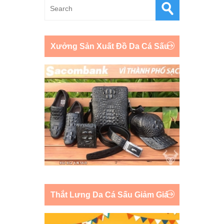
Xưởng Sản Xuất Đồ Da Cá Sấu
Thắt Lưng Da Cá Sấu Giảm Giá