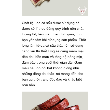
Chất liệu da cá sấu được sử dụng đã
được xử lí theo đúng quy trình nên chất
lượng tốt, bền màu theo thời gian, cho
bạn yên tâm khi sử dụng sản phẩm. Thắt
lưng làm từ da cá sấu thật nên sử dụng
càng lâu thì thắt lưng sẽ càng mềm mại,
dẻo dai, bền màu và tăng độ bóng mịn,
đảm bảo trong suốt thời gian dài. Gam
màu nâu đỏ nổi bật không giống như
những dòng da khác, nó mang đến cho
bạn gu thời trang độc đáo và khác biệt
hơn hẳn.