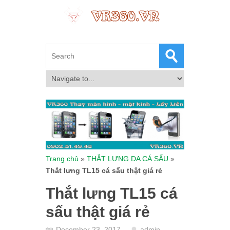
Trang chủ
»
THẮT LƯNG DA CÁ SẤU
»
Thắt lưng TL15 cá sấu thật giá rẻ
Thắt lưng TL15 cá
sấu thật giá rẻ
December 23, 2017
admin