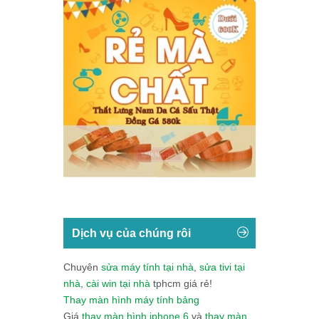
Dịch vụ của chúng rôi
Chuyên
sửa máy tính tại nhà
,
sửa tivi tại
nhà
,
cài win tại nhà
tphcm giá rẻ!
Thay màn hình máy tính bảng
Giá
thay màn hình iphone 6
và
thay màn