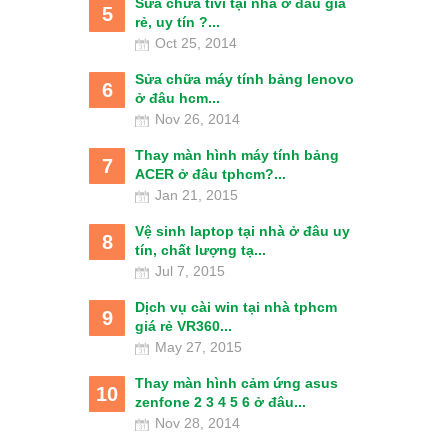
Sửa chữa tivi tại nhà ở đâu giá
5
rẻ, uy tín ?...
Oct 25, 2014
Sửa chữa máy tính bảng lenovo
6
ở đâu hcm...
Nov 26, 2014
Thay màn hình máy tính bảng
7
ACER ở đâu tphcm?...
Jan 21, 2015
Vệ sinh laptop tại nhà ở đâu uy
8
tín, chất lượng tạ...
Jul 7, 2015
Dịch vụ cài win tại nhà tphcm
9
giá rẻ VR360...
May 27, 2015
Thay màn hình cảm ứng asus
10
zenfone 2 3 4 5 6 ở đâu...
Nov 28, 2014