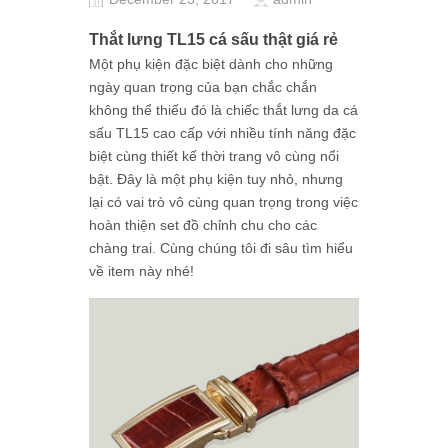
Thắt lưng TL15 cá sấu thật giá rẻ
Một phụ kiện đặc biệt dành cho những
ngày quan trọng của bạn chắc chắn
không thể thiếu đó là chiếc thắt lưng da cá
sấu TL15 cao cấp với nhiều tính năng đặc
biệt cùng thiết kế thời trang vô cùng nổi
bật. Đây là một phụ kiện tuy nhỏ, nhưng
lại có vai trò vô cùng quan trọng trong việc
hoàn thiện set đồ chỉnh chu cho các
chàng trai. Cùng chúng tôi đi sâu tìm hiểu
về item này nhé!