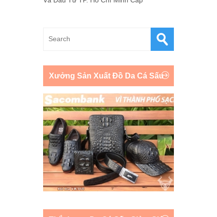
Xưởng Sản Xuất Đồ Da Cá Sấu