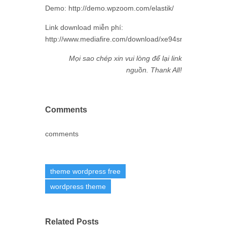
Demo: http://demo.wpzoom.com/elastik/
Link download miễn phí:
http://www.mediafire.com/download/xe94sn3puo61ig9/ela
Mọi sao chép xin vui lòng để lại link
nguồn. Thank All!
Comments
comments
theme wordpress free
wordpress theme
Related Posts