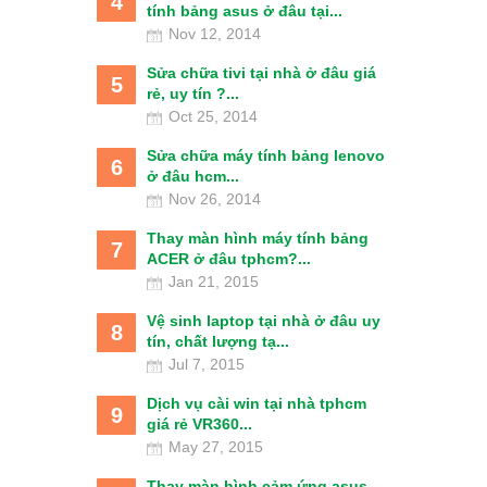
4
tính bảng asus ở đâu tại...
Nov 12, 2014
Sửa chữa tivi tại nhà ở đâu giá
5
rẻ, uy tín ?...
Oct 25, 2014
Sửa chữa máy tính bảng lenovo
6
ở đâu hcm...
Nov 26, 2014
Thay màn hình máy tính bảng
7
ACER ở đâu tphcm?...
Jan 21, 2015
Vệ sinh laptop tại nhà ở đâu uy
8
tín, chất lượng tạ...
Jul 7, 2015
Dịch vụ cài win tại nhà tphcm
9
giá rẻ VR360...
May 27, 2015
Thay màn hình cảm ứng asus