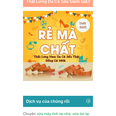
Thắt Lưng Da Cá Sấu Giảm Giá
Dịch vụ của chúng rôi
Chuyên
sửa máy tính tại nhà
,
sửa tivi tại