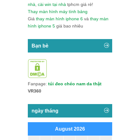
nhà
,
cài win tại nhà
tphcm giá rẻ!
Thay màn hình máy tính bảng
Giá
thay màn hình iphone 6
và
thay màn
hình iphone 5
giá bao nhiêu
Bạn bè
Fanpage:
túi đeo chéo nam da thật
VR360
ngày tháng
August 2026