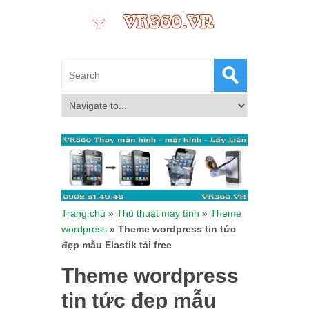
Trang chủ
»
Thủ thuật máy tính
»
Theme
wordpress
»
Theme wordpress tin tức
đẹp mẫu Elastik tải free
Theme wordpress
tin tức đẹp mẫu