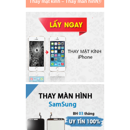
Thay mặt kính – Thay màn hình