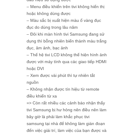
– Menu điều khiển trên tivi không hiển thị
hoặc không dùng được
– Màu sắc bị xuất hiện màu ố vàng đục
đục do dùng trong lâu năm
– Đôi khi màn hình tivi Samsung đang sử
dụng thì bỗng nhiên biến thành màu trắng
đục, âm ảnh, bạc ảnh
– Thế hệ tivi LCD không thể hiện hình ảnh
được với máy tính qua các giao tiếp HDMI
hoặc DVI
– Xem được vài phút thì tự nhiên tắt
nguồn
– Không nhận được tín hiệu từ remote
điều khiển từ xa
=> Còn rất nhiều các cảnh báo nhận thấy
tivi Samsung bị hư hỏng nên điều nên làm
bây giờ là phải làm khắc phục tivi
samsung tại nhà để không làm gián đoạn
đến việc giải trí, làm việc của bạn được và