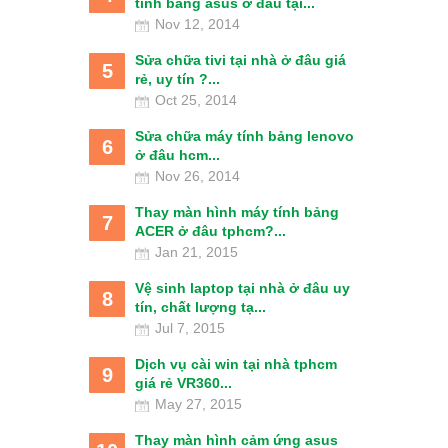
tính bảng asus ở đâu tại...
Nov 12, 2014
Sửa chữa tivi tại nhà ở đâu giá
5
rẻ, uy tín ?...
Oct 25, 2014
Sửa chữa máy tính bảng lenovo
6
ở đâu hcm...
Nov 26, 2014
Thay màn hình máy tính bảng
7
ACER ở đâu tphcm?...
Jan 21, 2015
Vệ sinh laptop tại nhà ở đâu uy
8
tín, chất lượng tạ...
Jul 7, 2015
Dịch vụ cài win tại nhà tphcm
9
giá rẻ VR360...
May 27, 2015
Thay màn hình cảm ứng asus