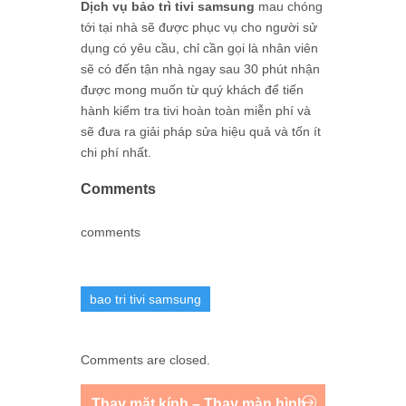
Dịch vụ bảo trì tivi samsung
mau chóng
tới tại nhà sẽ được phục vụ cho người sử
dụng có yêu cầu, chỉ cần gọi là nhân viên
sẽ có đến tận nhà ngay sau 30 phút nhận
được mong muốn từ quý khách để tiến
hành kiểm tra tivi hoàn toàn miễn phí và
sẽ đưa ra giải pháp sửa hiệu quả và tốn ít
chi phí nhất.
Comments
comments
bao tri tivi samsung
Comments are closed.
Thay mặt kính – Thay màn hình