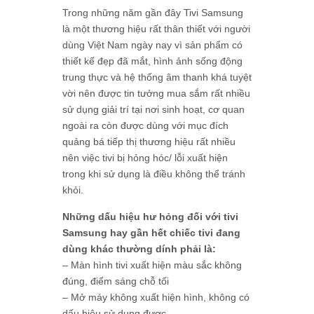
Trong những năm gần đây Tivi Samsung
là một thương hiệu rất thân thiết với người
dùng Việt Nam ngày nay vì sản phẩm có
thiết kế đẹp đã mắt, hình ảnh sống động
trung thực và hệ thống âm thanh khá tuyệt
vời nên được tin tưởng mua sắm rất nhiều
sử dụng giải trí tại nơi sinh hoạt, cơ quan
ngoài ra còn được dùng với mục đích
quảng bá tiếp thị thương hiệu rất nhiều
nên việc tivi bị hỏng hóc/ lỗi xuất hiện
trong khi sử dụng là điều không thể tránh
khỏi.
Những dấu hiệu hư hỏng đối với tivi
Samsung hay gần hết chiếc tivi đang
dùng khác thường dính phải là:
– Màn hình tivi xuất hiện màu sắc không
đúng, điểm sáng chỗ tối
– Mở máy không xuất hiện hình, không có
dấu hiệu sử dụng được