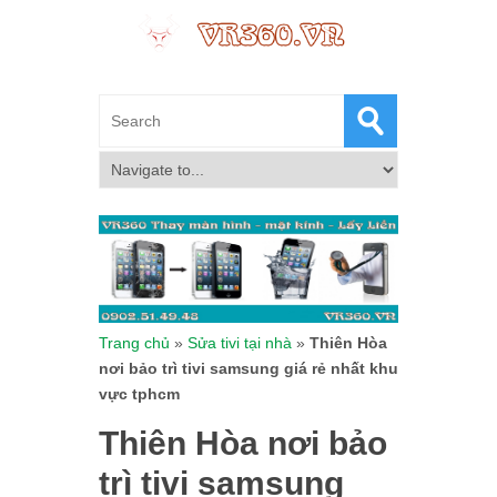
Trang chủ
»
Sửa tivi tại nhà
»
Thiên Hòa
nơi bảo trì tivi samsung giá rẻ nhất khu
vực tphcm
Thiên Hòa nơi bảo
trì tivi samsung