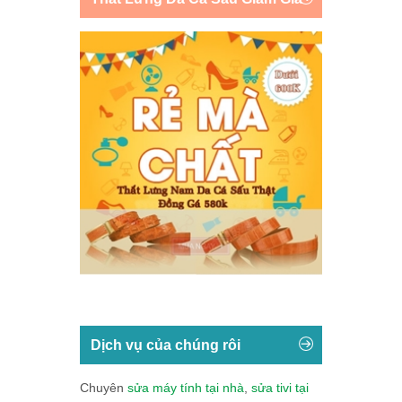
Dịch vụ của chúng rôi
Chuyên
sửa máy tính tại nhà
,
sửa tivi tại