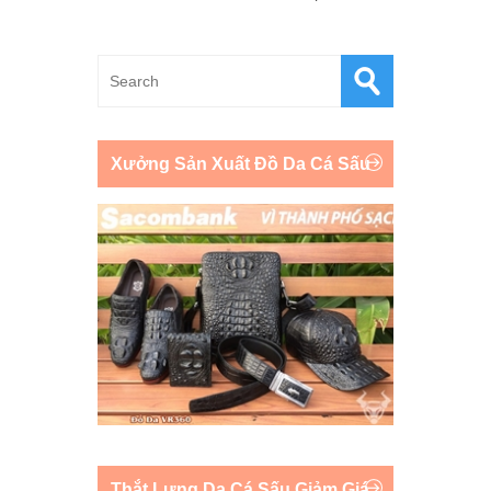
Xưởng Sản Xuất Đồ Da Cá Sấu
Thắt Lưng Da Cá Sấu Giảm Giá