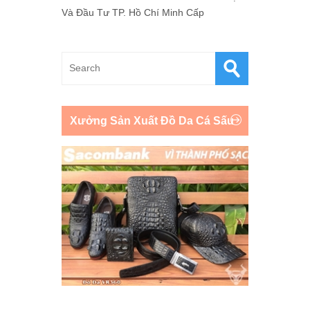
Và Đầu Tư TP. Hồ Chí Minh Cấp
Xưởng Sản Xuất Đồ Da Cá Sấu