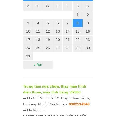
M
T
W
T
F
S
S
1
2
3
4
5
6
7
8
9
10
11
12
13
14
15
16
17
18
19
20
21
22
23
24
25
26
27
28
29
30
31
« Apr
Trung tâm sửa chữa, thay màn hình
điện thoại, máy tính bảng VR360
:
➡ Hồ Chí Minh : 541/1 Huỳnh Văn Bánh,
Phường 14, Q. Phú Nhuận.
0902514948
➡ Hà Nội : ...
ShowRoom Túi Da Nam,
bóp cá sấu