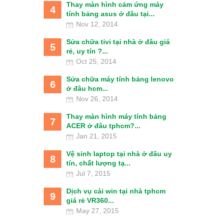
Thay màn hình cảm ứng máy
4
tính bảng asus ở đâu tại...
Nov 12, 2014
Sửa chữa tivi tại nhà ở đâu giá
5
rẻ, uy tín ?...
Oct 25, 2014
Sửa chữa máy tính bảng lenovo
6
ở đâu hcm...
Nov 26, 2014
Thay màn hình máy tính bảng
7
ACER ở đâu tphcm?...
Jan 21, 2015
Vệ sinh laptop tại nhà ở đâu uy
8
tín, chất lượng tạ...
Jul 7, 2015
Dịch vụ cài win tại nhà tphcm
9
giá rẻ VR360...
May 27, 2015