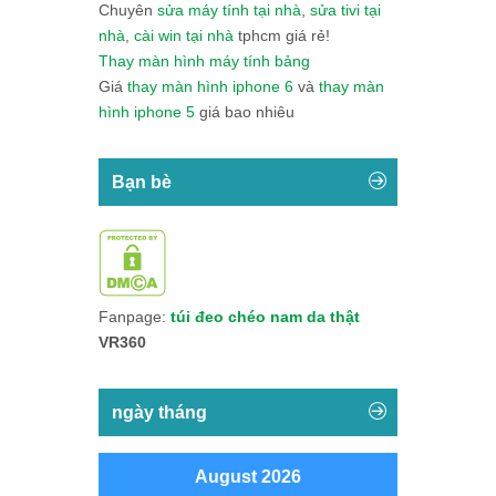
Chuyên
sửa máy tính tại nhà
,
sửa tivi tại
nhà
,
cài win tại nhà
tphcm giá rẻ!
Thay màn hình máy tính bảng
Giá
thay màn hình iphone 6
và
thay màn
hình iphone 5
giá bao nhiêu
Bạn bè
Fanpage:
túi đeo chéo nam da thật
VR360
ngày tháng
August 2026