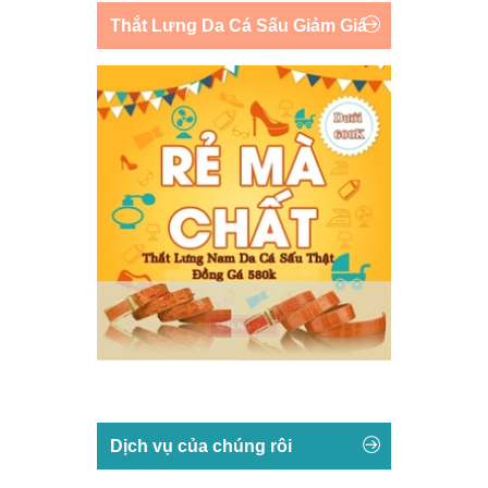
Thắt Lưng Da Cá Sấu Giảm Giá
Dịch vụ của chúng rôi