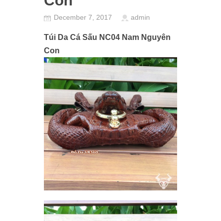
Con
December 7, 2017
admin
Túi Da Cá Sấu NC04 Nam Nguyên
Con