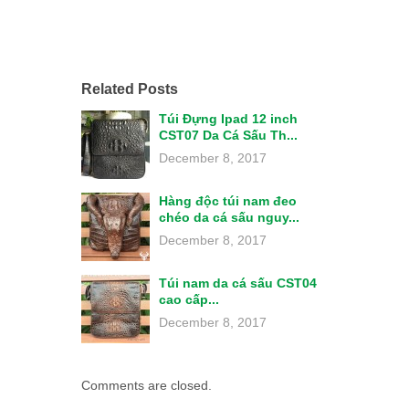
Related Posts
Túi Đựng Ipad 12 inch
CST07 Da Cá Sấu Th...
December 8, 2017
Hàng độc túi nam đeo
chéo da cá sấu nguy...
December 8, 2017
Túi nam da cá sấu CST04
cao cấp...
December 8, 2017
Comments are closed.