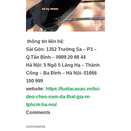
thông tin liên hệ:
Sài Gòn: 1352 Trường Sa – P3 –
Q.Tân Bình – 0989 20 88 44
Hà Nội: 5 Ngõ 5 Láng Hạ – Thành
Công – Ba Đình – Hà Nội- 01666
100 999
website:
https://tuidacasau.vn/tui-
deo-cheo-nam-da-that-gia-re-
tphcm-ha-noi/
Comments
comments