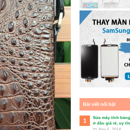
Bài viết nổi bật
Sửa máy tính bảng
1
ở đâu giá rẻ, uy tín 
Nov 5, 2014