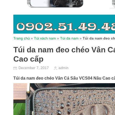
Trang chủ
»
Túi xách nam
»
Túi da nam
»
Túi da nam đeo c
Túi da nam đeo chéo Vân 
Cao cấp
December 7, 2017
admin
Túi da nam đeo chéo Vân Cá Sấu VCS04 Nâu Cao c