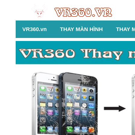
VR360.vn
THAY MÀN HÌNH
THAY 