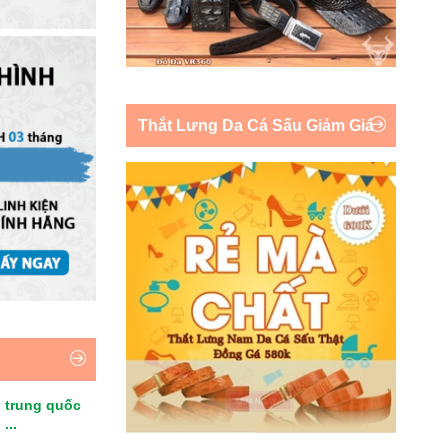
Thắt Lưng Da Cá Sấu Giảm Giá
 trung quốc
...