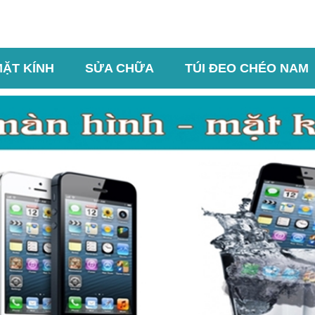
MẶT KÍNH
SỬA CHỮA
TÚI ĐEO CHÉO NAM