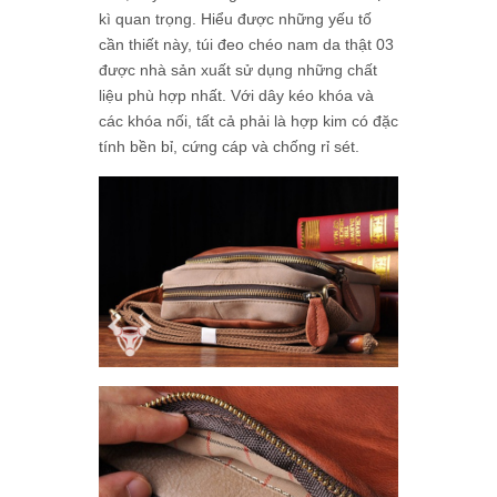
kì quan trọng. Hiểu được những yếu tố
cần thiết này, túi đeo chéo nam da thật 03
được nhà sản xuất sử dụng những chất
liệu phù hợp nhất. Với dây kéo khóa và
các khóa nối, tất cả phải là hợp kim có đặc
tính bền bỉ, cứng cáp và chống rỉ sét.