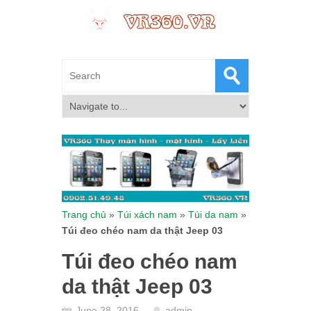
Trang chủ
»
Túi xách nam
»
Túi da nam
»
Túi đeo chéo nam da thật Jeep 03
Túi đeo chéo nam
da thật Jeep 03
June 28, 2016
admin