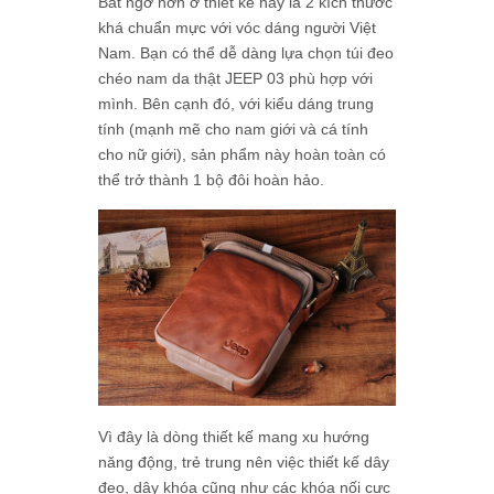
Bất ngờ hơn ở thiết kế này là 2 kích thước
khá chuẩn mực với vóc dáng người Việt
Nam. Bạn có thể dễ dàng lựa chọn túi đeo
chéo nam da thật JEEP 03 phù hợp với
mình. Bên cạnh đó, với kiểu dáng trung
tính (mạnh mẽ cho nam giới và cá tính
cho nữ giới), sản phẩm này hoàn toàn có
thể trở thành 1 bộ đôi hoàn hảo.
Vì đây là dòng thiết kế mang xu hướng
năng động, trẻ trung nên việc thiết kế dây
đeo, dây khóa cũng như các khóa nối cực