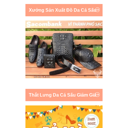
Xưởng Sản Xuất Đồ Da Cá Sấu
Thắt Lưng Da Cá Sấu Giảm Giá