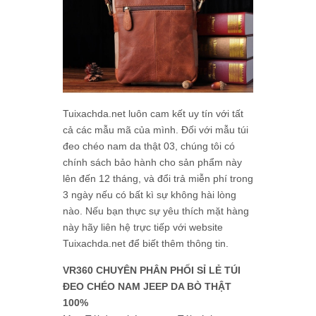
Tuixachda.net luôn cam kết uy tín với tất
cả các mẫu mã của mình. Đối với mẫu túi
đeo chéo nam da thật 03, chúng tôi có
chính sách bảo hành cho sản phẩm này
lên đến 12 tháng, và đổi trả miễn phí trong
3 ngày nếu có bất kì sự không hài lòng
nào. Nếu bạn thực sự yêu thích mặt hàng
này hãy liên hệ trực tiếp với website
Tuixachda.net để biết thêm thông tin.
VR360 CHUYÊN PHÂN PHỐI SỈ LẺ TÚI
ĐEO CHÉO NAM JEEP DA BÒ THẬT
100%