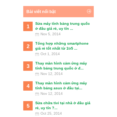
Bài viết nổi bật
Sửa máy tính bảng trung quốc
1
ở đâu giá rẻ, uy tín ...
Nov 5, 2014
Tổng hợp những smartphone
2
giá rẻ tốt nhất từ 1tr5 ...
Oct 1, 2014
Thay màn hình cảm ứng máy
3
tính bảng trung quốc ở đ...
Nov 12, 2014
Thay màn hình cảm ứng máy
4
tính bảng asus ở đâu tại...
Nov 12, 2014
Sửa chữa tivi tại nhà ở đâu giá
5
rẻ, uy tín ?...
Oct 25, 2014