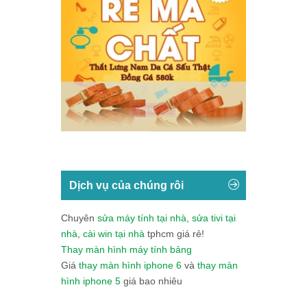
Dịch vụ của chúng rôi
Chuyên
sửa máy tính tại nhà
,
sửa tivi tại
nhà
,
cài win tại nhà
tphcm giá rẻ!
Thay màn hình máy tính bảng
Giá
thay màn hình iphone 6
và
thay màn
hình iphone 5
giá bao nhiêu