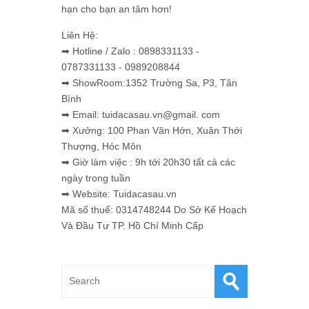
hạn cho bạn an tâm hơn!
Liên Hệ:
➡ Hotline / Zalo : 0898331133 -
0787331133 - 0989208844
➡ ShowRoom:1352 Trường Sa, P3, Tân
Bình
➡ Email: tuidacasau.vn@gmail. com
➡ Xưởng: 100 Phan Văn Hớn, Xuân Thới
Thượng, Hóc Môn
➡ Giờ làm việc : 9h tới 20h30 tất cả các
ngày trong tuần
➡ Website: Tuidacasau.vn
Mã số thuế: 0314748244 Do Sở Kế Hoạch
Và Đầu Tư TP. Hồ Chí Minh Cấp