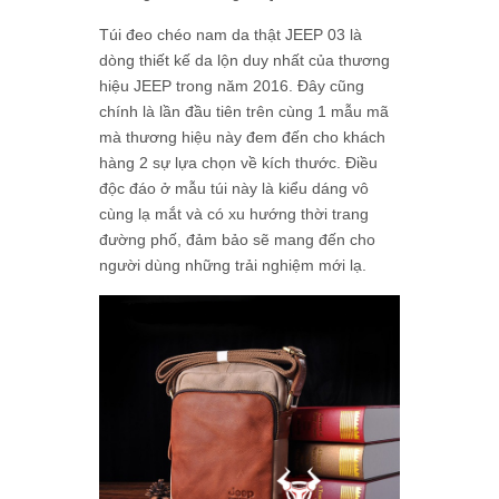
Túi đeo chéo nam da thật JEEP 03 là
dòng thiết kế da lộn duy nhất của thương
hiệu JEEP trong năm 2016. Đây cũng
chính là lần đầu tiên trên cùng 1 mẫu mã
mà thương hiệu này đem đến cho khách
hàng 2 sự lựa chọn về kích thước. Điều
độc đáo ở mẫu túi này là kiểu dáng vô
cùng lạ mắt và có xu hướng thời trang
đường phố, đảm bảo sẽ mang đến cho
người dùng những trải nghiệm mới lạ.