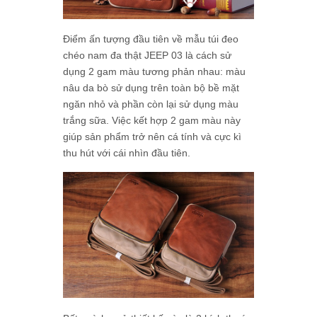
Điểm ấn tượng đầu tiên về mẫu túi đeo
chéo nam đa thật JEEP 03 là cách sử
dụng 2 gam màu tương phản nhau: màu
nâu da bò sử dụng trên toàn bộ bề mặt
ngăn nhỏ và phần còn lại sử dụng màu
trắng sữa. Việc kết hợp 2 gam màu này
giúp sản phẩm trở nên cá tính và cực kì
thu hút với cái nhìn đầu tiên.