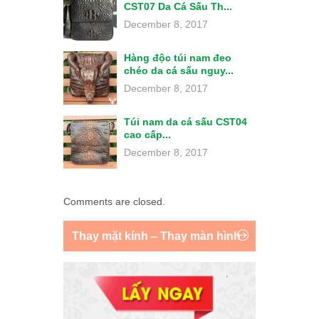
CST07 Da Cá Sấu Th...
December 8, 2017
Hàng độc túi nam đeo
chéo da cá sấu nguy...
December 8, 2017
Túi nam da cá sấu CST04
cao cấp...
December 8, 2017
Comments are closed.
Thay mặt kính – Thay màn hình