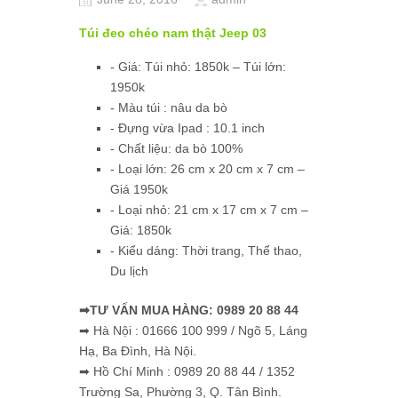
Túi đeo chéo nam thật Jeep 03
- Giá: Túi nhỏ: 1850k – Túi lớn:
1950k
- Màu túi : nâu da bò
- Đựng vừa Ipad : 10.1 inch
- Chất liệu: da bò 100%
- Loại lớn: 26 cm x 20 cm x 7 cm –
Giá 1950k
- Loại nhỏ: 21 cm x 17 cm x 7 cm –
Giá: 1850k
- Kiểu dáng: Thời trang, Thể thao,
Du lịch
➡TƯ VẤN MUA HÀNG: 0989 20 88 44
➡ Hà Nội : 01666 100 999 / Ngõ 5, Láng
Hạ, Ba Đình, Hà Nội.
➡ Hồ Chí Minh : 0989 20 88 44 / 1352
Trường Sa, Phường 3, Q. Tân Bình.