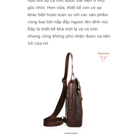
hữu bởi sự cá tính được thể hiện ở mọi
góc nhìn. Hơn nữa, thiết kế còn có sự
khác biệt hoàn toàn so với các sản phẩm
cùng loại bởi nắp đậy ngược lên đỉnh núi.
Đây là thiết kế khá mới lạ và cá tính
nhưng cũng không phủ nhận được sự tiện
ích của nó.