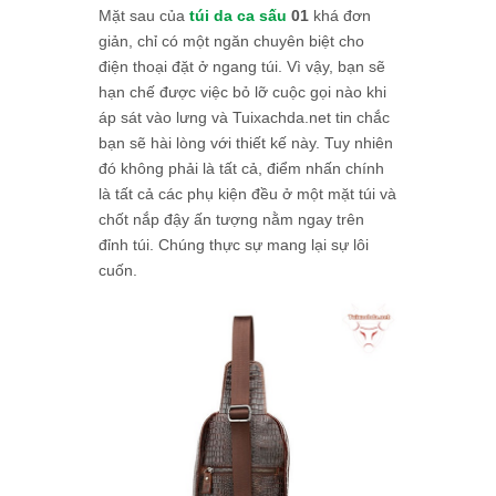
Mặt sau của
túi da ca sấu
01
khá đơn
giản, chỉ có một ngăn chuyên biệt cho
điện thoại đặt ở ngang túi. Vì vậy, bạn sẽ
hạn chế được việc bỏ lỡ cuộc gọi nào khi
áp sát vào lưng và Tuixachda.net tin chắc
bạn sẽ hài lòng với thiết kế này. Tuy nhiên
đó không phải là tất cả, điểm nhấn chính
là tất cả các phụ kiện đều ở một mặt túi và
chốt nắp đậy ấn tượng nằm ngay trên
đỉnh túi. Chúng thực sự mang lại sự lôi
cuốn.