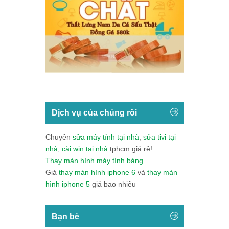
Dịch vụ của chúng rôi
Chuyên
sửa máy tính tại nhà
,
sửa tivi tại
nhà
,
cài win tại nhà
tphcm giá rẻ!
Thay màn hình máy tính bảng
Giá
thay màn hình iphone 6
và
thay màn
hình iphone 5
giá bao nhiêu
Bạn bè