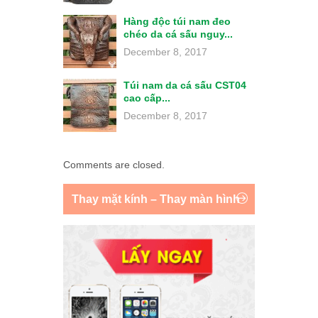
Hàng độc túi nam đeo
chéo da cá sấu nguy...
December 8, 2017
Túi nam da cá sấu CST04
cao cấp...
December 8, 2017
Comments are closed.
Thay mặt kính – Thay màn hình