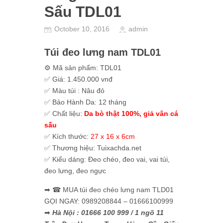
Sấu TDL01
October 10, 2016
admin
Túi đeo lưng nam TDL01
⚙ Mã sản phẩm: TDL01
✅ Giá: 1.450.000 vnđ
✅ Màu túi : Nâu đỏ
✅ Bảo Hành Da: 12 tháng
✅ Chất liệu:
Da bò thật 100%, giả vân cá
sấu
✅ Kích thước:
27 x 16 x 6cm
✅ Thương hiệu: Tuixachda.net
✅ Kiểu dáng: Đeo chéo, đeo vai, vai túi,
đeo lưng, đeo ngực
➡ ☎ MUA túi đeo chéo lưng nam TLD01
GỌI NGAY: 0989208844 – 01666100999
➡
Hà Nội : 01666 100 999 / 1 ngõ 11