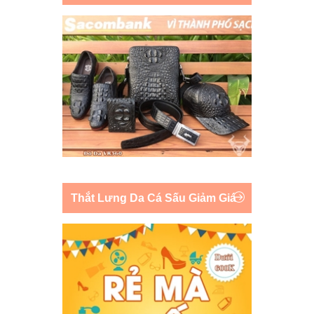
Thắt Lưng Da Cá Sấu Giảm Giá