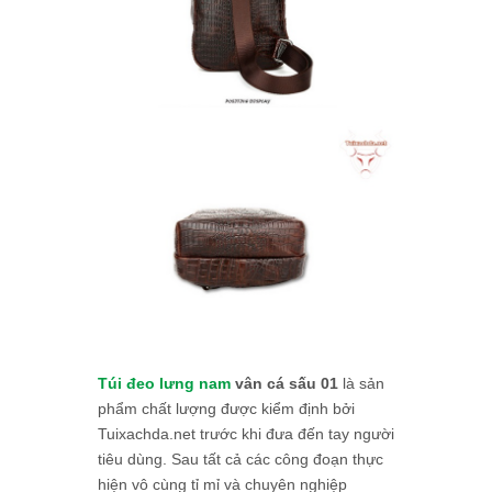
Túi đeo lưng nam
vân cá sấu 01
là sản
phẩm chất lượng được kiểm định bởi
Tuixachda.net trước khi đưa đến tay người
tiêu dùng. Sau tất cả các công đoạn thực
hiện vô cùng tỉ mỉ và chuyên nghiệp