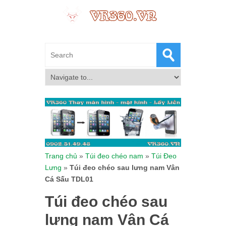
Trang chủ
»
Túi đeo chéo nam
»
Túi Đeo
Lưng
»
Túi đeo chéo sau lưng nam Vân
Cá Sấu TDL01
Túi đeo chéo sau
lưng nam Vân Cá