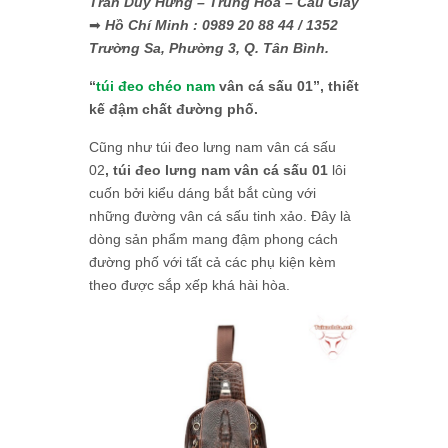
Trần Duy Hưng – Trung Hòa – Cầu Giấy
➡
Hồ Chí Minh : 0989 20 88 44 / 1352
Trường Sa, Phường 3, Q. Tân Bình.
“
túi đeo chéo nam
vân cá sấu 01”, thiết
kế đậm chất đường phố.
Cũng như túi đeo lưng nam vân cá sấu
02
, túi đeo lưng nam vân cá sấu 01
lôi
cuốn bởi kiểu dáng bắt bắt cùng với
những đường vân cá sấu tinh xảo. Đây là
dòng sản phẩm mang đậm phong cách
đường phố với tất cả các phụ kiện kèm
theo được sắp xếp khá hài hòa.