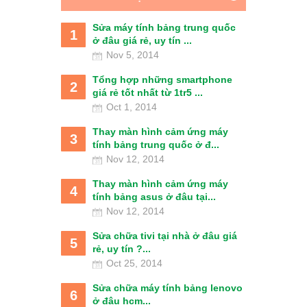
Sửa máy tính bảng trung quốc
1
ở đâu giá rẻ, uy tín ...
Nov 5, 2014
Tổng hợp những smartphone
2
giá rẻ tốt nhất từ 1tr5 ...
Oct 1, 2014
Thay màn hình cảm ứng máy
3
tính bảng trung quốc ở đ...
Nov 12, 2014
Thay màn hình cảm ứng máy
4
tính bảng asus ở đâu tại...
Nov 12, 2014
Sửa chữa tivi tại nhà ở đâu giá
5
rẻ, uy tín ?...
Oct 25, 2014
Sửa chữa máy tính bảng lenovo
6
ở đâu hcm...