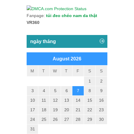
Fanpage:
túi đeo chéo nam da thật
VR360
ngày tháng
August 2026
M
T
W
T
F
S
S
1
2
3
4
5
6
7
8
9
10
11
12
13
14
15
16
17
18
19
20
21
22
23
24
25
26
27
28
29
30
31