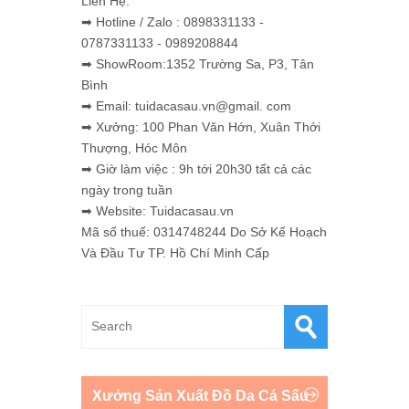
Liên Hệ:
➡ Hotline / Zalo : 0898331133 -
0787331133 - 0989208844
➡ ShowRoom:1352 Trường Sa, P3, Tân
Bình
➡ Email: tuidacasau.vn@gmail. com
➡ Xưởng: 100 Phan Văn Hớn, Xuân Thới
Thượng, Hóc Môn
➡ Giờ làm việc : 9h tới 20h30 tất cả các
ngày trong tuần
➡ Website: Tuidacasau.vn
Mã số thuế: 0314748244 Do Sở Kế Hoạch
Và Đầu Tư TP. Hồ Chí Minh Cấp
Xưởng Sản Xuất Đồ Da Cá Sấu