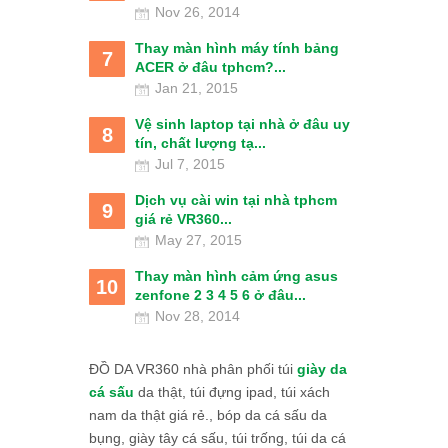
Nov 26, 2014
Thay màn hình máy tính bảng
7
ACER ở đâu tphcm?...
Jan 21, 2015
Vệ sinh laptop tại nhà ở đâu uy
8
tín, chất lượng tạ...
Jul 7, 2015
Dịch vụ cài win tại nhà tphcm
9
giá rẻ VR360...
May 27, 2015
Thay màn hình cảm ứng asus
10
zenfone 2 3 4 5 6 ở đâu...
Nov 28, 2014
ĐỒ DA VR360 nhà phân phối túi
giày da
cá sấu
da thật, túi đựng ipad, túi xách
nam da thật giá rẻ., bóp da cá sấu da
bụng, giày tây cá sấu, túi trống, túi da cá