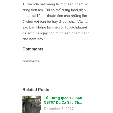
Tuixachda.net mang lại một sản phẩm vô
cùng tiện ích. Túi có thể đựng ipad,điện
thoại, tài liệu,…thuận tiện cho những lần
đi chơi với bạn bè hay đi du lịch… Vậy tại
sao bạn không liên hệ với Tuixachda.net
để sở hữu ngay cho mình sản phẩm dành
cho nam này?
Comments
comments
Related Posts
Túi Đựng Ipad 12 inch
CST07 Da Cá Sấu Th...
December 8, 2017