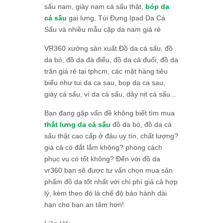
sấu nam, giày nam cá sấu thật,
bóp da
cá sấu
gai lưng, Túi Đựng Ipad Da Cá
Sấu và nhiều mẫu cặp da nam giá rẻ
VR360 xưởng sản xuất Đồ da cá sấu, đồ
da bò, đồ da đà điểu, đồ da cá đuối, đồ da
trăn giá rẻ tại tphcm, các mặt hàng tiêu
biểu như tui da ca sau, bop da ca sau,
giày cá sấu, ví da cá sấu, dây nịt cá sấu...
Bạn đang gặp vấn đề không biết tìm mua
thắt lưng da cá sấu
đồ da bò, đồ da cá
sấu thật cao cấp ở đâu uy tín, chất lượng?
giá cả có đắt lắm không? phong cách
phục vụ có tốt không? Đến với đồ da
vr360 bạn sẽ được tư vấn chọn mua sản
phẩm đồ da tốt nhất với chi phí giá cả hợp
lý, kèm theo đó là chế độ bảo hành dài
hạn cho bạn an tâm hơn!