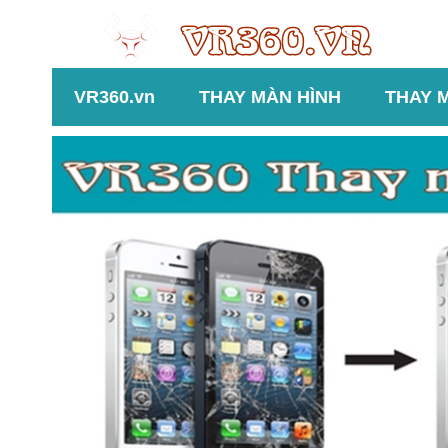
VR360.vn
THAY MÀN HÌNH
THAY 