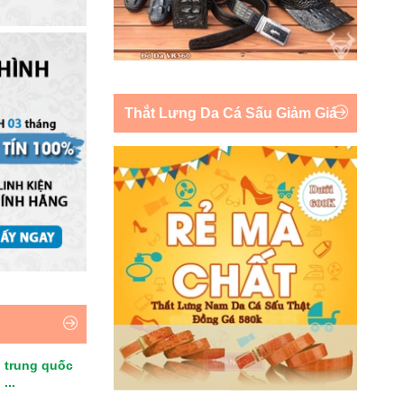
Thắt Lưng Da Cá Sấu Giảm Giá
 trung quốc
...