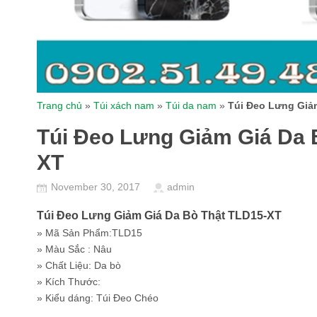
Trang chủ
»
Túi xách nam
»
Túi da nam
»
Túi Đeo Lưng Giả
Túi Đeo Lưng Giảm Giá Da 
XT
November 30, 2017
admin
Túi Đeo Lưng Giảm Giá Da Bò Thật TLD15-XT
» Mã Sản Phẩm:TLD15
» Màu Sắc : Nâu
» Chất Liệu: Da bò
» Kích Thước:
» Kiểu dáng: Túi Đeo Chéo