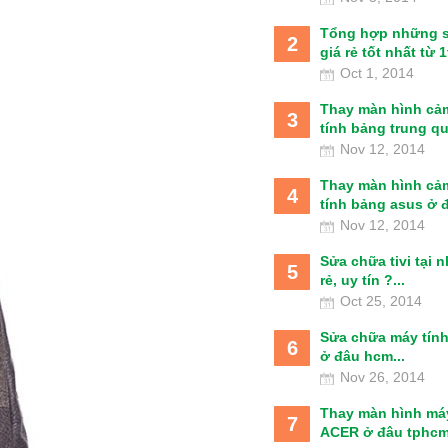
Tổng hợp những 
2
giá rẻ tốt nhất từ 1t
Oct 1, 2014
Thay màn hình cả
3
tính bảng trung qu
Nov 12, 2014
Thay màn hình cả
4
tính bảng asus ở đâ
Nov 12, 2014
Sửa chữa tivi tại 
5
rẻ, uy tín ?...
Oct 25, 2014
Sửa chữa máy tín
6
ở đâu hcm...
Nov 26, 2014
Thay màn hình má
7
ACER ở đâu tphcm