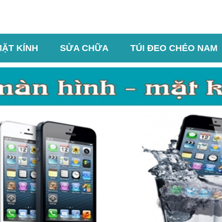
MẶT KÍNH
SỬA CHỮA
TÚI ĐEO CHÉO NAM