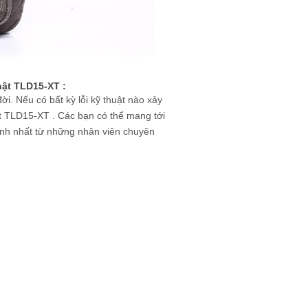
ật TLD15-XT :
i. Nếu có bất kỳ lỗi kỹ thuật nào xảy
t TLD15-XT . Các bạn có thể mang tới
ình nhất từ những nhân viên chuyên