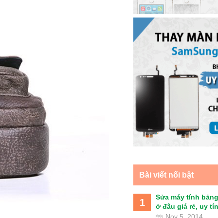
Bài viết nổi bật
Sửa máy tính bảng
1
ở đâu giá rẻ, uy tín 
Nov 5, 2014