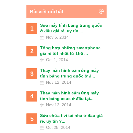
Bài viết nổi bật
Sửa máy tính bảng trung quốc
1
ở đâu giá rẻ, uy tín ...
Nov 5, 2014
Tổng hợp những smartphone
2
giá rẻ tốt nhất từ 1tr5 ...
Oct 1, 2014
Thay màn hình cảm ứng máy
3
tính bảng trung quốc ở đ...
Nov 12, 2014
Thay màn hình cảm ứng máy
4
tính bảng asus ở đâu tại...
Nov 12, 2014
Sửa chữa tivi tại nhà ở đâu giá
5
rẻ, uy tín ?...
Oct 25, 2014