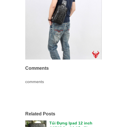
Comments
comments
Related Posts
Túi Đựng Ipad 12 inch