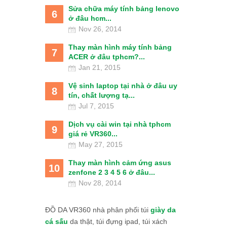
Sửa chữa máy tính bảng lenovo
6
ở đâu hcm...
Nov 26, 2014
Thay màn hình máy tính bảng
7
ACER ở đâu tphcm?...
Jan 21, 2015
Vệ sinh laptop tại nhà ở đâu uy
8
tín, chất lượng tạ...
Jul 7, 2015
Dịch vụ cài win tại nhà tphcm
9
giá rẻ VR360...
May 27, 2015
Thay màn hình cảm ứng asus
10
zenfone 2 3 4 5 6 ở đâu...
Nov 28, 2014
ĐỒ DA VR360 nhà phân phối túi
giày da
cá sấu
da thật, túi đựng ipad, túi xách