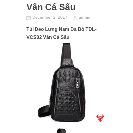
Vân Cá Sấu
December 2, 2017
admin
Túi Đeo Lưng Nam Da Bò TDL-
VCS02 Vân Cá Sấu