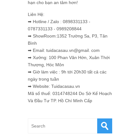
hạn cho bạn an tâm hơn!
Liên Hệ:
➡ Hotline / Zalo : 0898331133 -
0787331133 - 0989208844
➡ ShowRoom:1352 Trường Sa, P3, Tân
Bình
➡ Email: tuidacasau.vn@gmail. com
➡ Xưởng: 100 Phan Văn Hớn, Xuân Thới
Thượng, Hóc Môn
➡ Giờ làm việc : 9h tới 20h30 tất cả các
ngày trong tuần
➡ Website: Tuidacasau.vn
Mã số thuế: 0314748244 Do Sở Kế Hoạch
Và Đầu Tư TP. Hồ Chí Minh Cấp