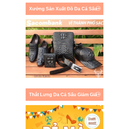
Xưởng Sản Xuất Đồ Da Cá Sấu
Thắt Lưng Da Cá Sấu Giảm Giá