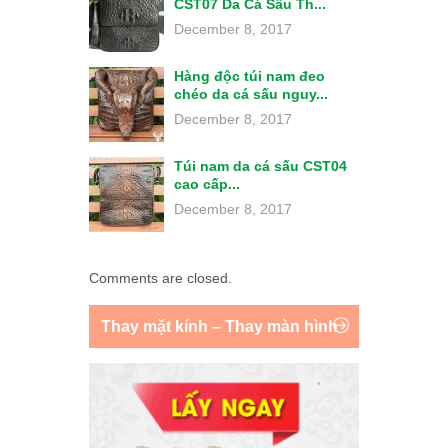
CST07 Da Cá Sấu Th...
December 8, 2017
Hàng độc túi nam đeo
chéo da cá sấu nguy...
December 8, 2017
Túi nam da cá sấu CST04
cao cấp...
December 8, 2017
Comments are closed.
Thay mặt kính – Thay màn hình