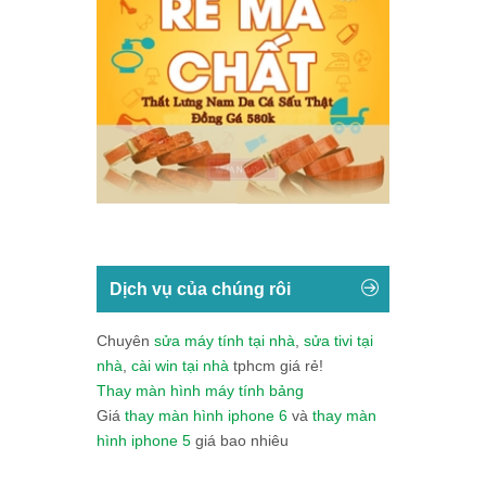
Dịch vụ của chúng rôi
Chuyên
sửa máy tính tại nhà
,
sửa tivi tại
nhà
,
cài win tại nhà
tphcm giá rẻ!
Thay màn hình máy tính bảng
Giá
thay màn hình iphone 6
và
thay màn
hình iphone 5
giá bao nhiêu