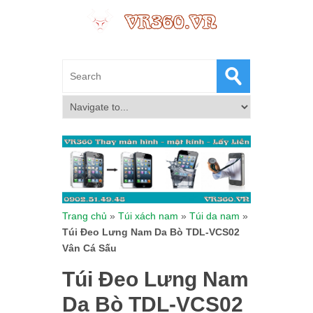
Trang chủ
»
Túi xách nam
»
Túi da nam
»
Túi Đeo Lưng Nam Da Bò TDL-VCS02
Vân Cá Sấu
Túi Đeo Lưng Nam
Da Bò TDL-VCS02