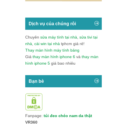
Dịch vụ của chúng rôi
Chuyên
sửa máy tính tại nhà
,
sửa tivi tại
nhà
,
cài win tại nhà
tphcm giá rẻ!
Thay màn hình máy tính bảng
Giá
thay màn hình iphone 6
và
thay màn
hình iphone 5
giá bao nhiêu
Bạn bè
Fanpage:
túi đeo chéo nam da thật
VR360