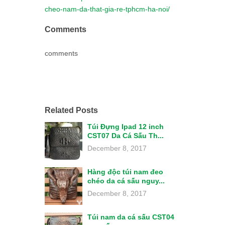
cheo-nam-da-that-gia-re-tphcm-ha-noi/
Comments
comments
Related Posts
Túi Đựng Ipad 12 inch
CST07 Da Cá Sấu Th...
December 8, 2017
Hàng độc túi nam đeo
chéo da cá sấu nguy...
December 8, 2017
Túi nam da cá sấu CST04