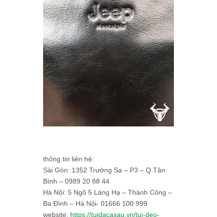
thông tin liên hệ:
Sài Gòn: 1352 Trường Sa – P3 – Q.Tân
Bình – 0989 20 88 44
Hà Nội: 5 Ngõ 5 Láng Hạ – Thành Công –
Ba Đình – Hà Nội- 01666 100 999
website:
https://tuidacasau.vn/tui-deo-