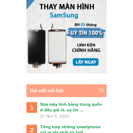
Bài viết nổi bật
Sửa máy tính bảng trung quốc
1
ở đâu giá rẻ, uy tín ...
Nov 5, 2014
Tổng hợp những smartphone
2
giá rẻ tốt nhất từ 1tr5 ...