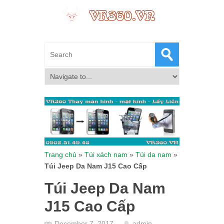
Trang chủ
»
Túi xách nam
»
Túi da nam
»
Túi Jeep Da Nam J15 Cao Cấp
Túi Jeep Da Nam
J15 Cao Cấp
December 7, 2017
admin