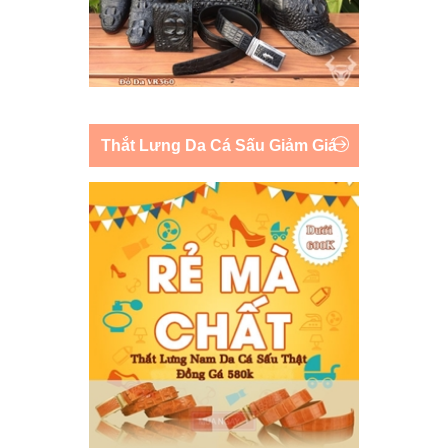
Thắt Lưng Da Cá Sấu Giảm Giá