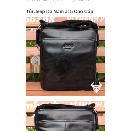
Túi Jeep Da Nam J15 Cao Cấp