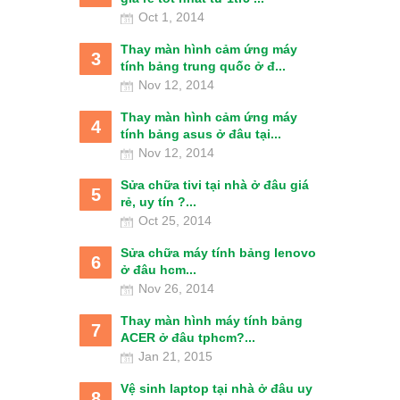
Oct 1, 2014
Thay màn hình cảm ứng máy
3
tính bảng trung quốc ở đ...
Nov 12, 2014
Thay màn hình cảm ứng máy
4
tính bảng asus ở đâu tại...
Nov 12, 2014
Sửa chữa tivi tại nhà ở đâu giá
5
rẻ, uy tín ?...
Oct 25, 2014
Sửa chữa máy tính bảng lenovo
6
ở đâu hcm...
Nov 26, 2014
Thay màn hình máy tính bảng
7
ACER ở đâu tphcm?...
Jan 21, 2015
Vệ sinh laptop tại nhà ở đâu uy
8