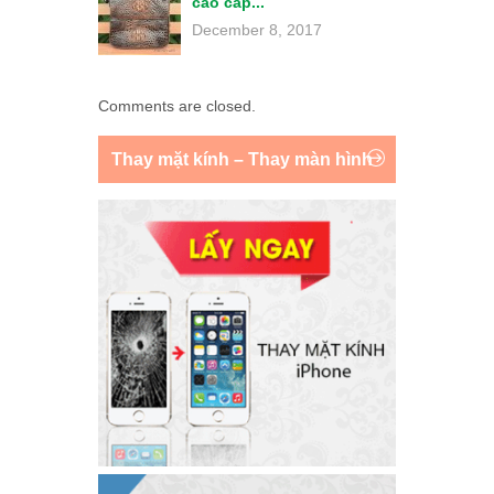
cao cấp...
December 8, 2017
Comments are closed.
Thay mặt kính – Thay màn hình