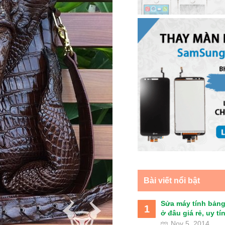
Bài viết nổi bật
Sửa máy tính bảng
1
ở đâu giá rẻ, uy tín 
Nov 5, 2014