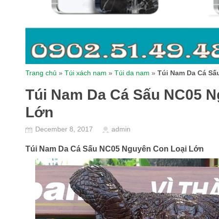
Trang chủ
»
Túi xách nam
»
Túi da nam
»
Túi Nam Da Cá Sấ
Túi Nam Da Cá Sấu NC05 N
Lớn
December 8, 2017
admin
Túi Nam Da Cá Sấu NC05 Nguyên Con Loại Lớn