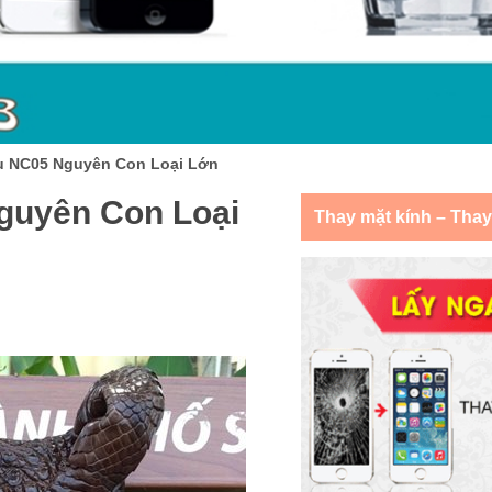
u NC05 Nguyên Con Loại Lớn
guyên Con Loại
Thay mặt kính – Tha