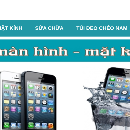
MẶT KÍNH
SỬA CHỮA
TÚI ĐEO CHÉO NAM