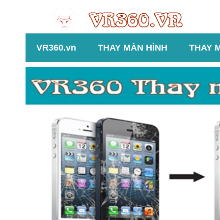
VR360.vn
THAY MÀN HÌNH
THAY 