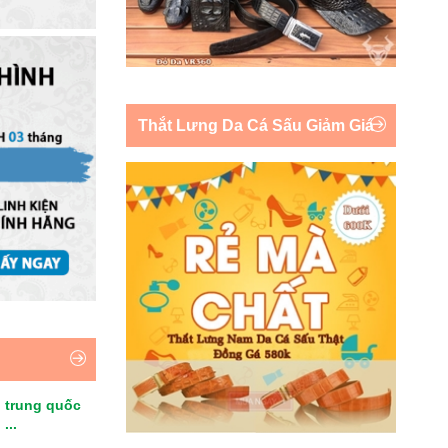
Thắt Lưng Da Cá Sấu Giảm Giá
 trung quốc
...