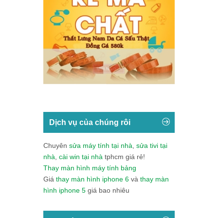
Dịch vụ của chúng rôi
Chuyên
sửa máy tính tại nhà
,
sửa tivi tại
nhà
,
cài win tại nhà
tphcm giá rẻ!
Thay màn hình máy tính bảng
Giá
thay màn hình iphone 6
và
thay màn
hình iphone 5
giá bao nhiêu