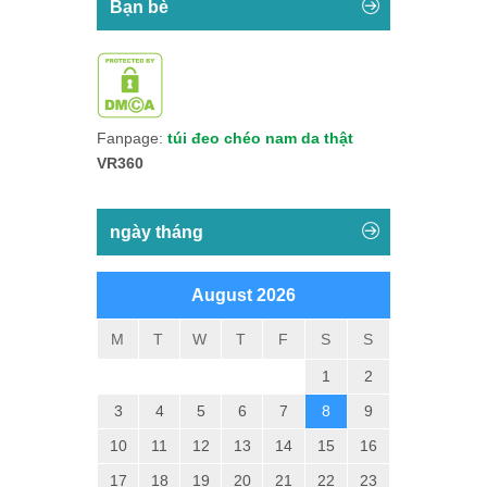
Bạn bè
Fanpage:
túi đeo chéo nam da thật
VR360
ngày tháng
August 2026
M
T
W
T
F
S
S
1
2
3
4
5
6
7
8
9
10
11
12
13
14
15
16
17
18
19
20
21
22
23