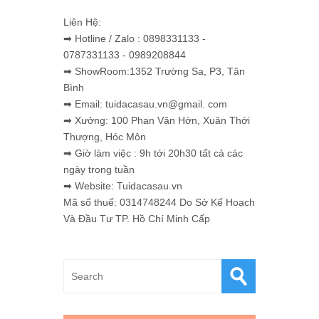
Liên Hệ:
➡ Hotline / Zalo : 0898331133 -
0787331133 - 0989208844
➡ ShowRoom:1352 Trường Sa, P3, Tân
Bình
➡ Email: tuidacasau.vn@gmail. com
➡ Xưởng: 100 Phan Văn Hớn, Xuân Thới
Thượng, Hóc Môn
➡ Giờ làm việc : 9h tới 20h30 tất cả các
ngày trong tuần
➡ Website: Tuidacasau.vn
Mã số thuế: 0314748244 Do Sở Kế Hoạch
Và Đầu Tư TP. Hồ Chí Minh Cấp