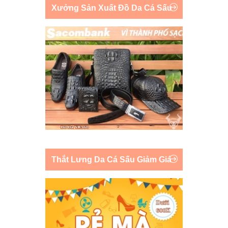
Xưởng Sản Xuất Đồ Da Cá Sấu
Thắt Lưng Da Cá Sấu Giảm Giá