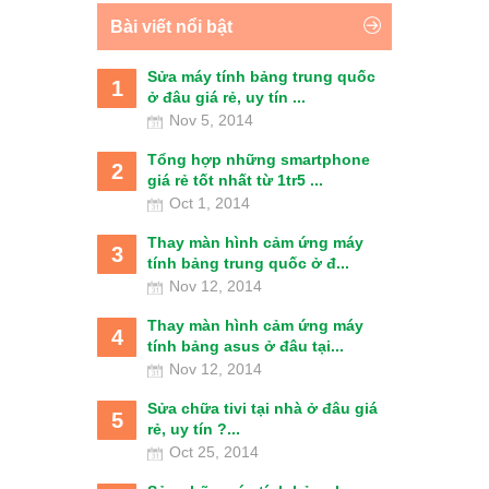
Bài viết nổi bật
Sửa máy tính bảng trung quốc
1
ở đâu giá rẻ, uy tín ...
Nov 5, 2014
Tổng hợp những smartphone
2
giá rẻ tốt nhất từ 1tr5 ...
Oct 1, 2014
Thay màn hình cảm ứng máy
3
tính bảng trung quốc ở đ...
Nov 12, 2014
Thay màn hình cảm ứng máy
4
tính bảng asus ở đâu tại...
Nov 12, 2014
Sửa chữa tivi tại nhà ở đâu giá
5
rẻ, uy tín ?...
Oct 25, 2014