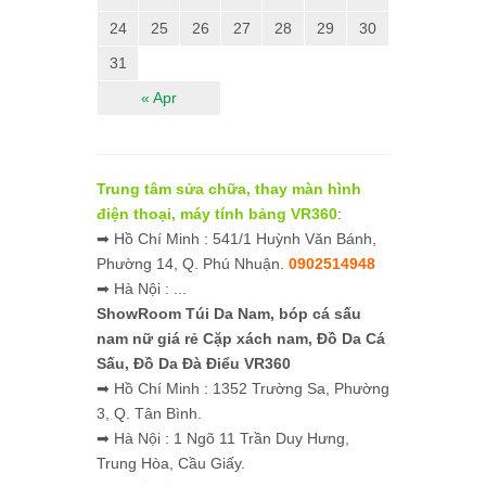
24
25
26
27
28
29
30
31
« Apr
Trung tâm sửa chữa, thay màn hình
điện thoại, máy tính bảng VR360
:
➡ Hồ Chí Minh : 541/1 Huỳnh Văn Bánh,
Phường 14, Q. Phú Nhuận.
0902514948
➡ Hà Nội : ...
ShowRoom Túi Da Nam,
bóp cá sấu
nam nữ giá rẻ
Cặp xách nam, Đồ Da Cá
Sấu, Đồ Da Đà Điểu VR360
➡ Hồ Chí Minh : 1352 Trường Sa, Phường
3, Q. Tân Bình.
➡ Hà Nội : 1 Ngõ 11 Trần Duy Hưng,
Trung Hòa, Cầu Giấy.