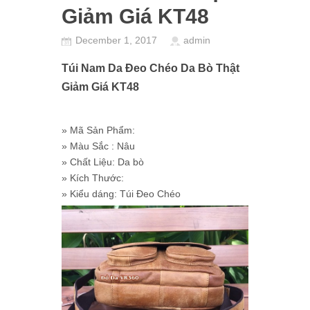
Giảm Giá KT48
December 1, 2017
admin
Túi Nam Da Đeo Chéo Da Bò Thật
Giảm Giá KT48
» Mã Sản Phẩm:
» Màu Sắc : Nâu
» Chất Liệu: Da bò
» Kích Thước:
» Kiểu dáng: Túi Đeo Chéo