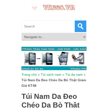
Trang chủ
»
Túi xách nam
»
Túi da nam
»
Túi Nam Da Đeo Chéo Da Bò Thật Giảm
Giá KT48
Túi Nam Da Đeo
Chéo Da Bò Thật