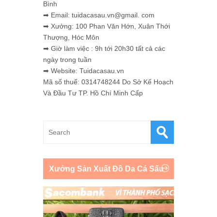
Bình
➡ Email: tuidacasau.vn@gmail. com
➡ Xưởng: 100 Phan Văn Hớn, Xuân Thới
Thượng, Hóc Môn
➡ Giờ làm việc : 9h tới 20h30 tất cả các
ngày trong tuần
➡ Website: Tuidacasau.vn
Mã số thuế: 0314748244 Do Sở Kế Hoạch
Và Đầu Tư TP. Hồ Chí Minh Cấp
Xưởng Sản Xuất Đồ Da Cá Sấu