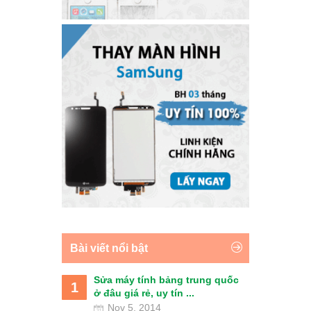
Bài viết nổi bật
Sửa máy tính bảng trung quốc
1
ở đâu giá rẻ, uy tín ...
Nov 5, 2014