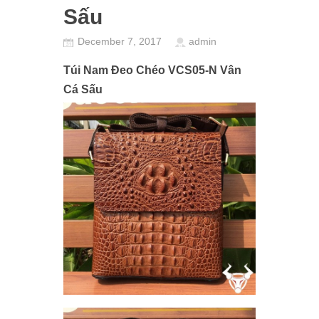
Sấu
December 7, 2017
admin
Túi Nam Đeo Chéo VCS05-N Vân
Cá Sấu