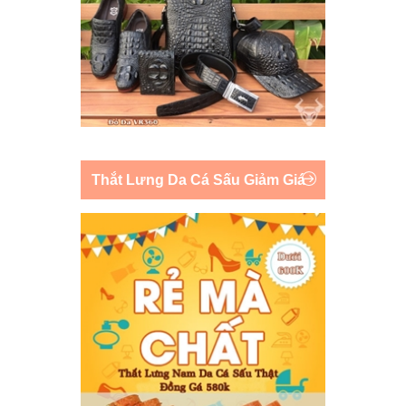
Thắt Lưng Da Cá Sấu Giảm Giá