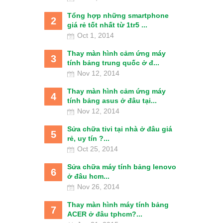
Tổng hợp những smartphone
2
giá rẻ tốt nhất từ 1tr5 ...
Oct 1, 2014
Thay màn hình cảm ứng máy
3
tính bảng trung quốc ở đ...
Nov 12, 2014
Thay màn hình cảm ứng máy
4
tính bảng asus ở đâu tại...
Nov 12, 2014
Sửa chữa tivi tại nhà ở đâu giá
5
rẻ, uy tín ?...
Oct 25, 2014
Sửa chữa máy tính bảng lenovo
6
ở đâu hcm...
Nov 26, 2014
Thay màn hình máy tính bảng
7
ACER ở đâu tphcm?...