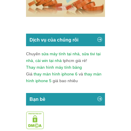
Dịch vụ của chúng rôi
Chuyên
sửa máy tính tại nhà
,
sửa tivi tại
nhà
,
cài win tại nhà
tphcm giá rẻ!
Thay màn hình máy tính bảng
Giá
thay màn hình iphone 6
và
thay màn
hình iphone 5
giá bao nhiêu
Bạn bè