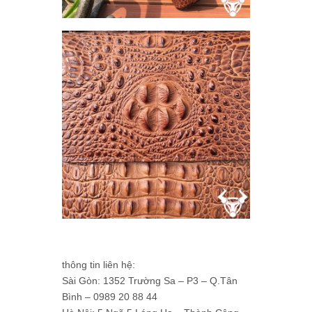
thông tin liên hệ:
Sài Gòn: 1352 Trường Sa – P3 – Q.Tân
Bình – 0989 20 88 44