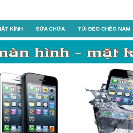
MẶT KÍNH
SỬA CHỮA
TÚI ĐEO CHÉO NAM