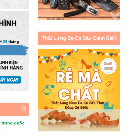
Thắt Lưng Da Cá Sấu Giảm Giá
 trung quốc
...