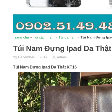
Trang chủ
»
Túi xách nam
»
Túi da nam
»
Túi Nam Đựng Ipa
Túi Nam Đựng Ipad Da Thật
December 6, 2017
admin
Túi Nam Đựng Ipad Da Thật KT16