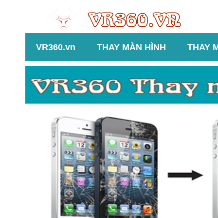
VR360.vn
THAY MÀN HÌNH
THAY 