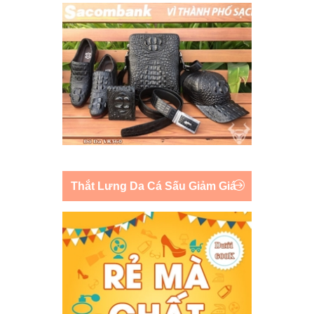
Thắt Lưng Da Cá Sấu Giảm Giá