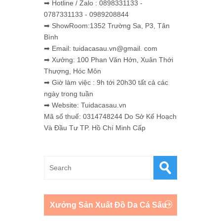
➡ Hotline / Zalo : 0898331133 -
0787331133 - 0989208844
➡ ShowRoom:1352 Trường Sa, P3, Tân
Bình
➡ Email: tuidacasau.vn@gmail. com
➡ Xưởng: 100 Phan Văn Hớn, Xuân Thới
Thượng, Hóc Môn
➡ Giờ làm việc : 9h tới 20h30 tất cả các
ngày trong tuần
➡ Website: Tuidacasau.vn
Mã số thuế: 0314748244 Do Sở Kế Hoạch
Và Đầu Tư TP. Hồ Chí Minh Cấp
Xưởng Sản Xuất Đồ Da Cá Sấu