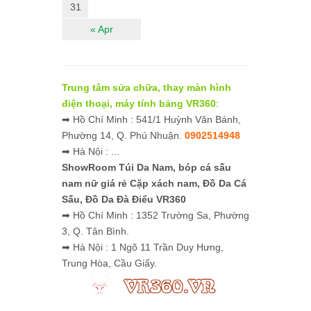
31
« Apr
Trung tâm sửa chữa, thay màn hình
điện thoại, máy tính bảng VR360
:
➡ Hồ Chí Minh : 541/1 Huỳnh Văn Bánh,
Phường 14, Q. Phú Nhuận.
0902514948
➡ Hà Nội : ...
ShowRoom Túi Da Nam,
bóp cá sấu
nam nữ giá rẻ
Cặp xách nam, Đồ Da Cá
Sấu, Đồ Da Đà Điểu VR360
➡ Hồ Chí Minh : 1352 Trường Sa, Phường
3, Q. Tân Bình.
➡ Hà Nội : 1 Ngõ 11 Trần Duy Hưng,
Trung Hòa, Cầu Giấy.