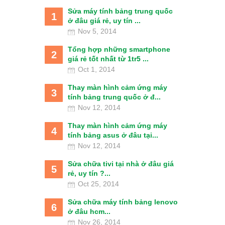
Sửa máy tính bảng trung quốc
1
ở đâu giá rẻ, uy tín ...
Nov 5, 2014
Tổng hợp những smartphone
2
giá rẻ tốt nhất từ 1tr5 ...
Oct 1, 2014
Thay màn hình cảm ứng máy
3
tính bảng trung quốc ở đ...
Nov 12, 2014
Thay màn hình cảm ứng máy
4
tính bảng asus ở đâu tại...
Nov 12, 2014
Sửa chữa tivi tại nhà ở đâu giá
5
rẻ, uy tín ?...
Oct 25, 2014
Sửa chữa máy tính bảng lenovo
6
ở đâu hcm...
Nov 26, 2014