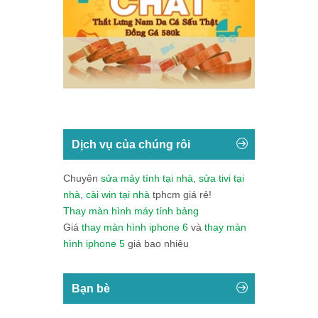
Dịch vụ của chúng rôi
Chuyên
sửa máy tính tại nhà
,
sửa tivi tại
nhà
,
cài win tại nhà
tphcm giá rẻ!
Thay màn hình máy tính bảng
Giá
thay màn hình iphone 6
và
thay màn
hình iphone 5
giá bao nhiêu
Bạn bè