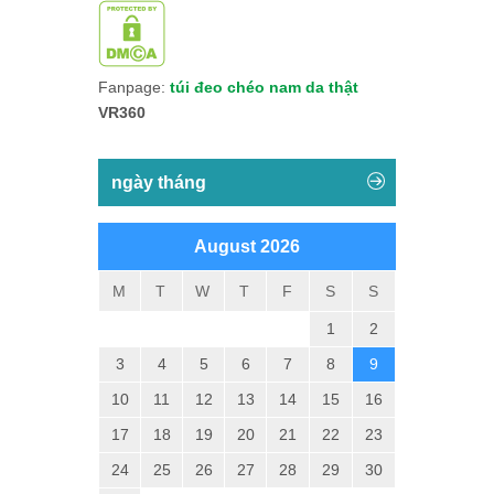
Fanpage:
túi đeo chéo nam da thật
VR360
ngày tháng
August 2026
M
T
W
T
F
S
S
1
2
3
4
5
6
7
8
9
10
11
12
13
14
15
16
17
18
19
20
21
22
23
24
25
26
27
28
29
30