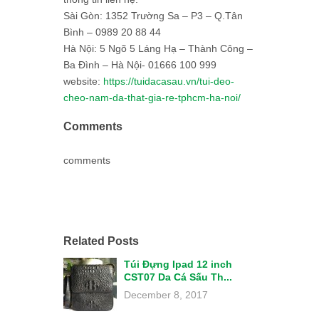
Sài Gòn: 1352 Trường Sa – P3 – Q.Tân
Bình – 0989 20 88 44
Hà Nội: 5 Ngõ 5 Láng Hạ – Thành Công –
Ba Đình – Hà Nội- 01666 100 999
website:
https://tuidacasau.vn/tui-deo-
cheo-nam-da-that-gia-re-tphcm-ha-noi/
Comments
comments
Related Posts
Túi Đựng Ipad 12 inch
CST07 Da Cá Sấu Th...
December 8, 2017