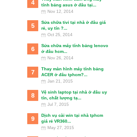
4
tính bảng asus ở đâu tại...
Nov 12, 2014
Sửa chữa tivi tại nhà ở đâu giá
5
rẻ, uy tín ?...
Oct 25, 2014
Sửa chữa máy tính bảng lenovo
6
ở đâu hcm...
Nov 26, 2014
Thay màn hình máy tính bảng
7
ACER ở đâu tphcm?...
Jan 21, 2015
Vệ sinh laptop tại nhà ở đâu uy
8
tín, chất lượng tạ...
Jul 7, 2015
Dịch vụ cài win tại nhà tphcm
9
giá rẻ VR360...
May 27, 2015