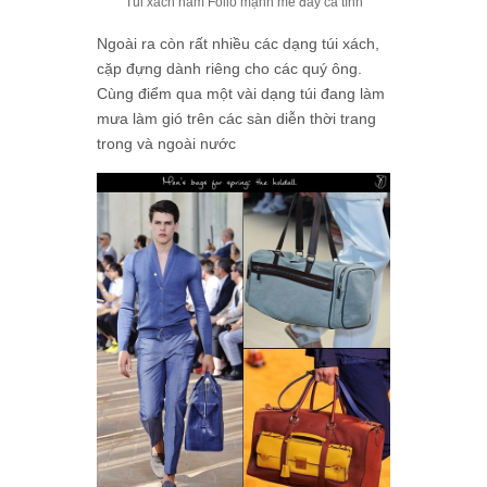
Túi xách nam Folio mạnh mẽ đầy cá tính
Ngoài ra còn rất nhiều các dạng túi xách,
cặp đựng dành riêng cho các quý ông.
Cùng điểm qua một vài dạng túi đang làm
mưa làm gió trên các sàn diễn thời trang
trong và ngoài nước