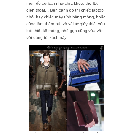
món đồ cơ bản như chìa khóa, thẻ ID,
điện thoại… Bên cạnh đó thì chiếc laptop
nhỏ, hay chiếc máy tính bảng mỏng, hoặc
cùng lắm thêm bút và vài tờ giấy thiết yếu
bởi thiết kế mỏng, nhỏ gọn cũng vừa vặn
với dáng túi xách này.