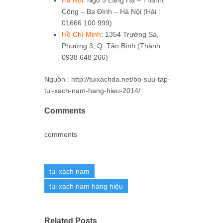
Công – Ba Đình – Hà Nội (Hải :
01666 100 999)
Hồ Chí Minh
: 1354 Trường Sa,
Phường 3, Q. Tân Bình (Thành :
0938 648 266)
Nguồn : http://tuixachda.net/bo-suu-tap-
tui-xach-nam-hang-hieu-2014/
Comments
comments
túi xách nam
túi xách nam hàng hiệu
Related Posts