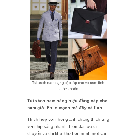
Túi xách nam dạng cặp táp cho vẻ nam tính,
khỏe khoắn
Túi xách nam hàng hiệu đẳng cấp cho
nam giới Folio mạnh mẽ đầy cá tính
Thích hợp với những anh chàng thích ứng
với nhịp sống nhanh, hiện đại, ưa di
chuyển và chỉ khư khư bên mình một vài