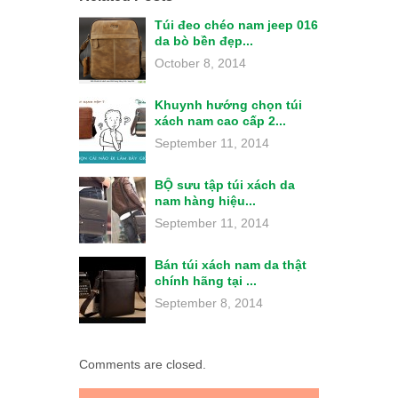
Túi đeo chéo nam jeep 016
da bò bền đẹp...
October 8, 2014
Khuynh hướng chọn túi
xách nam cao cấp 2...
September 11, 2014
BỘ sưu tập túi xách da
nam hàng hiệu...
September 11, 2014
Bán túi xách nam da thật
chính hãng tại ...
September 8, 2014
Comments are closed.