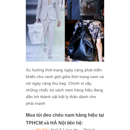
Xu hướng thời trang ngày càng phát triển
khiến cho ranh giới giữa thời trang nam và
nữ ngày càng thu hẹp. Chính vì vậy
những chiếc túi xách nam hàng hiệu đang
dần trở thành vật bất ly thân dành cho
phái mạnh
Mua túi đeo chéo nam hàng hiệu tại
TPHCM và HÀ Nội liên hệ:
Hà Nội
: Ngõ 5 Láng Hạ – Thành