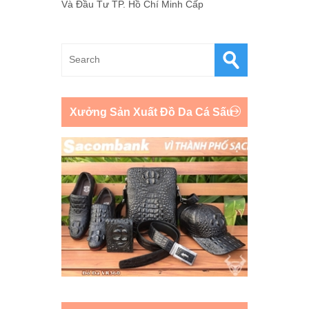
Và Đầu Tư TP. Hồ Chí Minh Cấp
Xưởng Sản Xuất Đồ Da Cá Sấu