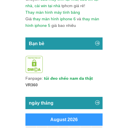
nhà
,
cài win tại nhà
tphcm giá rẻ!
Thay màn hình máy tính bảng
Giá
thay màn hình iphone 6
và
thay màn
hình iphone 5
giá bao nhiêu
Bạn bè
Fanpage:
túi đeo chéo nam da thật
VR360
ngày tháng
August 2026