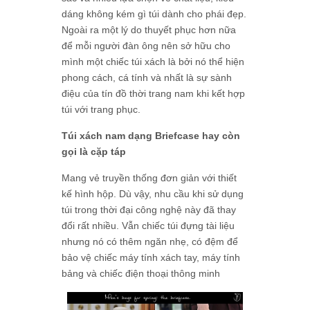
dáng không kém gì túi dành cho phái đẹp.
Ngoài ra một lý do thuyết phục hơn nữa
để mỗi người đàn ông nên sở hữu cho
mình một chiếc túi xách là bởi nó thể hiện
phong cách, cá tính và nhất là sự sành
điệu của tín đồ thời trang nam khi kết hợp
túi với trang phục.
Túi xách nam dạng Briefcase hay còn
gọi là cặp táp
Mang vẻ truyền thống đơn giản với thiết
kế hình hộp. Dù vậy, nhu cầu khi sử dụng
túi trong thời đại công nghệ này đã thay
đổi rất nhiều. Vẫn chiếc túi đựng tài liệu
nhưng nó có thêm ngăn nhẹ, có đệm để
bảo vệ chiếc máy tính xách tay, máy tính
bảng và chiếc điện thoại thông minh