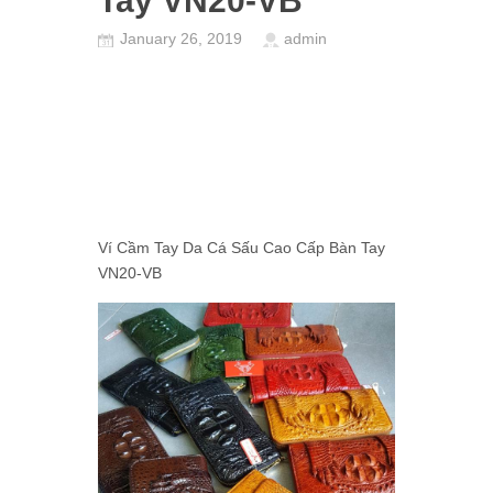
Tay VN20-VB
January 26, 2019
admin
Ví Cầm Tay Da Cá Sấu Cao Cấp Bàn Tay
VN20-VB