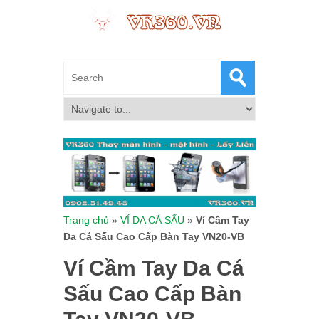
Trang chủ
»
VÍ DA CÁ SẤU
»
Ví Cầm Tay
Da Cá Sấu Cao Cấp Bàn Tay VN20-VB
Ví Cầm Tay Da Cá
Sấu Cao Cấp Bàn