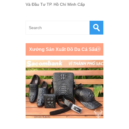
Và Đầu Tư TP. Hồ Chí Minh Cấp
Xưởng Sản Xuất Đồ Da Cá Sấu