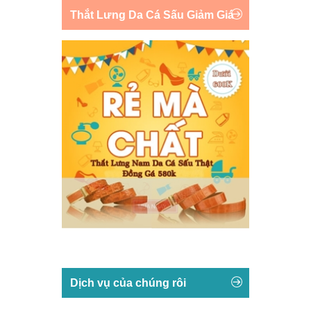
Thắt Lưng Da Cá Sấu Giảm Giá
Dịch vụ của chúng rôi