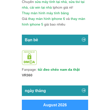
Chuyên
sửa máy tính tại nhà
,
sửa tivi tại
nhà
,
cài win tại nhà
tphcm giá rẻ!
Thay màn hình máy tính bảng
Giá
thay màn hình iphone 6
và
thay màn
hình iphone 5
giá bao nhiêu
Bạn bè
Fanpage:
túi đeo chéo nam da thật
VR360
ngày tháng
August 2026