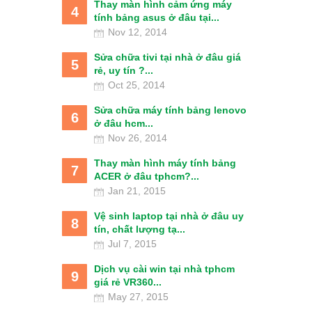
Thay màn hình cảm ứng máy
4
tính bảng asus ở đâu tại...
Nov 12, 2014
Sửa chữa tivi tại nhà ở đâu giá
5
rẻ, uy tín ?...
Oct 25, 2014
Sửa chữa máy tính bảng lenovo
6
ở đâu hcm...
Nov 26, 2014
Thay màn hình máy tính bảng
7
ACER ở đâu tphcm?...
Jan 21, 2015
Vệ sinh laptop tại nhà ở đâu uy
8
tín, chất lượng tạ...
Jul 7, 2015
Dịch vụ cài win tại nhà tphcm
9
giá rẻ VR360...
May 27, 2015