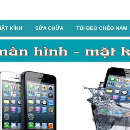
MẶT KÍNH
SỬA CHỮA
TÚI ĐEO CHÉO NAM