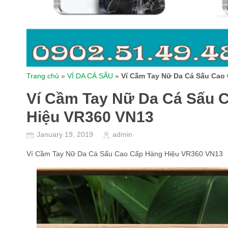
Trang chủ
»
VÍ DA CÁ SẤU
»
Ví Cầm Tay Nữ Da Cá Sấu Cao
Ví Cầm Tay Nữ Da Cá Sấu 
Hiệu VR360 VN13
January 19, 2019
admin
Ví Cầm Tay Nữ Da Cá Sấu Cao Cấp Hàng Hiệu VR360 VN13