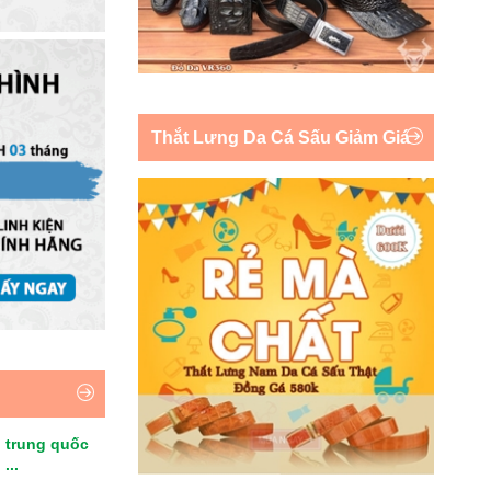
Thắt Lưng Da Cá Sấu Giảm Giá
 trung quốc
...