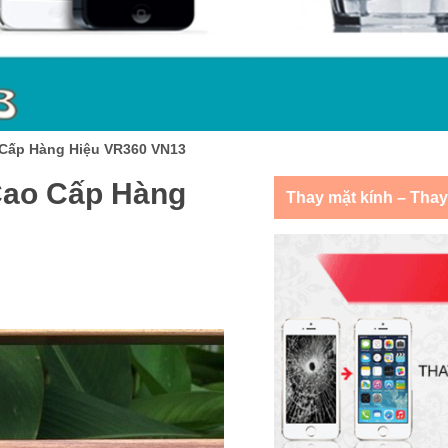
 Cấp Hàng Hiệu VR360 VN13
Cao Cấp Hàng
Thay mặt kính – Tha