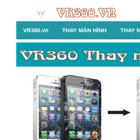
VR360.vn
THAY MÀN HÌNH
THAY 