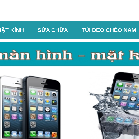
MẶT KÍNH
SỬA CHỮA
TÚI ĐEO CHÉO NAM