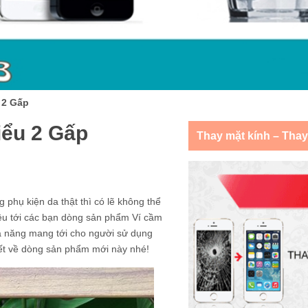
 2 Gấp
iểu 2 Gấp
Thay mặt kính – Tha
 phụ kiện da thật thì có lẽ không thể
ệu tới các bạn dòng sản phẩm Ví cầm
đa năng mang tới cho người sử dụng
iết về dòng sản phẩm mới này nhé!