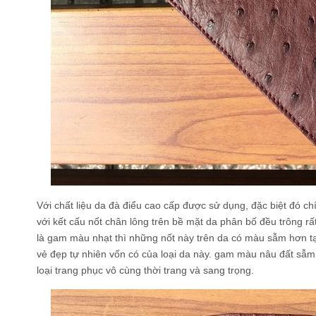
Với chất liệu da đà điểu cao cấp được sử dụng, đặc biệt đó ch
với kết cấu nốt chân lông trên bề mặt da phân bố đều trông rấ
là gam màu nhạt thì những nốt này trên da có màu sẫm hơn t
vẻ đẹp tự nhiên vốn có của loại da này. gam màu nâu đất sẫ
loại trang phục vô cùng thời trang và sang trọng.