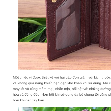
Một chiếc ví được thiết kế với hai gấp đơn giản, với kích thư
và không quá nặng khiến bạn gặp khó khăn khi sử dụng. Mở r
may lót vô cùng mềm mại, nhẵn mịn, nổi bật với những đường
hòa và đồng đều. Hơn hết khi sử dụng da bò chúng tôi cũng p
hơn khi đến tay bạn.