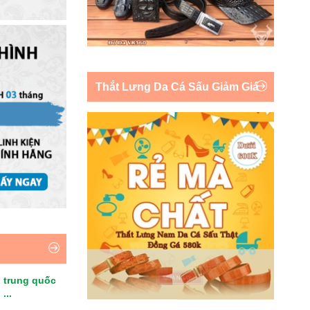
Thắt Lưng Da Cá Sấu Giảm Giá
 trung quốc
...