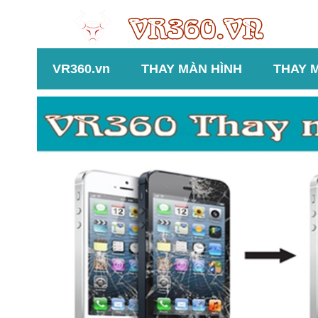
VR360.vn
THAY MÀN HÌNH
THAY 