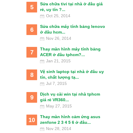
Sửa chữa tivi tại nhà ở đâu giá
5
rẻ, uy tín ?...
Oct 25, 2014
Sửa chữa máy tính bảng lenovo
6
ở đâu hcm...
Nov 26, 2014
Thay màn hình máy tính bảng
7
ACER ở đâu tphcm?...
Jan 21, 2015
Vệ sinh laptop tại nhà ở đâu uy
8
tín, chất lượng tạ...
Jul 7, 2015
Dịch vụ cài win tại nhà tphcm
9
giá rẻ VR360...
May 27, 2015
Thay màn hình cảm ứng asus
10
zenfone 2 3 4 5 6 ở đâu...
Nov 28, 2014