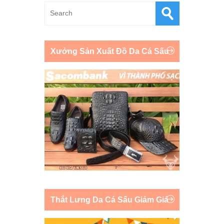
Xưởng Sản Xuất Đồ Da Cá Sấu
Thắt Lưng Da Cá Sấu Giảm Giá