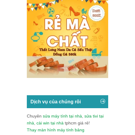
Dịch vụ của chúng rôi
Chuyên
sửa máy tính tại nhà
,
sửa tivi tại
nhà
,
cài win tại nhà
tphcm giá rẻ!
Thay màn hình máy tính bảng