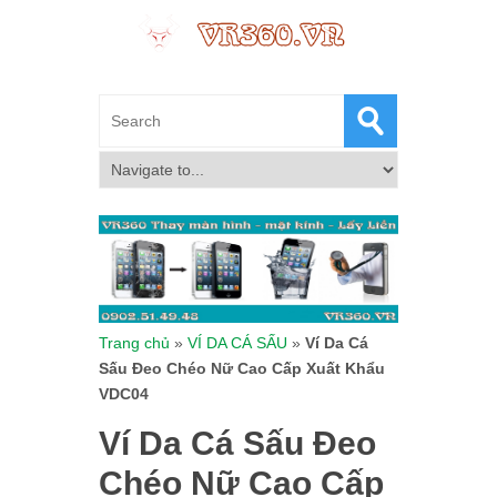
Trang chủ
»
VÍ DA CÁ SẤU
»
Ví Da Cá
Sấu Đeo Chéo Nữ Cao Cấp Xuất Khẩu
VDC04
Ví Da Cá Sấu Đeo
Chéo Nữ Cao Cấp