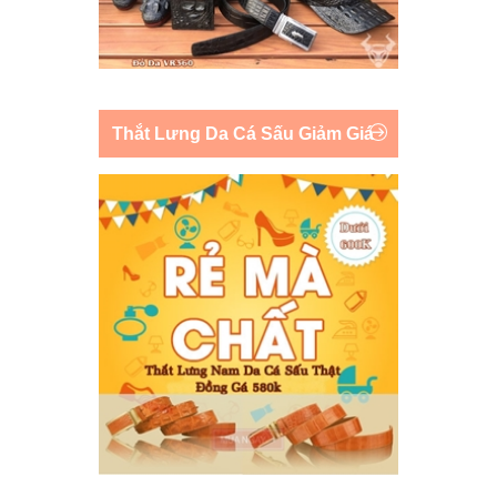
Thắt Lưng Da Cá Sấu Giảm Giá