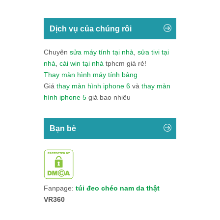
Dịch vụ của chúng rôi
Chuyên
sửa máy tính tại nhà
,
sửa tivi tại
nhà
,
cài win tại nhà
tphcm giá rẻ!
Thay màn hình máy tính bảng
Giá
thay màn hình iphone 6
và
thay màn
hình iphone 5
giá bao nhiêu
Bạn bè
Fanpage:
túi đeo chéo nam da thật
VR360