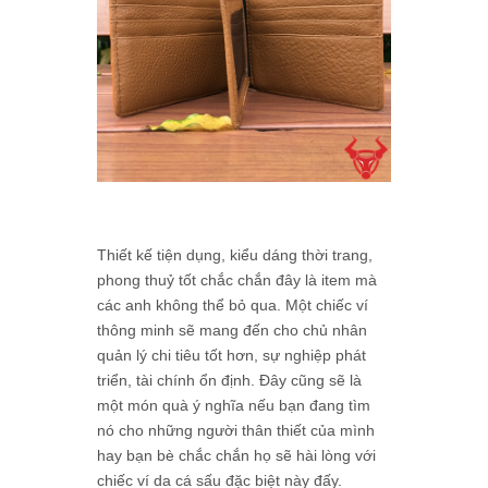
Thiết kế tiện dụng, kiểu dáng thời trang,
phong thuỷ tốt chắc chắn đây là item mà
các anh không thể bỏ qua. Một chiếc ví
thông minh sẽ mang đến cho chủ nhân
quản lý chi tiêu tốt hơn, sự nghiệp phát
triển, tài chính ổn định. Đây cũng sẽ là
một món quà ý nghĩa nếu bạn đang tìm
nó cho những người thân thiết của mình
hay bạn bè chắc chắn họ sẽ hài lòng với
chiếc ví da cá sấu đặc biệt này đấy.