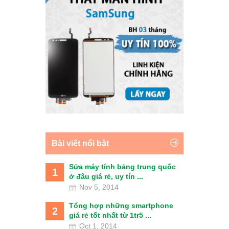
Bài viết nổi bật
Sửa máy tính bảng trung quốc
1
ở đâu giá rẻ, uy tín ...
Nov 5, 2014
Tổng hợp những smartphone
2
giá rẻ tốt nhất từ 1tr5 ...
Oct 1, 2014