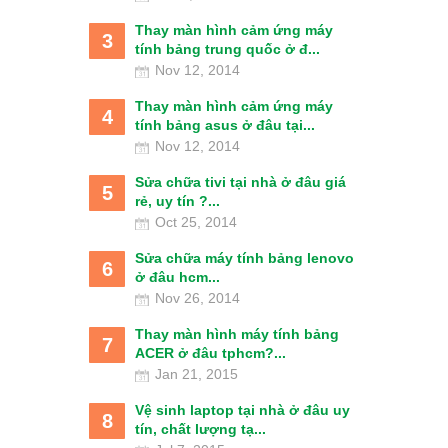
Thay màn hình cảm ứng máy
3
tính bảng trung quốc ở đ...
Nov 12, 2014
Thay màn hình cảm ứng máy
4
tính bảng asus ở đâu tại...
Nov 12, 2014
Sửa chữa tivi tại nhà ở đâu giá
5
rẻ, uy tín ?...
Oct 25, 2014
Sửa chữa máy tính bảng lenovo
6
ở đâu hcm...
Nov 26, 2014
Thay màn hình máy tính bảng
7
ACER ở đâu tphcm?...
Jan 21, 2015
Vệ sinh laptop tại nhà ở đâu uy
8
tín, chất lượng tạ...