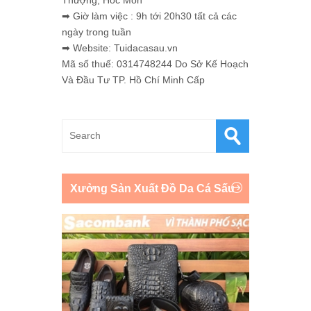
➡ Giờ làm việc : 9h tới 20h30 tất cả các
ngày trong tuần
➡ Website: Tuidacasau.vn
Mã số thuế: 0314748244 Do Sở Kế Hoạch
Và Đầu Tư TP. Hồ Chí Minh Cấp
Xưởng Sản Xuất Đồ Da Cá Sấu