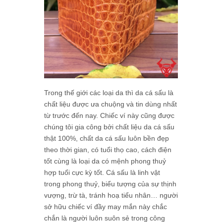
Trong thế giới các loại da thì da cá sấu là
chất liệu được ưa chuộng và tin dùng nhất
từ trước đến nay. Chiếc ví này cũng được
chúng tôi gia công bởi chất liệu da cá sấu
thật 100%, chất da cá sấu luôn bền đẹp
theo thời gian, có tuổi thọ cao, cách điện
tốt cùng là loại da có mệnh phong thuỷ
hợp tuổi cực kỳ tốt. Cá sấu là linh vật
trong phong thuỷ, biểu tượng của sự thịnh
vượng, trừ tà, tránh hoạ tiểu nhân… người
sở hữu chiếc ví đầy may mắn này chắc
chắn là người luôn suôn sẻ trong công