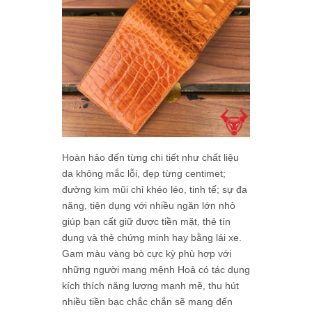
Hoàn hảo đến từng chi tiết như chất liệu
da không mắc lỗi, đẹp từng centimet;
đường kim mũi chỉ khéo léo, tinh tế; sự đa
năng, tiện dụng với nhiều ngăn lớn nhỏ
giúp bạn cất giữ được tiền mặt, thẻ tín
dụng và thẻ chứng minh hay bằng lái xe.
Gam màu vàng bò cực kỳ phù hợp với
những người mang mệnh Hoả có tác dụng
kích thích năng lượng mạnh mẽ, thu hút
nhiều tiền bạc chắc chắn sẽ mang đến