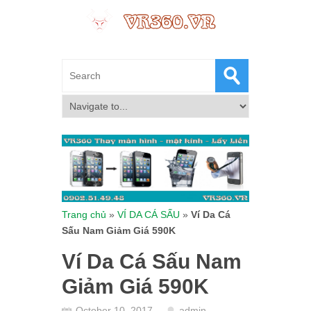
Trang chủ
»
VÍ DA CÁ SẤU
»
Ví Da Cá
Sấu Nam Giảm Giá 590K
Ví Da Cá Sấu Nam
Giảm Giá 590K
October 10, 2017
admin