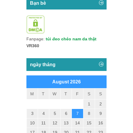
Bạn bè
Fanpage:
túi đeo chéo nam da thật
VR360
ngày tháng
August 2026
M
T
W
T
F
S
S
1
2
3
4
5
6
7
8
9
10
11
12
13
14
15
16
17
18
19
20
21
22
23