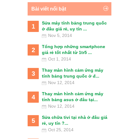
Bài viết nổi bật
Sửa máy tính bảng trung quốc
1
ở đâu giá rẻ, uy tín ...
Nov 5, 2014
Tổng hợp những smartphone
2
giá rẻ tốt nhất từ 1tr5 ...
Oct 1, 2014
Thay màn hình cảm ứng máy
3
tính bảng trung quốc ở đ...
Nov 12, 2014
Thay màn hình cảm ứng máy
4
tính bảng asus ở đâu tại...
Nov 12, 2014
Sửa chữa tivi tại nhà ở đâu giá
5
rẻ, uy tín ?...
Oct 25, 2014