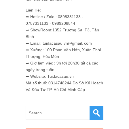
Liên Hệ:
➡ Hotline / Zalo : 0898331133 -
0787331133 - 0989208844
➡ ShowRoom:1352 Trường Sa, P3, Tân
Bình
➡ Email: tuidacasau.vn@gmail. com
➡ Xưởng: 100 Phan Văn Hớn, Xuân Thới
Thượng, Hóc Môn
➡ Giờ làm việc : 9h tới 20h30 tất cả các
ngày trong tuần
➡ Website: Tuidacasau.vn
Mã số thuế: 0314748244 Do Sở Kế Hoạch
Và Đầu Tư TP. Hồ Chí Minh Cấp