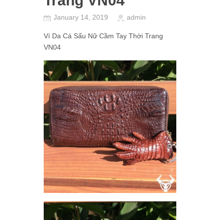
Trang VN04
January 14, 2019
admin
Ví Da Cá Sấu Nữ Cầm Tay Thời Trang
VN04