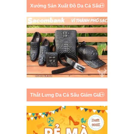
Xưởng Sản Xuất Đồ Da Cá Sấu
Thắt Lưng Da Cá Sấu Giảm Giá