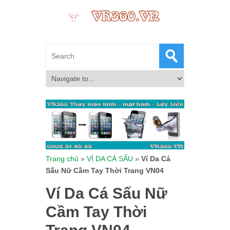
Trang chủ
»
VÍ DA CÁ SẤU
»
Ví Da Cá
Sấu Nữ Cầm Tay Thời Trang VN04
Ví Da Cá Sấu Nữ
Cầm Tay Thời