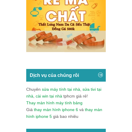
Dịch vụ của chúng rôi
Chuyên
sửa máy tính tại nhà
,
sửa tivi tại
nhà
,
cài win tại nhà
tphcm giá rẻ!
Thay màn hình máy tính bảng
Giá
thay màn hình iphone 6
và
thay màn
hình iphone 5
giá bao nhiêu