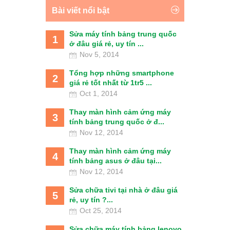
Bài viết nổi bật
Sửa máy tính bảng trung quốc
1
ở đâu giá rẻ, uy tín ...
Nov 5, 2014
Tổng hợp những smartphone
2
giá rẻ tốt nhất từ 1tr5 ...
Oct 1, 2014
Thay màn hình cảm ứng máy
3
tính bảng trung quốc ở đ...
Nov 12, 2014
Thay màn hình cảm ứng máy
4
tính bảng asus ở đâu tại...
Nov 12, 2014
Sửa chữa tivi tại nhà ở đâu giá
5
rẻ, uy tín ?...
Oct 25, 2014
Sửa chữa máy tính bảng lenovo