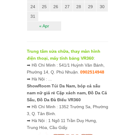
24
25
26
27
28
29
30
31
« Apr
Trung tâm sửa chữa, thay màn hình
điện thoại, máy tính bảng VR360
:
➡ Hồ Chí Minh : 541/1 Huỳnh Văn Bánh,
Phường 14, Q. Phú Nhuận.
0902514948
➡ Hà Nội : ...
ShowRoom Túi Da Nam,
bóp cá sấu
nam nữ giá rẻ
Cặp xách nam, Đồ Da Cá
Sấu, Đồ Da Đà Điểu VR360
➡ Hồ Chí Minh : 1352 Trường Sa, Phường
3, Q. Tân Bình.
➡ Hà Nội : 1 Ngõ 11 Trần Duy Hưng,
Trung Hòa, Cầu Giấy.