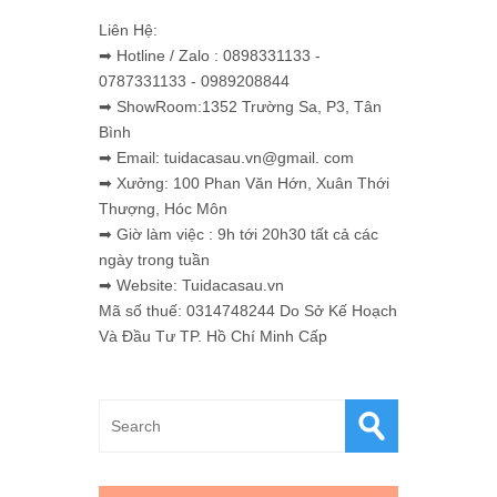
Liên Hệ:
➡ Hotline / Zalo : 0898331133 -
0787331133 - 0989208844
➡ ShowRoom:1352 Trường Sa, P3, Tân
Bình
➡ Email: tuidacasau.vn@gmail. com
➡ Xưởng: 100 Phan Văn Hớn, Xuân Thới
Thượng, Hóc Môn
➡ Giờ làm việc : 9h tới 20h30 tất cả các
ngày trong tuần
➡ Website: Tuidacasau.vn
Mã số thuế: 0314748244 Do Sở Kế Hoạch
Và Đầu Tư TP. Hồ Chí Minh Cấp