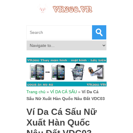
Trang chủ
»
VÍ DA CÁ SẤU
»
Ví Da Cá
Sấu Nữ Xuất Hàn Quốc Nâu Đất VDC03
Ví Da Cá Sấu Nữ
Xuất Hàn Quốc