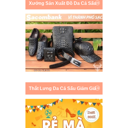
Xưởng Sản Xuất Đồ Da Cá Sấu
Thắt Lưng Da Cá Sấu Giảm Giá