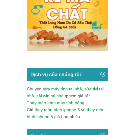
Dịch vụ của chúng rôi
Chuyên
sửa máy tính tại nhà
,
sửa tivi tại
nhà
,
cài win tại nhà
tphcm giá rẻ!
Thay màn hình máy tính bảng
Giá
thay màn hình iphone 6
và
thay màn
hình iphone 5
giá bao nhiêu