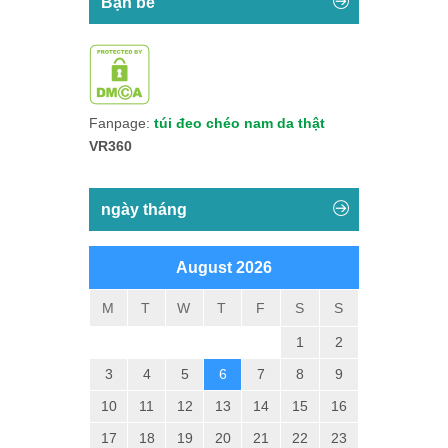
Bạn bè
Fanpage:
túi đeo chéo nam da thật
VR360
ngày tháng
August 2026
M
T
W
T
F
S
S
1
2
3
4
5
6
7
8
9
10
11
12
13
14
15
16
17
18
19
20
21
22
23