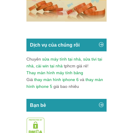
Dịch vụ của chúng rôi
Chuyên
sửa máy tính tại nhà
,
sửa tivi tại
nhà
,
cài win tại nhà
tphcm giá rẻ!
Thay màn hình máy tính bảng
Giá
thay màn hình iphone 6
và
thay màn
hình iphone 5
giá bao nhiêu
Bạn bè