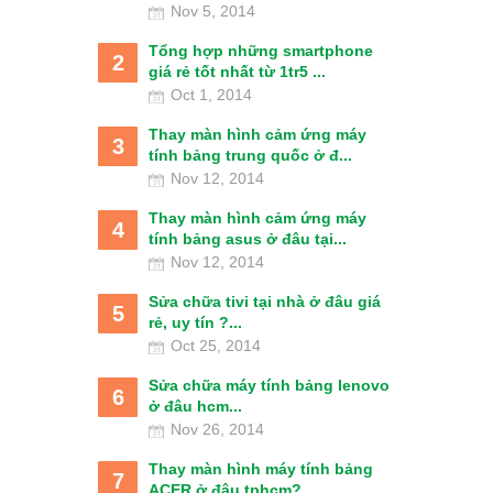
Nov 5, 2014
Tổng hợp những smartphone
2
giá rẻ tốt nhất từ 1tr5 ...
Oct 1, 2014
Thay màn hình cảm ứng máy
3
tính bảng trung quốc ở đ...
Nov 12, 2014
Thay màn hình cảm ứng máy
4
tính bảng asus ở đâu tại...
Nov 12, 2014
Sửa chữa tivi tại nhà ở đâu giá
5
rẻ, uy tín ?...
Oct 25, 2014
Sửa chữa máy tính bảng lenovo
6
ở đâu hcm...
Nov 26, 2014
Thay màn hình máy tính bảng
7
ACER ở đâu tphcm?...