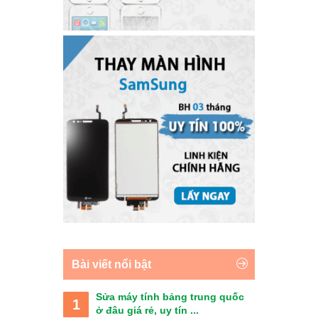
Bài viết nổi bật
Sửa máy tính bảng trung quốc
1
ở đâu giá rẻ, uy tín ...