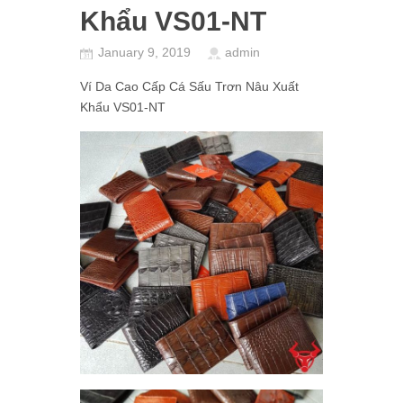
Khẩu VS01-NT
January 9, 2019
admin
Ví Da Cao Cấp Cá Sấu Trơn Nâu Xuất
Khẩu VS01-NT