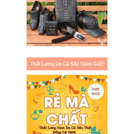
Thắt Lưng Da Cá Sấu Giảm Giá