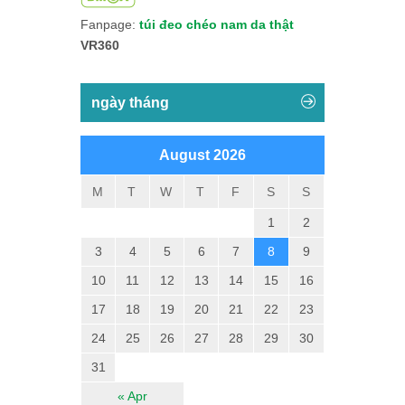
Fanpage:
túi đeo chéo nam da thật
VR360
ngày tháng
August 2026
M
T
W
T
F
S
S
1
2
3
4
5
6
7
8
9
10
11
12
13
14
15
16
17
18
19
20
21
22
23
24
25
26
27
28
29
30
31
« Apr