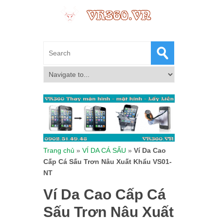
Trang chủ
»
VÍ DA CÁ SẤU
»
Ví Da Cao
Cấp Cá Sấu Trơn Nâu Xuất Khẩu VS01-
NT
Ví Da Cao Cấp Cá
Sấu Trơn Nâu Xuất