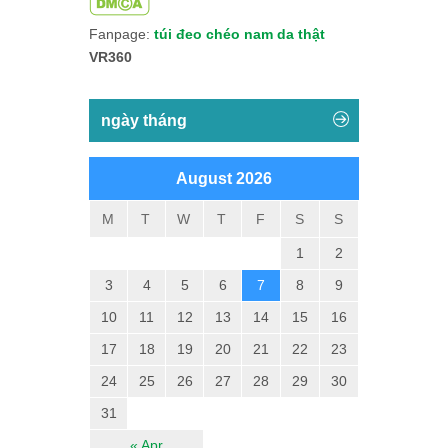
Fanpage:
túi đeo chéo nam da thật
VR360
ngày tháng
August 2026
M
T
W
T
F
S
S
1
2
3
4
5
6
7
8
9
10
11
12
13
14
15
16
17
18
19
20
21
22
23
24
25
26
27
28
29
30
31
« Apr