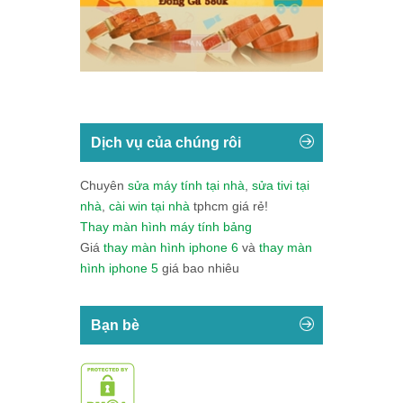
Dịch vụ của chúng rôi
Chuyên
sửa máy tính tại nhà
,
sửa tivi tại
nhà
,
cài win tại nhà
tphcm giá rẻ!
Thay màn hình máy tính bảng
Giá
thay màn hình iphone 6
và
thay màn
hình iphone 5
giá bao nhiêu
Bạn bè