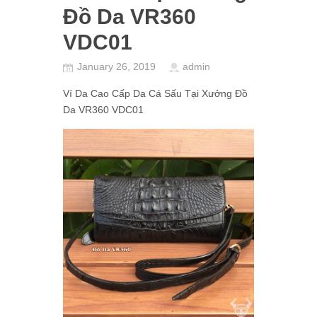
Đồ Da VR360
VDC01
January 26, 2019
admin
Ví Da Cao Cấp Da Cá Sấu Tại Xưởng Đồ
Da VR360 VDC01