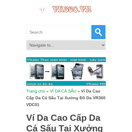
Trang chủ
»
VÍ DA CÁ SẤU
»
Ví Da Cao
Cấp Da Cá Sấu Tại Xưởng Đồ Da VR360
VDC01
Ví Da Cao Cấp Da
Cá Sấu Tại Xưởng