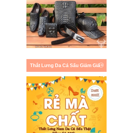
Thắt Lưng Da Cá Sấu Giảm Giá