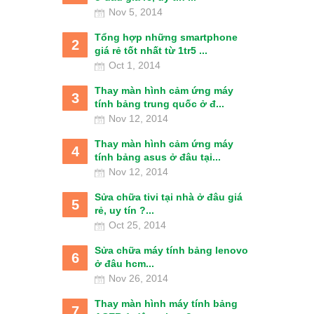
Nov 5, 2014
Tổng hợp những smartphone
2
giá rẻ tốt nhất từ 1tr5 ...
Oct 1, 2014
Thay màn hình cảm ứng máy
3
tính bảng trung quốc ở đ...
Nov 12, 2014
Thay màn hình cảm ứng máy
4
tính bảng asus ở đâu tại...
Nov 12, 2014
Sửa chữa tivi tại nhà ở đâu giá
5
rẻ, uy tín ?...
Oct 25, 2014
Sửa chữa máy tính bảng lenovo
6
ở đâu hcm...
Nov 26, 2014
Thay màn hình máy tính bảng
7