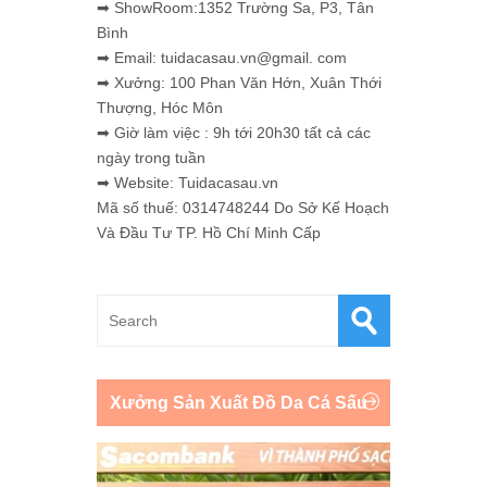
➡ ShowRoom:1352 Trường Sa, P3, Tân
Bình
➡ Email: tuidacasau.vn@gmail. com
➡ Xưởng: 100 Phan Văn Hớn, Xuân Thới
Thượng, Hóc Môn
➡ Giờ làm việc : 9h tới 20h30 tất cả các
ngày trong tuần
➡ Website: Tuidacasau.vn
Mã số thuế: 0314748244 Do Sở Kế Hoạch
Và Đầu Tư TP. Hồ Chí Minh Cấp
Xưởng Sản Xuất Đồ Da Cá Sấu