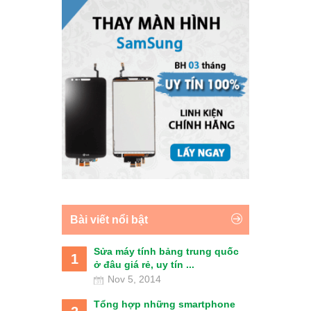
Bài viết nổi bật
Sửa máy tính bảng trung quốc
1
ở đâu giá rẻ, uy tín ...
Nov 5, 2014
Tổng hợp những smartphone