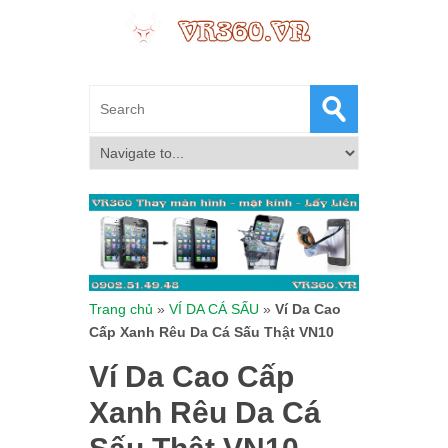
Trang chủ
»
VÍ DA CÁ SẤU
»
Ví Da Cao
Cấp Xanh Rêu Da Cá Sấu Thật VN10
Ví Da Cao Cấp
Xanh Rêu Da Cá