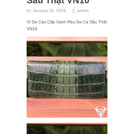
Sấu Thật VN10
January 15, 2019
admin
Ví Da Cao Cấp Xanh Rêu Da Cá Sấu Thật
VN10