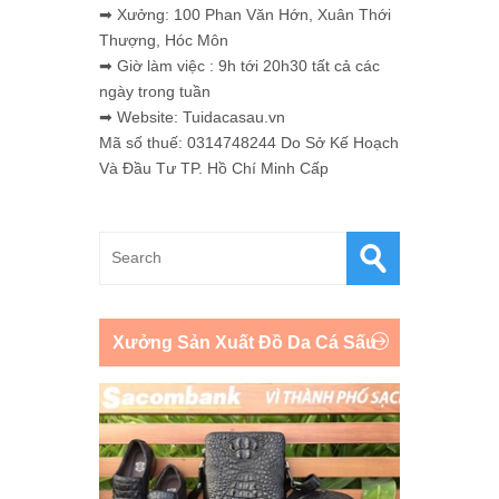
➡ Xưởng: 100 Phan Văn Hớn, Xuân Thới
Thượng, Hóc Môn
➡ Giờ làm việc : 9h tới 20h30 tất cả các
ngày trong tuần
➡ Website: Tuidacasau.vn
Mã số thuế: 0314748244 Do Sở Kế Hoạch
Và Đầu Tư TP. Hồ Chí Minh Cấp
Xưởng Sản Xuất Đồ Da Cá Sấu