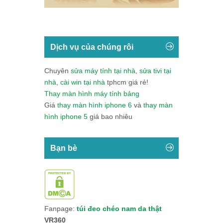
Dịch vụ của chúng rôi
Chuyên
sửa máy tính tại nhà
,
sửa tivi tại
nhà
,
cài win tại nhà
tphcm giá rẻ!
Thay màn hình máy tính bảng
Giá
thay màn hình iphone 6
và
thay màn
hình iphone 5
giá bao nhiêu
Bạn bè
Fanpage:
túi đeo chéo nam da thật
VR360