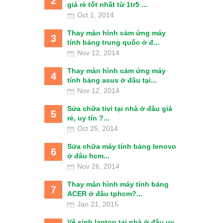
2
giá rẻ tốt nhất từ 1tr5 ...
Oct 1, 2014
Thay màn hình cảm ứng máy
3
tính bảng trung quốc ở đ...
Nov 12, 2014
Thay màn hình cảm ứng máy
4
tính bảng asus ở đâu tại...
Nov 12, 2014
Sửa chữa tivi tại nhà ở đâu giá
5
rẻ, uy tín ?...
Oct 25, 2014
Sửa chữa máy tính bảng lenovo
6
ở đâu hcm...
Nov 26, 2014
Thay màn hình máy tính bảng
7
ACER ở đâu tphcm?...
Jan 21, 2015
Vệ sinh laptop tại nhà ở đâu uy