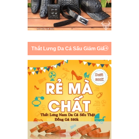
Thắt Lưng Da Cá Sấu Giảm Giá