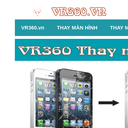
VR360.vn
THAY MÀN HÌNH
THAY 