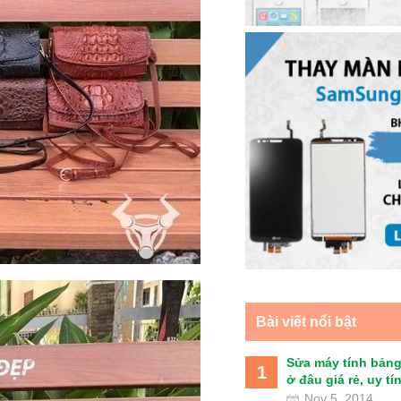
Bài viết nổi bật
Sửa máy tính bảng
1
ở đâu giá rẻ, uy tín 
Nov 5, 2014