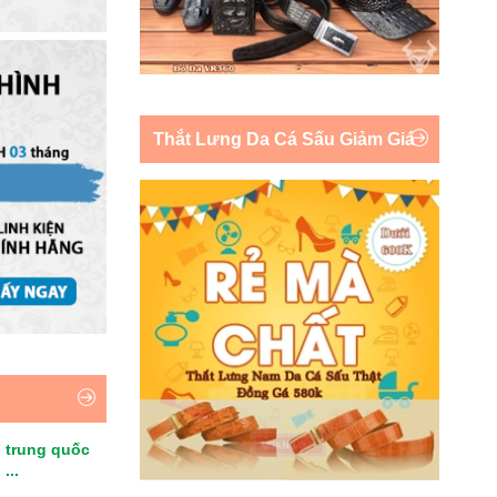
Thắt Lưng Da Cá Sấu Giảm Giá
 trung quốc
...