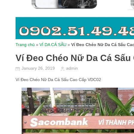
Trang chủ
»
VÍ DA CÁ SẤU
»
Ví Đeo Chéo Nữ Da Cá Sấu Ca
Ví Đeo Chéo Nữ Da Cá Sấu
January 26, 2019
admin
Ví Đeo Chéo Nữ Da Cá Sấu Cao Cấp VDC02