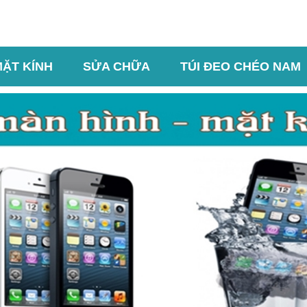
MẶT KÍNH
SỬA CHỮA
TÚI ĐEO CHÉO NAM