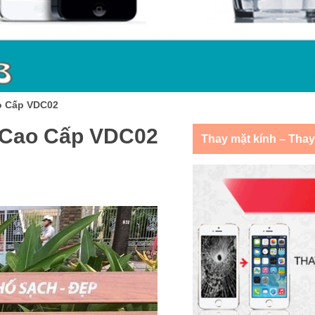
o Cấp VDC02
 Cao Cấp VDC02
Thay mặt kính – Tha