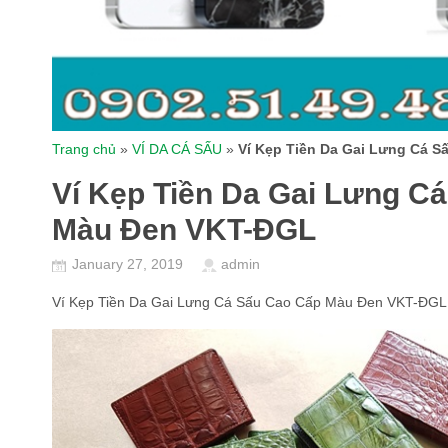
Trang chủ
»
VÍ DA CÁ SẤU
»
Ví Kẹp Tiền Da Gai Lưng Cá 
Ví Kẹp Tiền Da Gai Lưng C
Màu Đen VKT-ĐGL
January 27, 2019
admin
Ví Kẹp Tiền Da Gai Lưng Cá Sấu Cao Cấp Màu Đen VKT-ĐGL