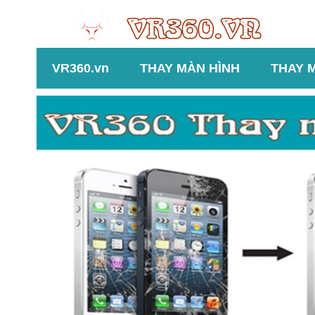
VR360.vn
THAY MÀN HÌNH
THAY 