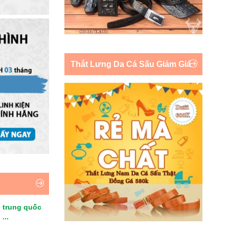
Thắt Lưng Da Cá Sấu Giảm Giá
 trung quốc
...