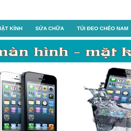
MẶT KÍNH
SỬA CHỮA
TÚI ĐEO CHÉO NAM