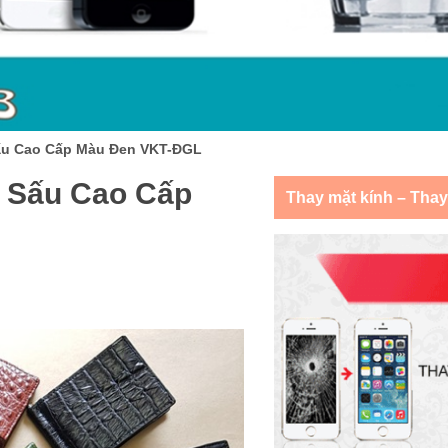
Sấu Cao Cấp Màu Đen VKT-ĐGL
á Sấu Cao Cấp
Thay mặt kính – Tha