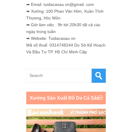
➡ Email: tuidacasau.vn@gmail. com
➡ Xưởng: 100 Phan Văn Hớn, Xuân Thới
Thượng, Hóc Môn
➡ Giờ làm việc : 9h tới 20h30 tất cả các
ngày trong tuần
➡ Website: Tuidacasau.vn
Mã số thuế: 0314748244 Do Sở Kế Hoạch
Và Đầu Tư TP. Hồ Chí Minh Cấp
Xưởng Sản Xuất Đồ Da Cá Sấu