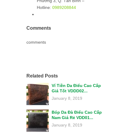
Phường 3, Q. Tân Bình –
Hotline:
0989208844
Comments
comments
Related Posts
Ví Tiền Da Điểu Cao Cấp
Giá Tốt VDDD02...
January 8, 2019
Bóp Da Đà Điểu Cao Cấp
Nam Giá Rẻ VDD01...
January 8, 2019