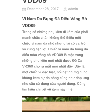
VDD09
December 28, 2017
admin
Ví Nam Da Bụng Đà Điểu Vàng Bò
VDD09
Trong số những phụ kiện đi kèm của phái
mạnh chắc chắn không thể thiếu một
chiếc ví nam da nhỏ nhưng lại có vai trò
vô cùng tiện lợi. Chiếc ví nam da bụng đà
điểu màu vàng bò VDD09 là một trong
những phụ kiện mới nhất được Đồ Da
VR360 cho ra mắt mới nhất đây. Đây là
một chiếc ví đặc biệt, nổi bật nhưng cũng
không kém sự đa năng cũng như đáp ứng
nhu cầu sử dụng của người dùng. Cùng
tìm hiểu chi tiết về item này nhé!