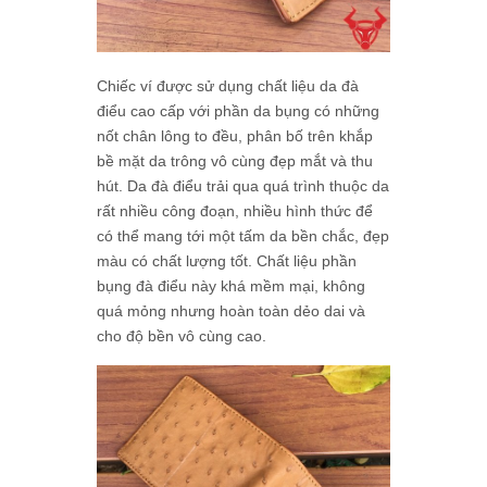
Chiếc ví được sử dụng chất liệu da đà
điểu cao cấp với phần da bụng có những
nốt chân lông to đều, phân bố trên khắp
bề mặt da trông vô cùng đẹp mắt và thu
hút. Da đà điểu trải qua quá trình thuộc da
rất nhiều công đoạn, nhiều hình thức để
có thể mang tới một tấm da bền chắc, đẹp
màu có chất lượng tốt. Chất liệu phần
bụng đà điểu này khá mềm mại, không
quá mỏng nhưng hoàn toàn dẻo dai và
cho độ bền vô cùng cao.