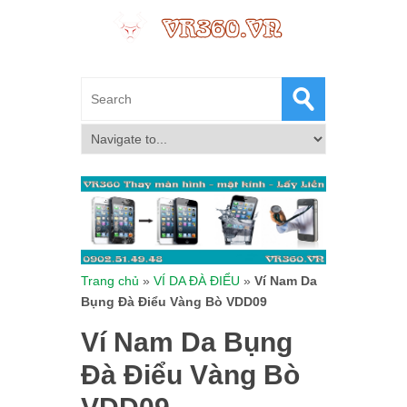
Trang chủ
»
VÍ DA ĐÀ ĐIỂU
»
Ví Nam Da
Bụng Đà Điểu Vàng Bò VDD09
Ví Nam Da Bụng
Đà Điểu Vàng Bò