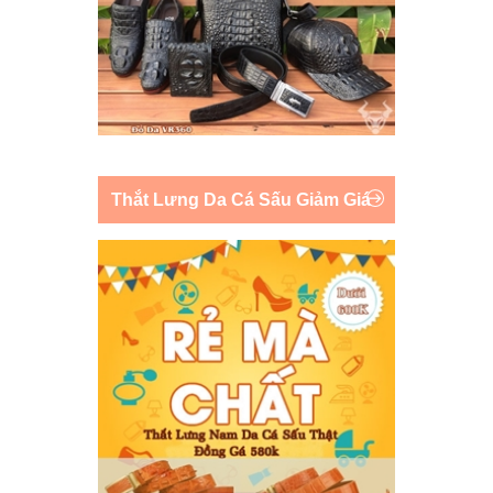
Thắt Lưng Da Cá Sấu Giảm Giá