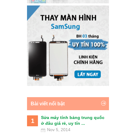
Bài viết nổi bật
Sửa máy tính bảng trung quốc
1
ở đâu giá rẻ, uy tín ...
Nov 5, 2014