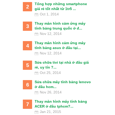
Tổng hợp những smartphone
2
giá rẻ tốt nhất từ 1tr5 ...
Oct 1, 2014
Thay màn hình cảm ứng máy
3
tính bảng trung quốc ở đ...
Nov 12, 2014
Thay màn hình cảm ứng máy
4
tính bảng asus ở đâu tại...
Nov 12, 2014
Sửa chữa tivi tại nhà ở đâu giá
5
rẻ, uy tín ?...
Oct 25, 2014
Sửa chữa máy tính bảng lenovo
6
ở đâu hcm...
Nov 26, 2014
Thay màn hình máy tính bảng
7
ACER ở đâu tphcm?...
Jan 21, 2015