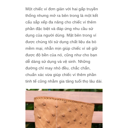
Một chiếc ví đơn giản với hai gấp truyền
thống nhưng mở ra bên trong là một kết
cấu sắp xếp đa năng cho chiếc ví thêm
phần đặc biệt và đáp ứng nhu cầu sử
dụng của người dùng. Mặt bên trong ví
được chúng tôi sử dụng chất liệu da bò
mềm mại, nhẵn mịn giúp chiếc ví sẽ giữ
được độ bền của nó, cũng như cho bạn
dễ dàng sử dụng và vệ sinh. Những
đường chỉ may nhỏ đều, chắc chắn,
chuẩn xác vừa giúp chiếc ví thêm phần
tinh tế cũng nhằm gia tăng tuổi thọ lâu dài.