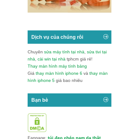
Dịch vụ của chúng rôi
Chuyên
sửa máy tính tại nhà
,
sửa tivi tại
nhà
,
cài win tại nhà
tphcm giá rẻ!
Thay màn hình máy tính bảng
Giá
thay màn hình iphone 6
và
thay màn
hình iphone 5
giá bao nhiêu
Bạn bè
Fanpage:
túi đeo chéo nam da thật