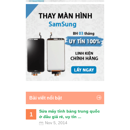
Bài viết nổi bật
Sửa máy tính bảng trung quốc
1
ở đâu giá rẻ, uy tín ...
Nov 5, 2014