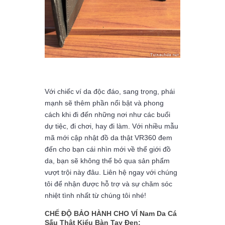
Với chiếc ví da độc đáo, sang trọng, phái
mạnh sẽ thêm phần nổi bật và phong
cách khi đi đến những nơi như các buổi
dự tiệc, đi chơi, hay đi làm. Với nhiều mẫu
mã mới cập nhật đồ da thật VR360 đem
đến cho bạn cái nhìn mới về thể giới đồ
da, bạn sẽ không thể bỏ qua sản phẩm
vượt trội này đâu. Liên hệ ngay với chúng
tôi để nhận được hỗ trợ và sự chăm sóc
nhiệt tình nhất từ chúng tôi nhé!
CHẾ ĐỘ BẢO HÀNH CHO VÍ Nam Da Cá
Sấu Thật Kiểu Bàn Tay Đen: