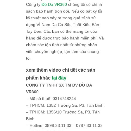
Công ty
Đồ Da VR360
chúng tôi có chính
sách bảo hành trọn đời. Nếu có bất kỳ lỗi
kỹ thuật nào xảy ra trong quá trình sử
dụng VÍ Nam Da Cá Sấu Thật Kiểu Bàn
Tay Đen. Các bạn có thể mang tới cửa
hàng để được trực bảo hành miễn phí. Và
chăm sóc tận tình nhất từ những nhân
viên chuyên nghiệp, tận tâm của chúng
tôi.
xem thêm video chi tiết các sản
phẩm khác
tại đây
CÔNG TY TNHH SX TM DV ĐỒ DA
VR360
– Mã số thuế: 0314748244
– TPHCM: 1352 Trường Sa, P3, Tân Bình.
– TPHCM: 1356/10 Trường Sa, P3, Tân
Bình
– Hotline: 0898.33.11.33 – 0787.33.11.33