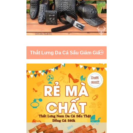
Thắt Lưng Da Cá Sấu Giảm Giá