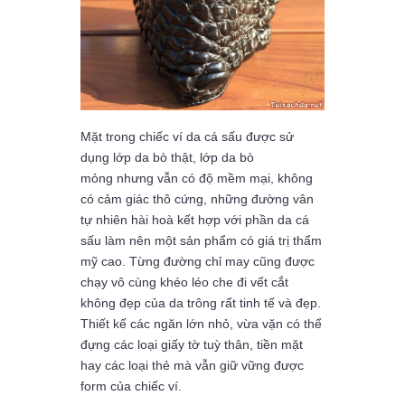
Mặt trong chiếc ví da cá sấu được sử
dụng lớp da bò thật, lớp da bò
mỏng nhưng vẫn có độ mềm mại, không
có cảm giác thô cứng, những đường vân
tự nhiên hài hoà kết hợp với phần da cá
sấu làm nên một sản phẩm có giá trị thẩm
mỹ cao. Từng đường chỉ may cũng được
chạy vô cùng khéo léo che đi vết cắt
không đẹp của da trông rất tinh tế và đẹp.
Thiết kế các ngăn lớn nhỏ, vừa vặn có thể
đựng các loại giấy tờ tuỳ thân, tiền mặt
hay các loại thẻ mà vẫn giữ vững được
form của chiếc ví.