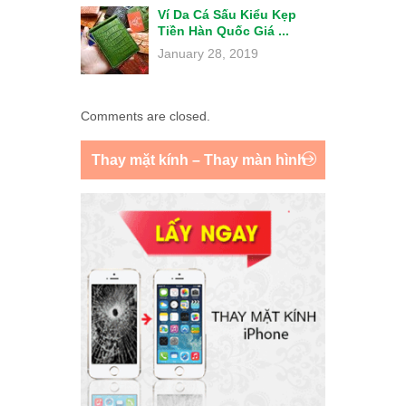
Ví Da Cá Sấu Kiểu Kẹp
Tiền Hàn Quốc Giá ...
January 28, 2019
Comments are closed.
Thay mặt kính – Thay màn hình