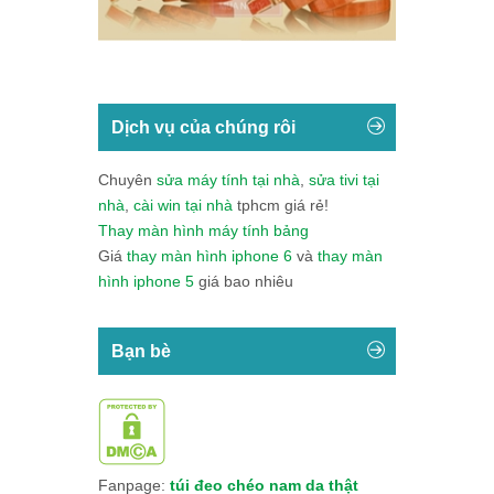
Dịch vụ của chúng rôi
Chuyên
sửa máy tính tại nhà
,
sửa tivi tại
nhà
,
cài win tại nhà
tphcm giá rẻ!
Thay màn hình máy tính bảng
Giá
thay màn hình iphone 6
và
thay màn
hình iphone 5
giá bao nhiêu
Bạn bè
Fanpage:
túi đeo chéo nam da thật