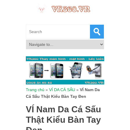
Trang chủ
»
VÍ DA CÁ SẤU
»
VÍ Nam Da
Cá Sấu Thật Kiểu Bàn Tay Đen
VÍ Nam Da Cá Sấu
Thật Kiểu Bàn Tay