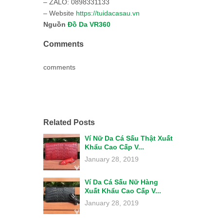
– ZALO: 0898331133
– Website
https://tuidacasau.vn
Nguồn
Đồ Da VR360
Comments
comments
Related Posts
Ví Nữ Da Cá Sấu Thật Xuất
Khẩu Cao Cấp V...
January 28, 2019
Ví Da Cá Sấu Nữ Hàng
Xuất Khẩu Cao Cấp V...
January 28, 2019