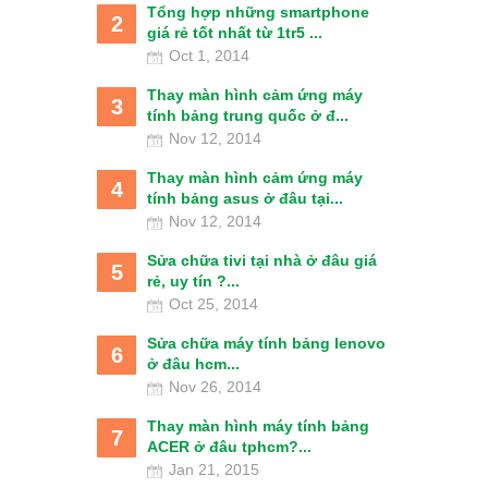
Tổng hợp những smartphone
2
giá rẻ tốt nhất từ 1tr5 ...
Oct 1, 2014
Thay màn hình cảm ứng máy
3
tính bảng trung quốc ở đ...
Nov 12, 2014
Thay màn hình cảm ứng máy
4
tính bảng asus ở đâu tại...
Nov 12, 2014
Sửa chữa tivi tại nhà ở đâu giá
5
rẻ, uy tín ?...
Oct 25, 2014
Sửa chữa máy tính bảng lenovo
6
ở đâu hcm...
Nov 26, 2014
Thay màn hình máy tính bảng
7
ACER ở đâu tphcm?...
Jan 21, 2015