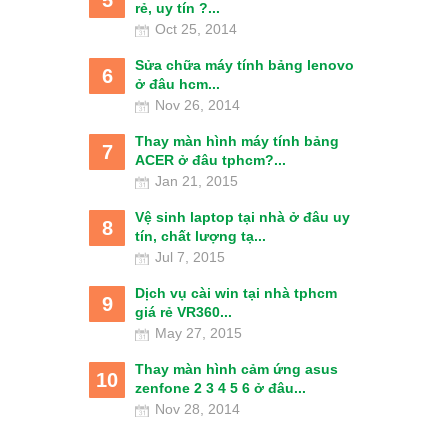
5
rẻ, uy tín ?...
Oct 25, 2014
Sửa chữa máy tính bảng lenovo
6
ở đâu hcm...
Nov 26, 2014
Thay màn hình máy tính bảng
7
ACER ở đâu tphcm?...
Jan 21, 2015
Vệ sinh laptop tại nhà ở đâu uy
8
tín, chất lượng tạ...
Jul 7, 2015
Dịch vụ cài win tại nhà tphcm
9
giá rẻ VR360...
May 27, 2015
Thay màn hình cảm ứng asus
10
zenfone 2 3 4 5 6 ở đâu...
Nov 28, 2014