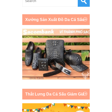
Xưởng Sản Xuất Đồ Da Cá Sấu
Thắt Lưng Da Cá Sấu Giảm Giá