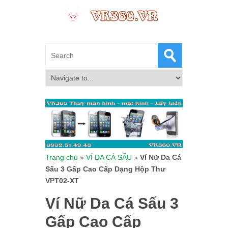
Trang chủ
»
VÍ DA CÁ SẤU
»
Ví Nữ Da Cá
Sấu 3 Gấp Cao Cấp Dạng Hộp Thư
VPT02-XT
Ví Nữ Da Cá Sấu 3
Gấp Cao Cấp