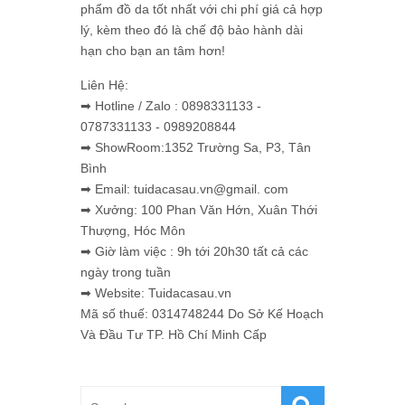
phẩm đồ da tốt nhất với chi phí giá cả hợp
lý, kèm theo đó là chế độ bảo hành dài
hạn cho bạn an tâm hơn!
Liên Hệ:
➡ Hotline / Zalo : 0898331133 -
0787331133 - 0989208844
➡ ShowRoom:1352 Trường Sa, P3, Tân
Bình
➡ Email: tuidacasau.vn@gmail. com
➡ Xưởng: 100 Phan Văn Hớn, Xuân Thới
Thượng, Hóc Môn
➡ Giờ làm việc : 9h tới 20h30 tất cả các
ngày trong tuần
➡ Website: Tuidacasau.vn
Mã số thuế: 0314748244 Do Sở Kế Hoạch
Và Đầu Tư TP. Hồ Chí Minh Cấp