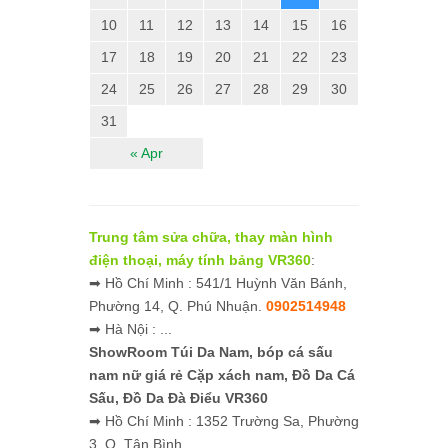
10
11
12
13
14
15
16
17
18
19
20
21
22
23
24
25
26
27
28
29
30
31
« Apr
Trung tâm sửa chữa, thay màn hình
điện thoại, máy tính bảng VR360
:
➡ Hồ Chí Minh : 541/1 Huỳnh Văn Bánh,
Phường 14, Q. Phú Nhuận.
0902514948
➡ Hà Nội : ...
ShowRoom Túi Da Nam,
bóp cá sấu
nam nữ giá rẻ
Cặp xách nam, Đồ Da Cá
Sấu, Đồ Da Đà Điểu VR360
➡ Hồ Chí Minh : 1352 Trường Sa, Phường
3, Q. Tân Bình.