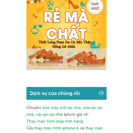
Dịch vụ của chúng rôi
Chuyên
sửa máy tính tại nhà
,
sửa tivi tại
nhà
,
cài win tại nhà
tphcm giá rẻ!
Thay màn hình máy tính bảng
Giá
thay màn hình iphone 6
và
thay màn