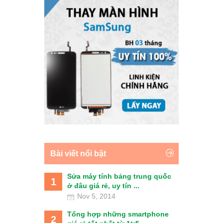
Bài viết nổi bật
Sửa máy tính bảng trung quốc
1
ở đâu giá rẻ, uy tín ...
Nov 5, 2014
Tổng hợp những smartphone
2