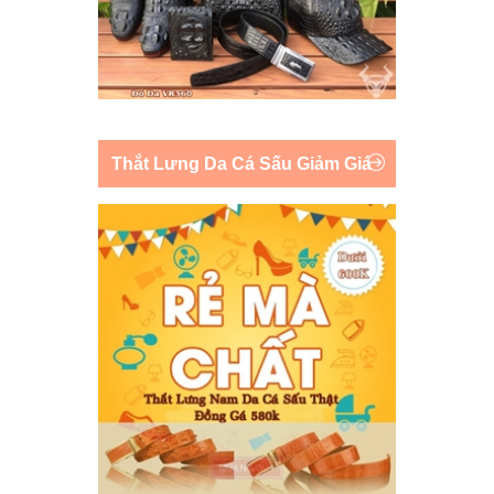
Thắt Lưng Da Cá Sấu Giảm Giá