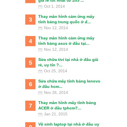
giá rẻ tốt nhất từ 1tr5 ...
Oct 1, 2014
Thay màn hình cảm ứng máy
3
tính bảng trung quốc ở đ...
Nov 12, 2014
Thay màn hình cảm ứng máy
4
tính bảng asus ở đâu tại...
Nov 12, 2014
Sửa chữa tivi tại nhà ở đâu giá
5
rẻ, uy tín ?...
Oct 25, 2014
Sửa chữa máy tính bảng lenovo
6
ở đâu hcm...
Nov 26, 2014
Thay màn hình máy tính bảng
7
ACER ở đâu tphcm?...
Jan 21, 2015
Vệ sinh laptop tại nhà ở đâu uy