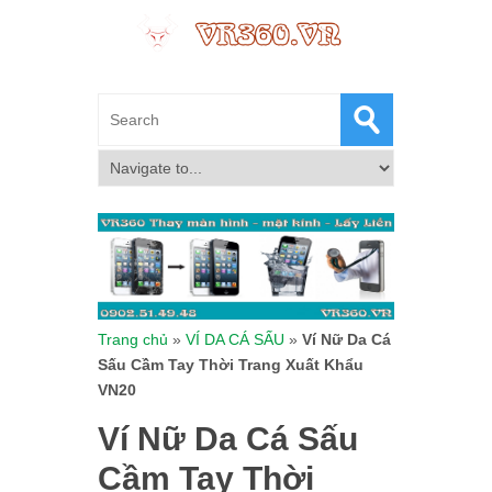
Trang chủ
»
VÍ DA CÁ SẤU
»
Ví Nữ Da Cá
Sấu Cầm Tay Thời Trang Xuất Khẩu
VN20
Ví Nữ Da Cá Sấu
Cầm Tay Thời