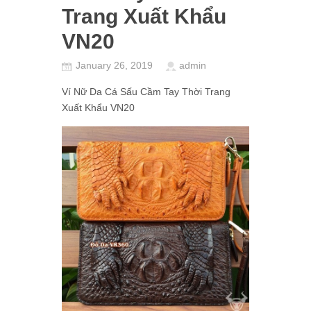
Trang Xuất Khẩu
VN20
January 26, 2019
admin
Ví Nữ Da Cá Sấu Cầm Tay Thời Trang
Xuất Khẩu VN20