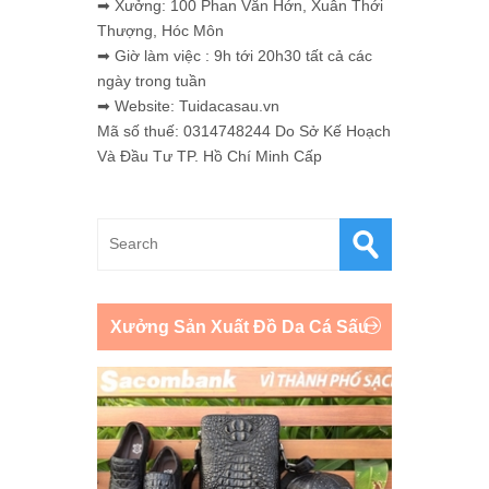
➡ Xưởng: 100 Phan Văn Hớn, Xuân Thới
Thượng, Hóc Môn
➡ Giờ làm việc : 9h tới 20h30 tất cả các
ngày trong tuần
➡ Website: Tuidacasau.vn
Mã số thuế: 0314748244 Do Sở Kế Hoạch
Và Đầu Tư TP. Hồ Chí Minh Cấp
Xưởng Sản Xuất Đồ Da Cá Sấu