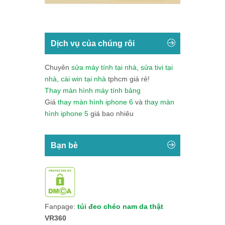
Dịch vụ của chúng rôi
Chuyên
sửa máy tính tại nhà
,
sửa tivi tại
nhà
,
cài win tại nhà
tphcm giá rẻ!
Thay màn hình máy tính bảng
Giá
thay màn hình iphone 6
và
thay màn
hình iphone 5
giá bao nhiêu
Bạn bè
Fanpage:
túi đeo chéo nam da thật
VR360