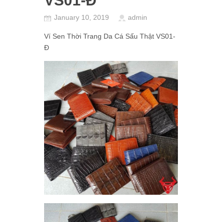
VS01-Đ
January 10, 2019
admin
Ví Sen Thời Trang Da Cá Sấu Thật VS01-
Đ