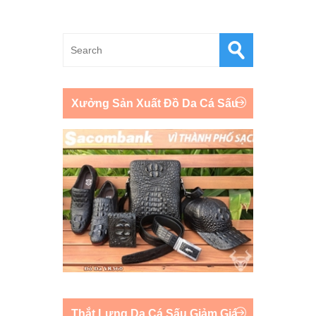
Xưởng Sản Xuất Đồ Da Cá Sấu
Thắt Lưng Da Cá Sấu Giảm Giá