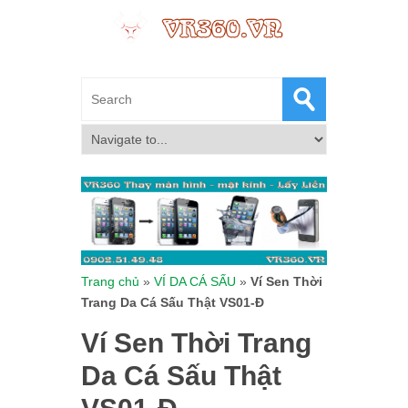
Trang chủ
»
VÍ DA CÁ SẤU
»
Ví Sen Thời
Trang Da Cá Sấu Thật VS01-Đ
Ví Sen Thời Trang
Da Cá Sấu Thật