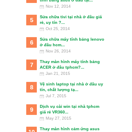
tính bảng asus ở đâu tại...
Nov 12, 2014
Sửa chữa tivi tại nhà ở đâu giá
5
rẻ, uy tín ?...
Oct 25, 2014
Sửa chữa máy tính bảng lenovo
6
ở đâu hcm...
Nov 26, 2014
Thay màn hình máy tính bảng
7
ACER ở đâu tphcm?...
Jan 21, 2015
Vệ sinh laptop tại nhà ở đâu uy
8
tín, chất lượng tạ...
Jul 7, 2015
Dịch vụ cài win tại nhà tphcm
9
giá rẻ VR360...
May 27, 2015
Thay màn hình cảm ứng asus