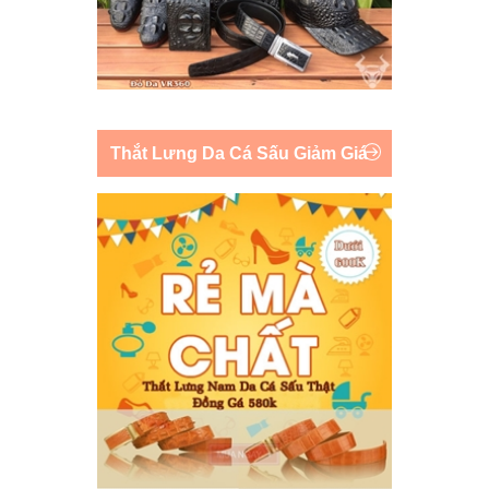
Thắt Lưng Da Cá Sấu Giảm Giá