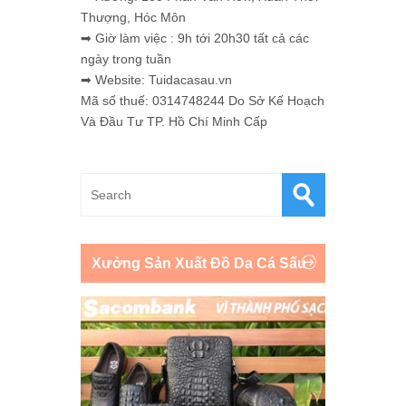
Thượng, Hóc Môn
➡ Giờ làm việc : 9h tới 20h30 tất cả các
ngày trong tuần
➡ Website: Tuidacasau.vn
Mã số thuế: 0314748244 Do Sở Kế Hoạch
Và Đầu Tư TP. Hồ Chí Minh Cấp
Xưởng Sản Xuất Đồ Da Cá Sấu