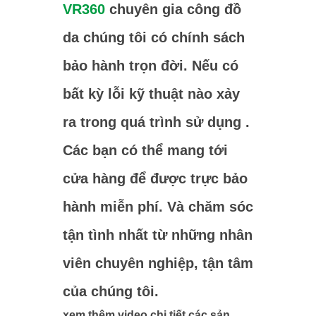
VR360
chuyên gia công đồ
da chúng tôi có chính sách
bảo hành trọn đời. Nếu có
bất kỳ lỗi kỹ thuật nào xảy
ra trong quá trình sử dụng .
Các bạn có thể mang tới
cửa hàng để được trực bảo
hành miễn phí. Và chăm sóc
tận tình nhất từ những nhân
viên chuyên nghiệp, tận tâm
của chúng tôi.
xem thêm video chi tiết các sản