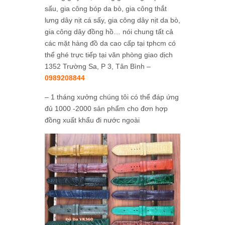
sấu, gia công bóp da bò, gia công thắt
lưng dây nịt cá sấy, gia công dây nịt da bò,
gia công dây đồng hồ… nói chung tất cả
các mặt hàng đồ da cao cấp tại tphcm có
thể ghé trực tiếp tại văn phòng giao dịch
1352 Trường Sa, P 3, Tân Bình –
0989208844
– 1 tháng xưởng chúng tôi có thể đáp ứng
đủ 1000 -2000 sản phẩm cho đơn hợp
đồng xuất khẩu đi nước ngoài