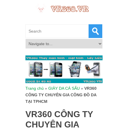
Trang chủ
»
GIÀY DA CÁ SẤU
»
VR360
CÔNG TY CHUYÊN GIA CÔNG ĐỒ DA
TẠI TPHCM
VR360 CÔNG TY
CHUYÊN GIA