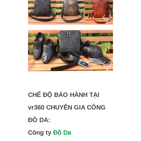
CHẾ ĐỘ BẢO HÀNH TẠI
vr360 CHUYÊN GIA CÔNG
ĐỒ DA:
Công ty
Đồ Da