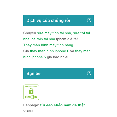
Dịch vụ của chúng rôi
Chuyên
sửa máy tính tại nhà
,
sửa tivi tại
nhà
,
cài win tại nhà
tphcm giá rẻ!
Thay màn hình máy tính bảng
Giá
thay màn hình iphone 6
và
thay màn
hình iphone 5
giá bao nhiêu
Bạn bè
Fanpage:
túi đeo chéo nam da thật
VR360