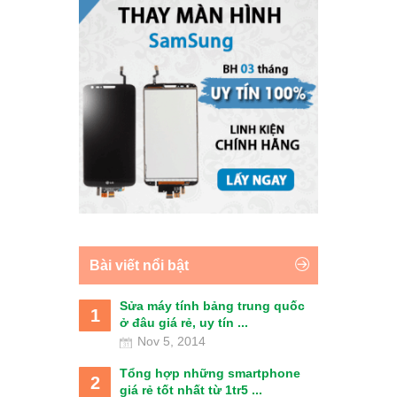
Bài viết nổi bật
Sửa máy tính bảng trung quốc
1
ở đâu giá rẻ, uy tín ...
Nov 5, 2014
Tổng hợp những smartphone
2
giá rẻ tốt nhất từ 1tr5 ...