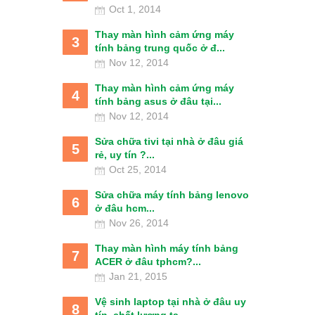
Oct 1, 2014
Thay màn hình cảm ứng máy
3
tính bảng trung quốc ở đ...
Nov 12, 2014
Thay màn hình cảm ứng máy
4
tính bảng asus ở đâu tại...
Nov 12, 2014
Sửa chữa tivi tại nhà ở đâu giá
5
rẻ, uy tín ?...
Oct 25, 2014
Sửa chữa máy tính bảng lenovo
6
ở đâu hcm...
Nov 26, 2014
Thay màn hình máy tính bảng
7
ACER ở đâu tphcm?...
Jan 21, 2015
Vệ sinh laptop tại nhà ở đâu uy
8