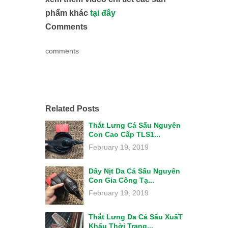
phẩm khác
tại đây
Comments
comments
Related Posts
Thắt Lưng Cá Sấu Nguyên
Con Cao Cấp TLS1...
February 19, 2019
Dây Nịt Da Cá Sấu Nguyên
Con Gia Công Tạ...
February 19, 2019
Thắt Lưng Da Cá Sấu XuấT
Khẩu Thời Trang...