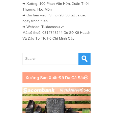
➡ Xưởng: 100 Phan Văn Hớn, Xuân Thới
Thượng, Hóc Môn
➡ Giờ làm việc : 9h tới 20h30 tất cả các
ngày trong tuần
➡ Website: Tuidacasau.vn
Mã số thuế: 0314748244 Do Sở Kế Hoạch
Và Đầu Tư TP. Hồ Chí Minh Cấp
Xưởng Sản Xuất Đồ Da Cá Sấu