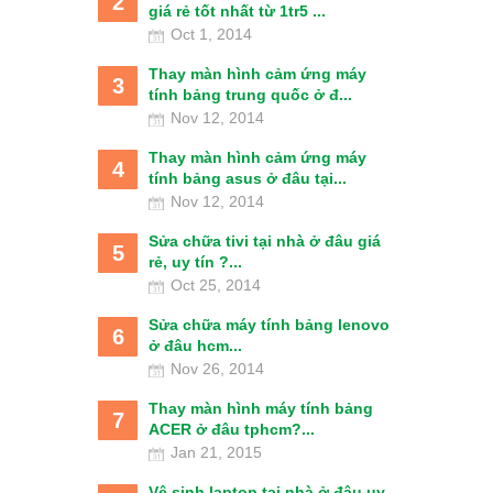
2
giá rẻ tốt nhất từ 1tr5 ...
Oct 1, 2014
Thay màn hình cảm ứng máy
3
tính bảng trung quốc ở đ...
Nov 12, 2014
Thay màn hình cảm ứng máy
4
tính bảng asus ở đâu tại...
Nov 12, 2014
Sửa chữa tivi tại nhà ở đâu giá
5
rẻ, uy tín ?...
Oct 25, 2014
Sửa chữa máy tính bảng lenovo
6
ở đâu hcm...
Nov 26, 2014
Thay màn hình máy tính bảng
7
ACER ở đâu tphcm?...
Jan 21, 2015
Vệ sinh laptop tại nhà ở đâu uy