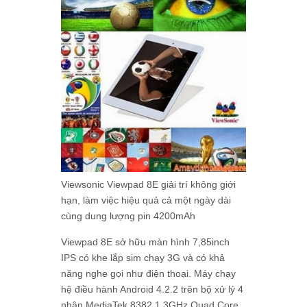
Viewsonic Viewpad 8E giải trí không giới
hạn, làm việc hiệu quả cả một ngày dài
cùng dung lượng pin 4200mAh
Viewpad 8E sở hữu màn hình 7,85inch
IPS có khe lắp sim chạy 3G và có khả
năng nghe gọi như điện thoại. Máy chạy
hệ điều hành Android 4.2.2 trên bộ xử lý 4
nhân MediaTek 8382 1.3GHz Quad Core,