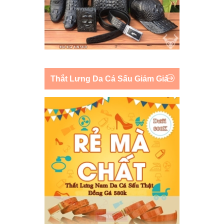
Thắt Lưng Da Cá Sấu Giảm Giá