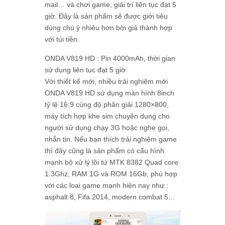
mail… và chơi game, giải trí liên tục đạt 5
giờ. Đây là sản phẩm sẽ được giới tiêu
dùng chú ý nhiêu hơn bời giá thành hợp
với túi tiền.
ONDA V819 HD : Pin 4000mAh, thời gian
sử dụng liên tục đạt 5 giờ
Với thiết kế mới, nhiều trải nghiệm mới
ONDA V819 HD sử dụng màn hình 8inch
tỷ lệ 16:9 cùng độ phân giải 1280×800,
máy tích hợp khe sim chuyên dụng cho
người sử dụng chạy 3G hoặc nghe gọi,
nhắn tin. Nếu bạn thích trải nghiệm game
thì đây cũng là sản phẩm có cấu hình
mạnh bộ xử lý lõi tứ MTK 8382 Quad core
1.3Ghz, RAM 1G và ROM 16Gb, phù hợp
với các loại game mạnh hiện nay như :
asphalt 8, Fifa 2014, modern combat 5…