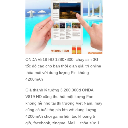
ONDA V819 HD 1280×800, chạy sim 3G
tốc độ cao cho bạn thời gian giải trí online
thỏa mái với dung lượng Pin khủng
4200mAh
Giá thành lý tưởng 3.200.000đ ONDA
V819 HD cũng thu hút một lượng Fan
không hề nhỏ tại thị trường Việt Nam, máy
cũng có tuổi thọ pin lớn với dung lượng
4200mAh chơi game liên tục khoảng 5
giờ, facebook, zingme, Mail… thỏa sức 1