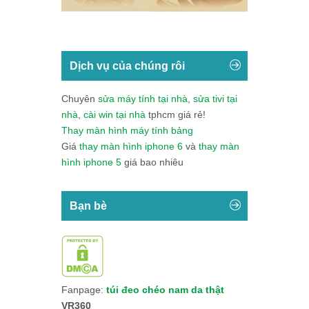
Dịch vụ của chúng rôi
Chuyên
sửa máy tính tại nhà
,
sửa tivi tại
nhà
,
cài win tại nhà
tphcm giá rẻ!
Thay màn hình máy tính bảng
Giá
thay màn hình iphone 6
và
thay màn
hình iphone 5
giá bao nhiêu
Bạn bè
Fanpage:
túi đeo chéo nam da thật
VR360