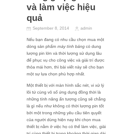
và làm việc hiệu
quả
September 8, 2014
admin
Nếu bạn đang có nhu cầu chọn mua một
dòng sản phẩm
máy tính bảng
có dung
lượng pin lớn và thời lượng sử dụng lâu
để phục vụ cho công việc và giải trí được
thỏa mái hơn, thì bài viết này sẽ cho bạn
một sự lựa chọn phù hợp nhất.
Một thiết bị với màn hình sắc nét, vi xử lý
lõi tứ cùng vô số ứng dụng đồng thời là
những tính năng ấn tượng cũng sẽ chẳng
là gì nếu như không có thời lượng pin tốt
bởi một trong những yêu cầu tiên quyết
của người dùng hiện nay khi chọn mua
thiết bị nằm ở việc họ có thể làm việc, giải
trí cùng thiết bị trong khoảng thời gian dài