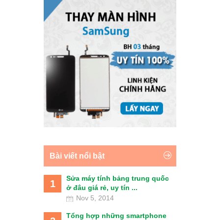
Bài viết nổi bật
Sửa máy tính bảng trung quốc
1
ở đâu giá rẻ, uy tín ...
Nov 5, 2014
Tổng hợp những smartphone