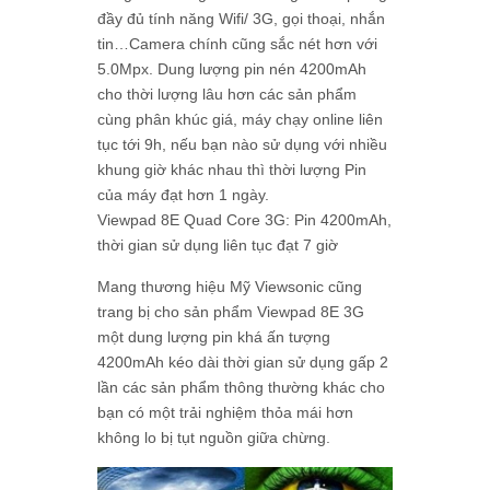
đầy đủ tính năng Wifi/ 3G, gọi thoại, nhắn
tin…Camera chính cũng sắc nét hơn với
5.0Mpx. Dung lượng pin nén 4200mAh
cho thời lượng lâu hơn các sản phẩm
cùng phân khúc giá, máy chạy online liên
tục tới 9h, nếu bạn nào sử dụng với nhiều
khung giờ khác nhau thì thời lượng Pin
của máy đạt hơn 1 ngày.
Viewpad 8E Quad Core 3G: Pin 4200mAh,
thời gian sử dụng liên tục đạt 7 giờ
Mang thương hiệu Mỹ Viewsonic cũng
trang bị cho sản phẩm Viewpad 8E 3G
một dung lượng pin khá ấn tượng
4200mAh kéo dài thời gian sử dụng gấp 2
lần các sản phẩm thông thường khác cho
bạn có một trải nghiệm thỏa mái hơn
không lo bị tụt nguồn giữa chừng.