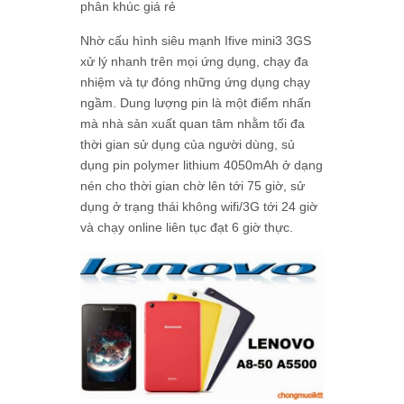
phân khúc giá rẻ
Nhờ cấu hình siêu mạnh Ifive mini3 3GS
xử lý nhanh trên mọi ứng dụng, chạy đa
nhiệm và tự đóng những ứng dụng chạy
ngầm. Dung lượng pin là một điểm nhấn
mà nhà sản xuất quan tâm nhằm tối đa
thời gian sử dụng của người dùng, sủ
dụng pin polymer lithium 4050mAh ở dạng
nén cho thời gian chờ lên tới 75 giờ, sử
dụng ở trạng thái không wifi/3G tới 24 giờ
và chạy online liên tục đạt 6 giờ thực.