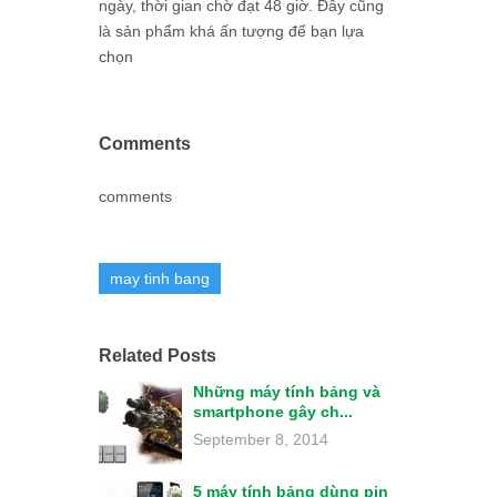
ngày, thời gian chờ đạt 48 giờ. Đây cũng
là sản phẩm khá ấn tượng để bạn lựa
chọn
Comments
comments
may tinh bang
Related Posts
Những máy tính bảng và
smartphone gây ch...
September 8, 2014
5 máy tính bảng dùng pin