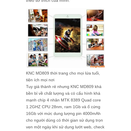
theo sở thích của mình.
KNC MD809 thời trang cho mọi lứa tuổi,
tiện ích mọi nơi
Tuy giá thành rẻ nhưng KNC MD809 khá
bền bỉ về chất lượng và có cấu hình khá
mạnh chíp 4 nhân MTK 8389 Quad core
1.2GHZ CPU 28nm, ram 1Gb và ổ cứng
16Gb với mức dung lượng pin 4000mAh
cho người dùng có thời gian sử dụng trọn
vẹn một ngày khi sử dụng lướt web, check