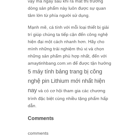
vậy mà ngay sau khi ra mắt thị trường
dòng sản phẩm này luôn được sự quan
tâm lớn từ phía người sử dụng.
Mạnh mẽ, cá tính với mỗi loại thiết bị giải
trí giúp chúng ta tiếp cận đến công nghệ
hiện đại một cách nhanh hơn. Hãy cho
mình những trải nghiệm thú vị và chọn
những sản phẩm phù hợp nhất, đến với
amaytinhbang.com.vn để được tận hưởng
5 máy tính bảng trang bị công
nghệ pin Lithium mới nhất hiện
nay
và có cơ hội tham gia các chương
trình đặc biệt cùng nhiều tặng phẩm hấp
dẫn.
Comments
comments