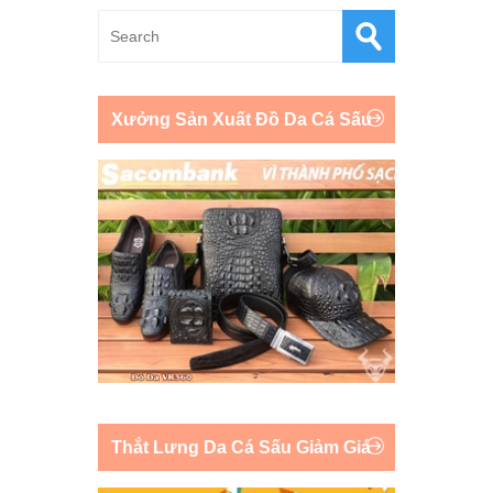
Xưởng Sản Xuất Đồ Da Cá Sấu
Thắt Lưng Da Cá Sấu Giảm Giá