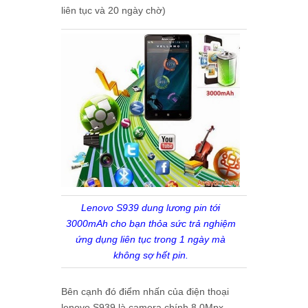
liên tục và 20 ngày chờ)
Lenovo S939 dung lương pin tới
3000mAh cho bạn thỏa sức trả nghiệm
ứng dụng liên tục trong 1 ngày mà
không sợ hết pin.
Bên cạnh đó điểm nhấn của
điện thoại
lenovo S939
là camera chính 8.0Mpx