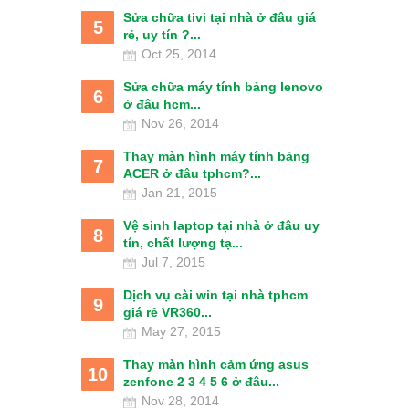
Sửa chữa tivi tại nhà ở đâu giá
5
rẻ, uy tín ?...
Oct 25, 2014
Sửa chữa máy tính bảng lenovo
6
ở đâu hcm...
Nov 26, 2014
Thay màn hình máy tính bảng
7
ACER ở đâu tphcm?...
Jan 21, 2015
Vệ sinh laptop tại nhà ở đâu uy
8
tín, chất lượng tạ...
Jul 7, 2015
Dịch vụ cài win tại nhà tphcm
9
giá rẻ VR360...
May 27, 2015
Thay màn hình cảm ứng asus
10
zenfone 2 3 4 5 6 ở đâu...
Nov 28, 2014