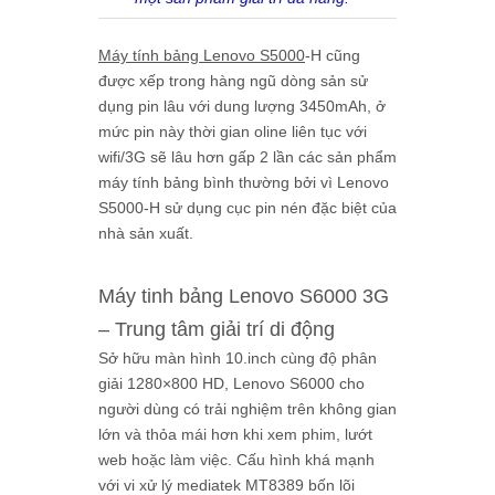
Máy tính bảng Lenovo S5000
-H cũng
được xếp trong hàng ngũ dòng sản sử
dụng pin lâu với dung lượng 3450mAh, ở
mức pin này thời gian oline liên tục với
wifi/3G sẽ lâu hơn gấp 2 lần các sản phẩm
máy tính bảng bình thường bởi vì Lenovo
S5000-H sử dụng cục pin nén đặc biệt của
nhà sản xuất.
Máy tinh bảng Lenovo S6000 3G
– Trung tâm giải trí di động
Sở hữu màn hình 10.inch cùng độ phân
giải 1280×800 HD, Lenovo S6000 cho
người dùng có trải nghiệm trên không gian
lớn và thỏa mái hơn khi xem phim, lướt
web hoặc làm việc. Cấu hình khá mạnh
với vi xử lý mediatek MT8389 bốn lõi