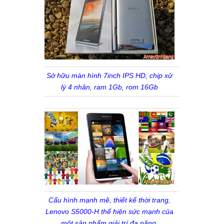
Sở hữu màn hình 7inch IPS HD, chip xử
lý 4 nhân, ram 1Gb, rom 16Gb
Cấu hình mạnh mẽ, thiết kế thời trang,
Lenovo S5000-H thể hiện sức mạnh của
một sản phẩm giải trí đa năng.