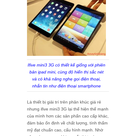
Ifive mini3 3G có thiết kế giống với phiên
bản ipad mini, cùng độ hiển thị sắc nét
và có khả năng nghẹ gọi điện thoại,
nhắn tin như điện thoại smartphone
Là thiết bị giải trí trên phân khúc giá rẻ
nhưng ifive mini3 3G lại thể hiện thế mạnh
của mình hơn các sản phẩn cao cấp khác,
đảm bảo ổn định về chất lượng, tính thẩm
mỹ đạt chuẩn cao, cấu hình mạnh. Nhờ