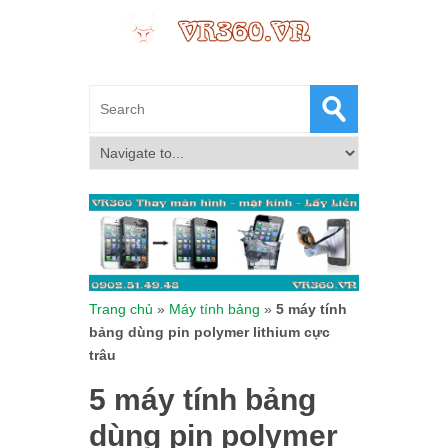
Trang chủ
»
Máy tính bảng
»
5 máy tính
bảng dùng pin polymer lithium cực
trâu
5 máy tính bảng
dùng pin polymer