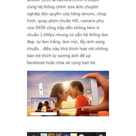
cùng hệ thống chỉnh sửa ảnh chuyên
nghiệp độc quyền của hãng lenovo, chụp
hình, quay phim chuẩn HD, camera phụ
của S939 cũng hấp dẫn không kém ở
chuẩn 1,6Mpx nhưng có sẵn hệ thống làm
đẹp, tự làm trắng, làm mịn, lấy ánh sang
chuẩn…điều này khá thích hợp với những
bản trẻ thích tự sướng ảnh để up
facebook hoặc chia sẻ cùng bạn bè.