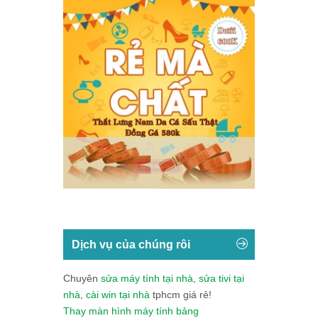
Dịch vụ của chúng rôi
Chuyên
sửa máy tính tại nhà
,
sửa tivi tại
nhà
,
cài win tại nhà
tphcm giá rẻ!
Thay màn hình máy tính bảng