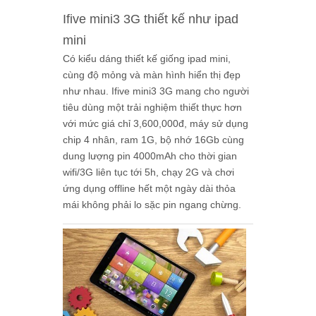
Ifive mini3 3G thiết kế như ipad
mini
Có kiểu dáng thiết kế giống ipad mini,
cùng độ mỏng và màn hình hiển thị đẹp
như nhau. Ifive mini3 3G mang cho người
tiêu dùng một trải nghiệm thiết thực hơn
với mức giá chỉ 3,600,000đ, máy sử dụng
chip 4 nhân, ram 1G, bộ nhớ 16Gb cùng
dung lượng pin 4000mAh cho thời gian
wifi/3G liên tục tới 5h, chạy 2G và chơi
ứng dụng offline hết một ngày dài thỏa
mái không phải lo sặc pin ngang chừng.