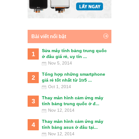
Bài viết nổi bật
Sửa máy tính bảng trung quốc
1
ở đâu giá rẻ, uy tín ...
Nov 5, 2014
Tổng hợp những smartphone
2
giá rẻ tốt nhất từ 1tr5 ...
Oct 1, 2014
Thay màn hình cảm ứng máy
3
tính bảng trung quốc ở đ...
Nov 12, 2014
Thay màn hình cảm ứng máy
4
tính bảng asus ở đâu tại...
Nov 12, 2014