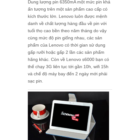
Dung lượng pin 6350mA một mức pin khá
ấn tượng trên một sản phẩm cao cấp có
kích thước lớn. Lenovo luôn được mệnh
danh về chất lượng hàng đầu về pin với
tuổi thọ cao bền theo năm tháng do vậy
cùng mức độ pin giống nhau, các sản
phẩm của Lenovo có thời gian sử dụng
gấp rưỡi hoặc gấp 2 lần các sản phẩm
hãng khác. Còn về Lenovo s6000 bạn có
thể chạy 3G liên tục tới gần 10h, wifi 15h
và chế độ máy bay đến 2 ngày mới phải
sạc pin.