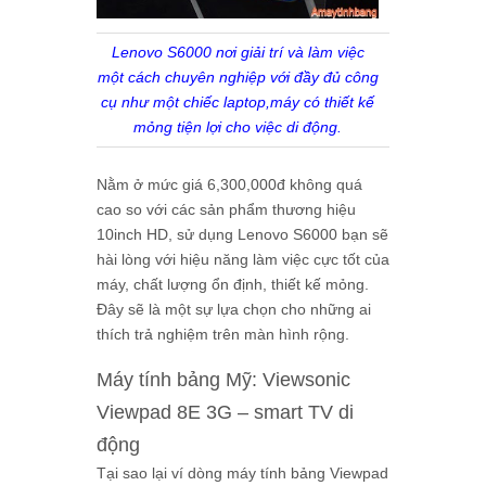
Lenovo S6000 nơi giải trí và làm việc
một cách chuyên nghiệp với đầy đủ công
cụ như một chiếc laptop,máy có thiết kế
mỏng tiện lợi cho việc di động.
Nằm ở mức giá 6,300,000đ không quá
cao so với các sản phẩm thương hiệu
10inch HD, sử dụng Lenovo S6000 bạn sẽ
hài lòng với hiệu năng làm việc cực tốt của
máy, chất lượng ổn định, thiết kế mỏng.
Đây sẽ là một sự lựa chọn cho những ai
thích trả nghiệm trên màn hình rộng.
Máy tính bảng Mỹ: Viewsonic
Viewpad 8E 3G – smart TV di
động
Tại sao lại ví dòng máy tính bảng Viewpad