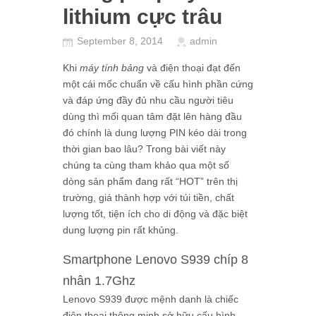
lithium cực trâu
September 8, 2014
admin
Khi
máy tính bảng
và điện thoại đạt đến
một cái mốc chuẩn về cấu hình phần cứng
và đáp ứng đầy đủ nhu cầu người tiêu
dùng thì mối quan tâm đặt lên hàng đầu
đó chính là dung lượng PIN kéo dài trong
thời gian bao lâu? Trong bài viết này
chúng ta cùng tham khảo qua một số
dòng sản phẩm đang rất “HOT” trên thị
trường, giá thành hợp với túi tiền, chất
lượng tốt, tiện ích cho di động và đặc biệt
dung lượng pin rất khủng.
Smartphone Lenovo S939 chíp 8
nhân 1.7Ghz
Lenovo S939 được mệnh danh là chiếc
điện thoại thông minh sở hữu cấu hình