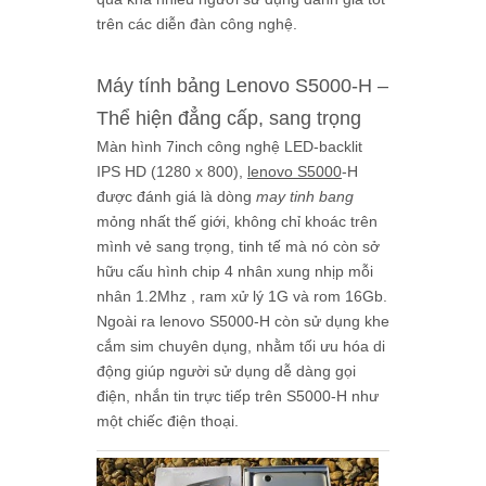
trên các diễn đàn công nghệ.
Máy tính bảng Lenovo S5000-H –
Thể hiện đẳng cấp, sang trọng
Màn hình 7inch công nghệ LED-backlit
IPS HD (1280 x 800),
lenovo S5000
-H
được đánh giá là dòng
may tinh bang
mỏng nhất thế giới, không chỉ khoác trên
mình vẻ sang trọng, tinh tế mà nó còn sở
hữu cấu hình chip 4 nhân xung nhịp mỗi
nhân 1.2Mhz , ram xử lý 1G và rom 16Gb.
Ngoài ra
lenovo S5000-H
còn sử dụng khe
cắm sim chuyên dụng, nhằm tối ưu hóa di
động giúp người sử dụng dễ dàng gọi
điện, nhắn tin trực tiếp trên S5000-H như
một chiếc điện thoại.