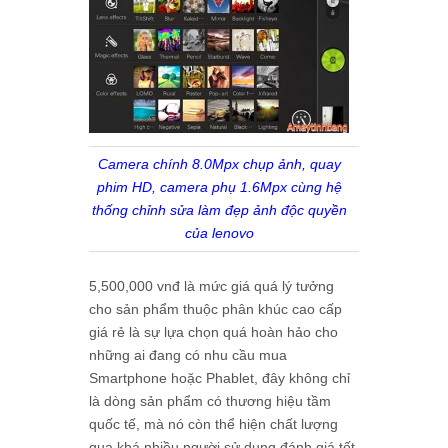
Camera chính 8.0Mpx chụp ảnh, quay
phim HD, camera phụ 1.6Mpx cùng hệ
thống chỉnh sửa làm đẹp ảnh độc quyền
của lenovo
5,500,000 vnđ
là mức giá quá lý tưởng
cho sản phẩm thuộc phân khúc cao cấp
giá rẻ là sự lựa chọn quá hoàn hảo cho
những ai đang có nhu cầu mua
Smartphone
hoặc
Phablet
, đây không chỉ
là dòng sản phẩm có thương hiệu tầm
quốc tế, mà nó còn thể hiện chất lượng
qua khá nhiều người sử dụng đánh giá tốt