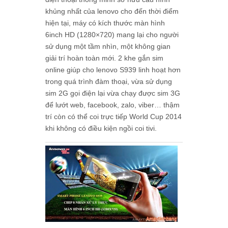
khủng nhất của lenovo cho đến thời điểm
hiện tại, máy có kích thước màn hình
6inch HD (1280×720) mang lại cho người
sử dụng một tầm nhìn, một không gian
giải trí hoàn toàn mới. 2 khe gắn sim
online giúp cho lenovo S939 linh hoạt hơn
trong quá trình đàm thoại, vừa sử dụng
sim 2G gọi điện lại vừa chạy được sim 3G
để lướt web, facebook, zalo, viber… thậm
trí còn có thể coi trực tiếp World Cup 2014
khi không có điều kiện ngồi coi tivi.