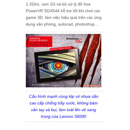
1.2Ghz, ram 1G và bộ xử lý đồ họa
PowerVR SGX544 hỗ trợ tốt khi chơi các
game 3D, làm việc hiệu quả trên các ứng
dụng văn phòng, autocad, photoshop…
Cấu hình mạnh cùng lớp vỏ nhựa sần
cao cấp chống trầy xước, không bám
vân tay và bụi, làm toát lên vẻ sang
trọng của Lenovo S6000