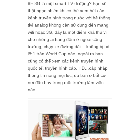
8E 3G là một smart TV di động? Bạn sẽ
thật ngạc nhiên khi có thể xem hết các
kênh truyền hình trong nước với hệ thống
tivi analog không cần sử dụng đến mạng
wifi hoặc 3G, đây là một điểm khá thú vị
cho những ai hàng đêm ở ngoài công
trường, chạy xe đường dài… không bị bỏ
lỡ 1 trân World Cup nào, ngoài ra bạn
cũng có thể xem các kênh truyền hình
quốc tế, truyền hình cáp, HD…cập nhập
thông tin nóng mọi lúc, dù bạn ở bất cứ
nơi đâu hay trong môi trường làm việc
nào.