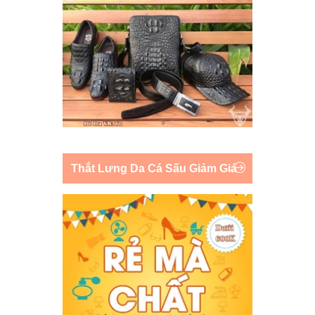
Thắt Lưng Da Cá Sấu Giảm Giá