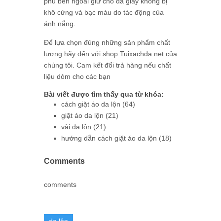
phủ bên ngoài giữ cho da giày không bị
khô cứng và bạc màu do tác động của
ánh nắng.
Để lựa chọn đúng những sản phẩm chất
lượng hãy đến với shop Tuixachda.net của
chúng tôi. Cam kết đổi trả hàng nếu chất
liệu dỏm cho các bạn
Bài viết được tìm thấy qua từ khóa:
cách giặt áo da lộn (64)
giặt áo da lộn (21)
vải da lộn (21)
hướng dẫn cách giặt áo da lộn (18)
Comments
comments