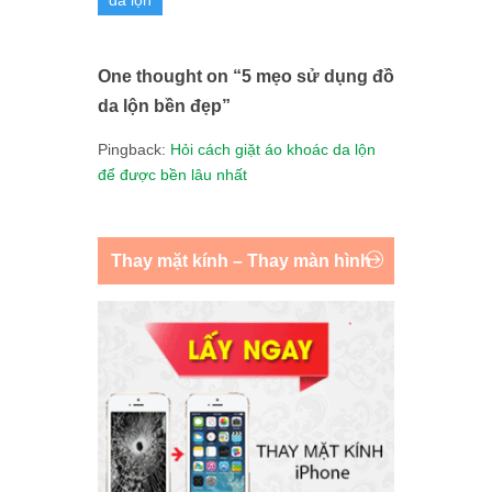
da lộn
One thought on “
5 mẹo sử dụng đồ
da lộn bền đẹp
”
Pingback:
Hỏi cách giặt áo khoác da lộn
để được bền lâu nhất
Thay mặt kính – Thay màn hình