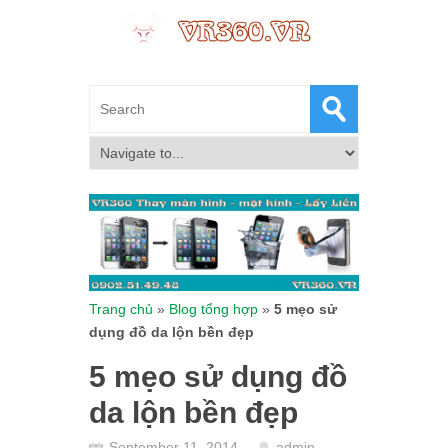
Trang chủ
»
Blog tổng hợp
»
5 mẹo sử
dụng đồ da lộn bền đẹp
5 mẹo sử dụng đồ
da lộn bền đẹp
September 11, 2014
admin