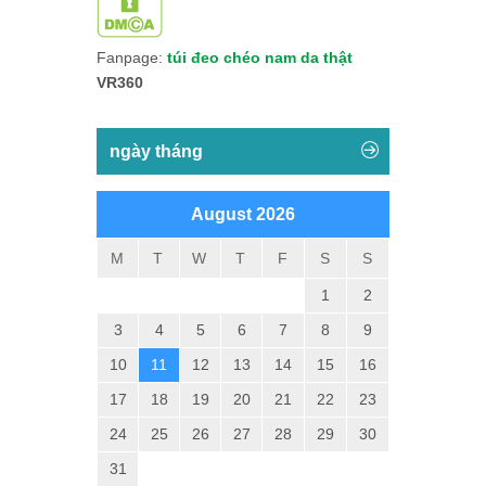
Fanpage:
túi đeo chéo nam da thật
VR360
ngày tháng
August 2026
M
T
W
T
F
S
S
1
2
3
4
5
6
7
8
9
10
11
12
13
14
15
16
17
18
19
20
21
22
23
24
25
26
27
28
29
30
31