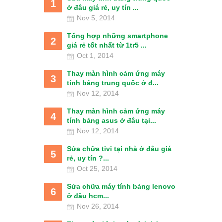
1
ở đâu giá rẻ, uy tín ...
Nov 5, 2014
Tổng hợp những smartphone
2
giá rẻ tốt nhất từ 1tr5 ...
Oct 1, 2014
Thay màn hình cảm ứng máy
3
tính bảng trung quốc ở đ...
Nov 12, 2014
Thay màn hình cảm ứng máy
4
tính bảng asus ở đâu tại...
Nov 12, 2014
Sửa chữa tivi tại nhà ở đâu giá
5
rẻ, uy tín ?...
Oct 25, 2014
Sửa chữa máy tính bảng lenovo
6
ở đâu hcm...
Nov 26, 2014