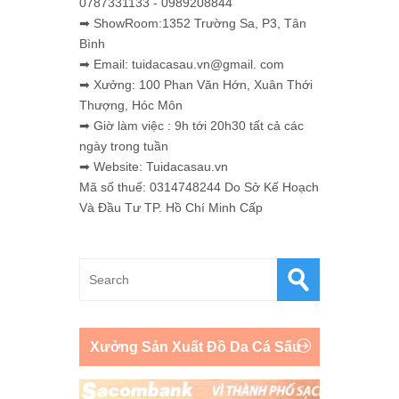
0787331133 - 0989208844
➡ ShowRoom:1352 Trường Sa, P3, Tân
Bình
➡ Email: tuidacasau.vn@gmail. com
➡ Xưởng: 100 Phan Văn Hớn, Xuân Thới
Thượng, Hóc Môn
➡ Giờ làm việc : 9h tới 20h30 tất cả các
ngày trong tuần
➡ Website: Tuidacasau.vn
Mã số thuế: 0314748244 Do Sở Kế Hoạch
Và Đầu Tư TP. Hồ Chí Minh Cấp
Xưởng Sản Xuất Đồ Da Cá Sấu