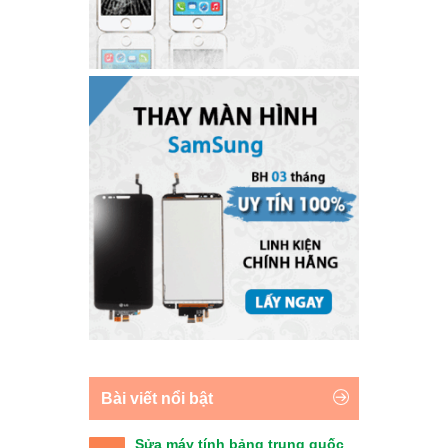
Bài viết nổi bật
Sửa máy tính bảng trung quốc