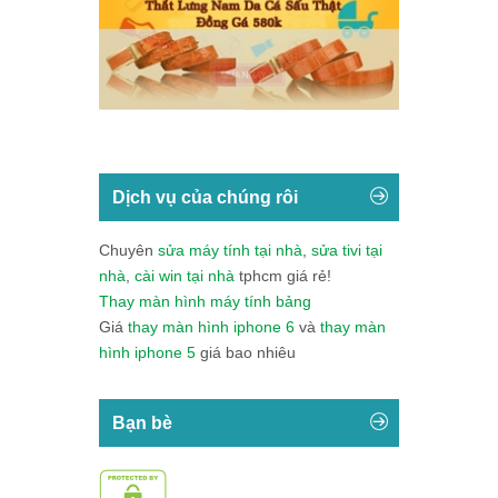
Dịch vụ của chúng rôi
Chuyên
sửa máy tính tại nhà
,
sửa tivi tại
nhà
,
cài win tại nhà
tphcm giá rẻ!
Thay màn hình máy tính bảng
Giá
thay màn hình iphone 6
và
thay màn
hình iphone 5
giá bao nhiêu
Bạn bè