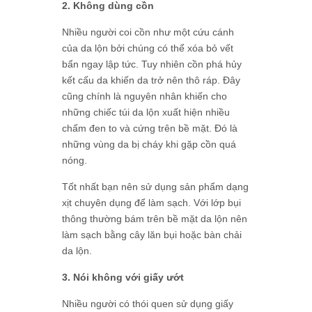
2. Không dùng cồn
Nhiều người coi cồn như một cứu cánh
của da lộn bởi chúng có thể xóa bỏ vết
bẩn ngay lập tức. Tuy nhiên cồn phá hủy
kết cấu da khiến da trở nên thô ráp. Đây
cũng chính là nguyên nhân khiến cho
những chiếc túi da lộn xuất hiện nhiều
chấm đen to và cứng trên bề mặt. Đó là
những vùng da bị cháy khi gặp cồn quá
nóng.
Tốt nhất bạn nên sử dụng sản phẩm dạng
xịt chuyên dụng để làm sạch. Với lớp bụi
thông thường bám trên bề mặt da lộn nên
làm sạch bằng cây lăn bụi hoặc bàn chải
da lộn.
3. Nói không với giấy ướt
Nhiều người có thói quen sử dụng giấy