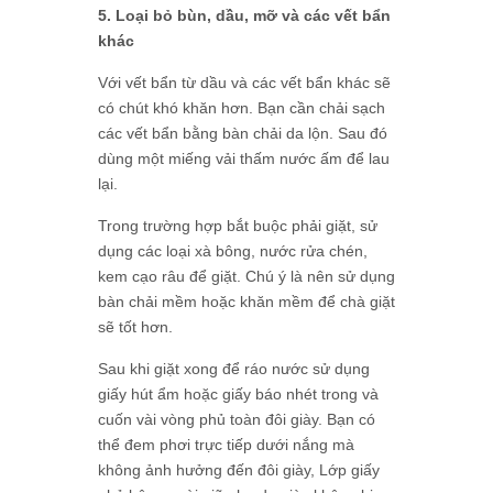
5. Loại bỏ bùn, dầu, mỡ và các vết bẩn
khác
Với vết bẩn từ dầu và các vết bẩn khác sẽ
có chút khó khăn hơn. Bạn cần chải sạch
các vết bẩn bằng bàn chải da lộn. Sau đó
dùng một miếng vải thấm nước ấm để lau
lại.
Trong trường hợp bắt buộc phải giặt, sử
dụng các loại xà bông, nước rửa chén,
kem cạo râu để giặt. Chú ý là nên sử dụng
bàn chải mềm hoặc khăn mềm để chà giặt
sẽ tốt hơn.
Sau khi giặt xong để ráo nước sử dụng
giấy hút ẩm hoặc giấy báo nhét trong và
cuốn vài vòng phủ toàn đôi giày. Bạn có
thể đem phơi trực tiếp dưới nắng mà
không ảnh hưởng đến đôi giày, Lớp giấy