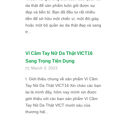
da thật để sản phẩm luôn giữ được sự
đẹp và bền bỉ. Bạn đã đầu tư rất nhiều
tiền để sở hữu một chiếc ví, một đôi giày
hoặc một bộ quần áo da thật đẹp và sang
tr...
Ví Cầm Tay Nữ Da Thật VICT16
Sang Trọng Tiện Dụng
March 3, 2023
I. Giới thiệu chung về sản phẩm Ví Cầm
Tay Nữ Da Thật VICT16 Xin chào các bạn
lại là mình đây, hôm nay mình xin được
giới thiệu với các bạn sản phẩm Ví Cầm
Tay Nữ Da Thật VICT mười sáu của
thương hiệ...