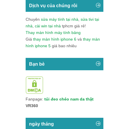
Dịch vụ của chúng rôi
Chuyên
sửa máy tính tại nhà
,
sửa tivi tại
nhà
,
cài win tại nhà
tphcm giá rẻ!
Thay màn hình máy tính bảng
Giá
thay màn hình iphone 6
và
thay màn
hình iphone 5
giá bao nhiêu
Bạn bè
Fanpage:
túi đeo chéo nam da thật
VR360
ngày tháng