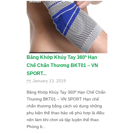
Băng Khớp Khủy Tay 360º Hạn
Chế Chấn Thương BKT01 – VN
SPORT...
January 13, 2019
Băng Khớp Khủy Tay 360º Hạn Chế Chấn
Thương BKT01 – VN SPORT Hạn chế
chấn thương bằng cách sử dụng những
phụ kiện thể thao bảo vệ phù hợp là điều
nên làm khi chơi và tập luyện thể thao.
Phòng b...