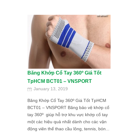
Băng Khớp Cổ Tay 360º Giá Tốt
TpHCM BCT01 – VNSPORT
January 13, 2019
Băng Khớp Cổ Tay 360º Giá Tốt TpHCM
BCT01 – VNSPORT Băng bảo vệ khớp cổ
tay 360º giúp hỗ trợ khu vực khớp cổ tay
một các hiệu quả nhất dành cho các vận
động viên thể thao cầu lông, tennis, bón...