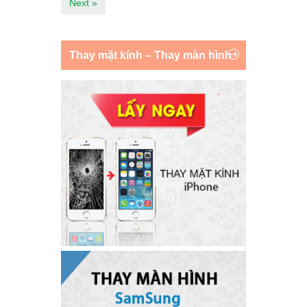
Next »
Thay mặt kính – Thay màn hình