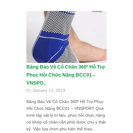
Băng Bảo Vệ Cổ Chân 360º Hỗ Trợ
Phục Hồi Chức Năng BCC01 –
VNSPO...
January 13, 2019
Băng Bảo Vệ Cổ Chân 360º Hỗ Trợ Phục
Hồi Chức Năng BCC01 – VNSPORT Quá
trình tập vật lý trị liệu, phục hồi chức năng
cơ khớp cổ chân cần phải được chú ý thật
kỹ. Việc lựa chọn phụ kiện thể thao...