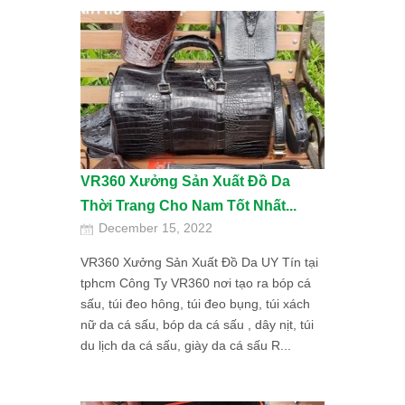
VR360 Xưởng Sản Xuất Đồ Da
Thời Trang Cho Nam Tốt Nhất...
December 15, 2022
VR360 Xưởng Sản Xuất Đồ Da UY Tín tại
tphcm Công Ty VR360 nơi tạo ra bóp cá
sấu, túi đeo hông, túi đeo bụng, túi xách
nữ da cá sấu, bóp da cá sấu , dây nịt, túi
du lịch da cá sấu, giày da cá sấu R...