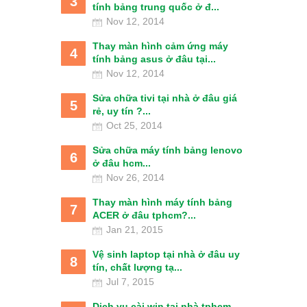
3
tính bảng trung quốc ở đ...
Nov 12, 2014
Thay màn hình cảm ứng máy
4
tính bảng asus ở đâu tại...
Nov 12, 2014
Sửa chữa tivi tại nhà ở đâu giá
5
rẻ, uy tín ?...
Oct 25, 2014
Sửa chữa máy tính bảng lenovo
6
ở đâu hcm...
Nov 26, 2014
Thay màn hình máy tính bảng
7
ACER ở đâu tphcm?...
Jan 21, 2015
Vệ sinh laptop tại nhà ở đâu uy
8
tín, chất lượng tạ...
Jul 7, 2015
Dịch vụ cài win tại nhà tphcm