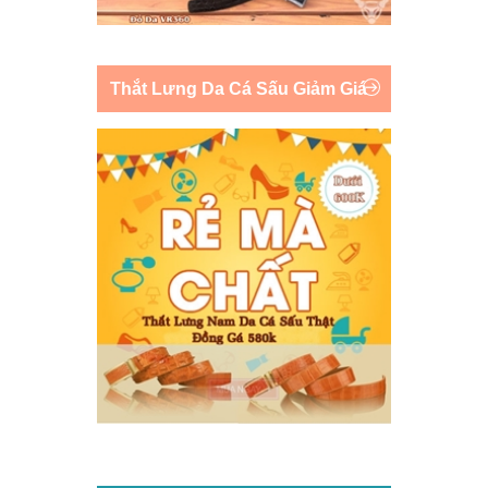
Thắt Lưng Da Cá Sấu Giảm Giá