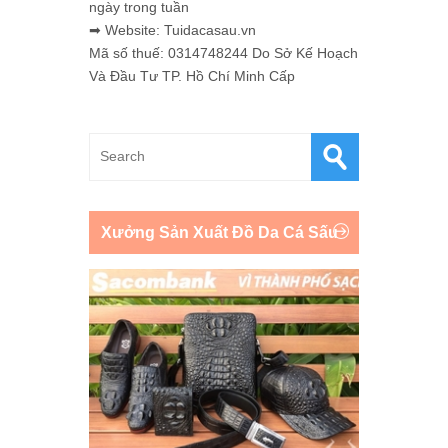
ngày trong tuần
➡ Website: Tuidacasau.vn
Mã số thuế: 0314748244 Do Sở Kế Hoạch
Và Đầu Tư TP. Hồ Chí Minh Cấp
Xưởng Sản Xuất Đồ Da Cá Sấu