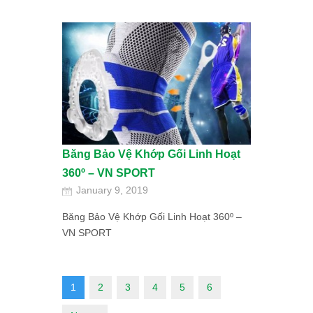
Băng Bảo Vệ Khớp Gối Linh Hoạt
360º – VN SPORT
January 9, 2019
Băng Bảo Vệ Khớp Gối Linh Hoạt 360º –
VN SPORT
1
2
3
4
5
6