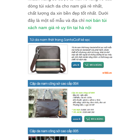
dòng túi xách da cho nam giá rẻ nhất,
chất lượng da xin bền đẹp tốt nhất. Dưới
đây là một số mẫu và địa chỉ
nơi bán túi
xách nam giá rẻ uy tín tại hà nội