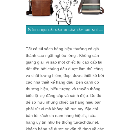
Tất cả túi xách hàng hiệu thường có giá
thành cao ngất nghểu ởng . Không cần
giảng giải vì sao một chiếc túi cao cấp lại
đắt tiền bởi chúng đều được làm thủ công
và chất lượng hiếm, đẹp, được thiết kế bởi
các nhà thiết kế hàng đầu. Bên cạnh đó
thương hiệu, biểu tượng và truyền thông
biểu lộ sự đăng cấp và sành điệu. Do đó
để sở hữu những chiếc túi hàng hiệu bạn
phải rút ví mà không hề run tay. Địa chỉ
bán túi xách da nam hàng hiệuTại cửa
hàng uy tín như hệ thống tuixachda.net,
khách hàng sẽ được tư vấn rõ ràng về các