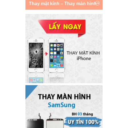
Thay mặt kính – Thay màn hình