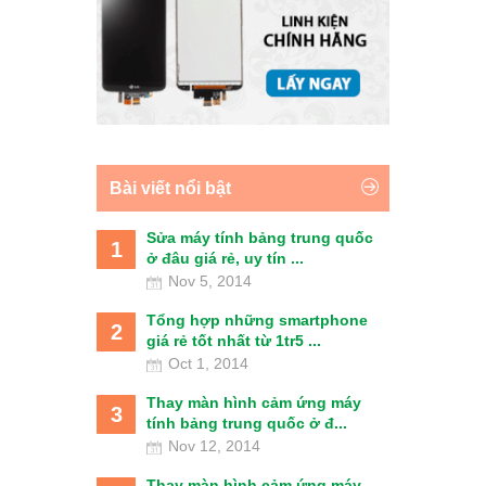
Bài viết nổi bật
Sửa máy tính bảng trung quốc
1
ở đâu giá rẻ, uy tín ...
Nov 5, 2014
Tổng hợp những smartphone
2
giá rẻ tốt nhất từ 1tr5 ...
Oct 1, 2014
Thay màn hình cảm ứng máy
3
tính bảng trung quốc ở đ...
Nov 12, 2014
Thay màn hình cảm ứng máy