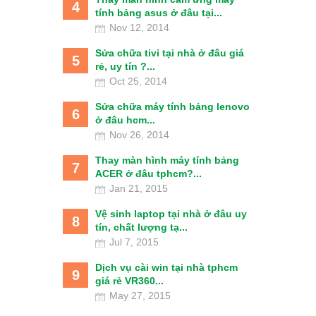
4
tính bảng asus ở đâu tại...
Nov 12, 2014
Sửa chữa tivi tại nhà ở đâu giá
5
rẻ, uy tín ?...
Oct 25, 2014
Sửa chữa máy tính bảng lenovo
6
ở đâu hcm...
Nov 26, 2014
Thay màn hình máy tính bảng
7
ACER ở đâu tphcm?...
Jan 21, 2015
Vệ sinh laptop tại nhà ở đâu uy
8
tín, chất lượng tạ...
Jul 7, 2015
Dịch vụ cài win tại nhà tphcm
9
giá rẻ VR360...
May 27, 2015