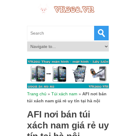
Trang chủ
»
Túi xách nam
»
AFI nơi bán
túi xách nam giá rẻ uy tín tại hà nội
AFI nơi bán túi
xách nam giá rẻ uy