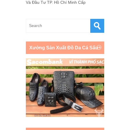
Và Đầu Tư TP. Hồ Chí Minh Cấp
Xưởng Sản Xuất Đồ Da Cá Sấu