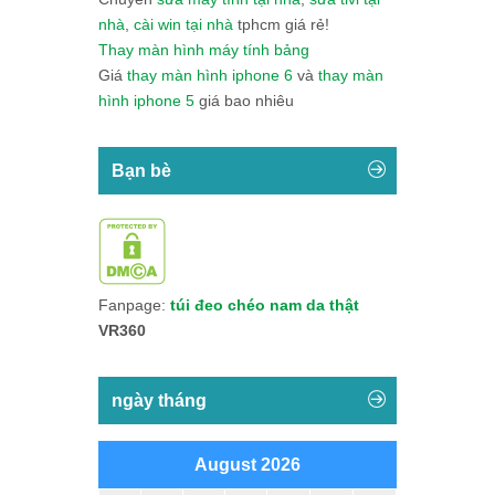
nhà
,
cài win tại nhà
tphcm giá rẻ!
Thay màn hình máy tính bảng
Giá
thay màn hình iphone 6
và
thay màn
hình iphone 5
giá bao nhiêu
Bạn bè
Fanpage:
túi đeo chéo nam da thật
VR360
ngày tháng
August 2026