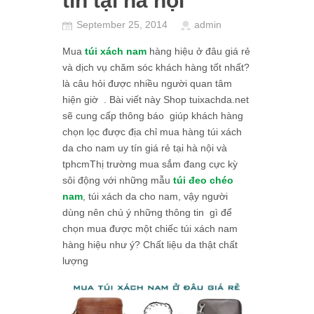
tín tại hà nội
September 25, 2014
admin
Mua
túi xách nam
hàng hiệu ở đâu giá rẻ
và dịch vụ chăm sóc khách hàng tốt nhất?
là câu hỏi được nhiều người quan tâm
hiện giờ . Bài viết này Shop tuixachda.net
sẽ cung cấp thông báo giúp khách hàng
chọn lọc được địa chỉ mua hàng túi xách
da cho nam uy tín giá rẻ tại hà nội và
tphcmThị trường mua sắm đang cực kỳ
sôi động với những mẫu
túi đeo chéo
nam
, túi xách da cho nam, vậy người
dùng nên chú ý những thông tin gì để
chọn mua được một chiếc túi xách nam
hàng hiệu như ý? Chất liệu da thật chất
lượng