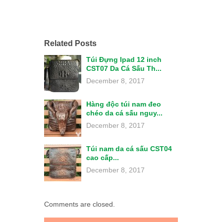
Related Posts
Túi Đựng Ipad 12 inch
CST07 Da Cá Sấu Th...
December 8, 2017
Hàng độc túi nam đeo
chéo da cá sấu nguy...
December 8, 2017
Túi nam da cá sấu CST04
cao cấp...
December 8, 2017
Comments are closed.