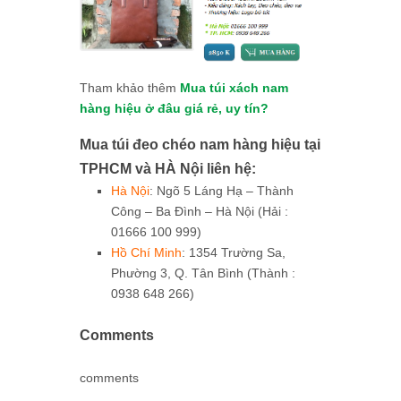
Tham khảo thêm
Mua túi xách nam
hàng hiệu ở đâu giá rẻ, uy tín?
Mua túi đeo chéo nam hàng hiệu tại
TPHCM và HÀ Nội liên hệ:
Hà Nội
: Ngõ 5 Láng Hạ – Thành
Công – Ba Đình – Hà Nội (Hải :
01666 100 999)
Hồ Chí Minh
: 1354 Trường Sa,
Phường 3, Q. Tân Bình (Thành :
0938 648 266)
Comments
comments