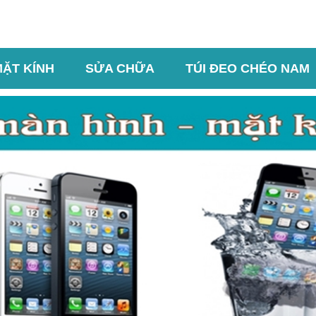
MẶT KÍNH
SỬA CHỮA
TÚI ĐEO CHÉO NAM