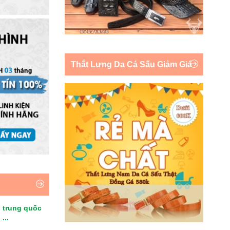
Thắt Lưng Da Cá Sấu Giảm Giá
 trung quốc
...