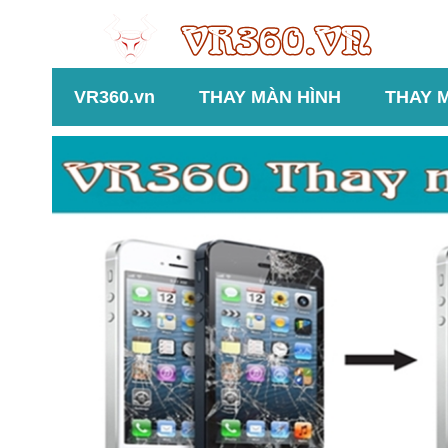
VR360.vn
THAY MÀN HÌNH
THAY 