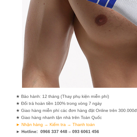
★ Bảo hành: 12 tháng (Thay phụ kiện miễn phí)
★ Đổi trả hoàn tiền 100% trong vòng 7 ngày
★ Giao hàng miễn phí các đơn hàng đặt Online trên 300.000đ
★ Giao hàng nhanh tận nhà trên Toàn Quốc
► Nhận hàng → Kiểm tra → Thanh toán
► Hotline: 0966 337 448 – 093 6061 456