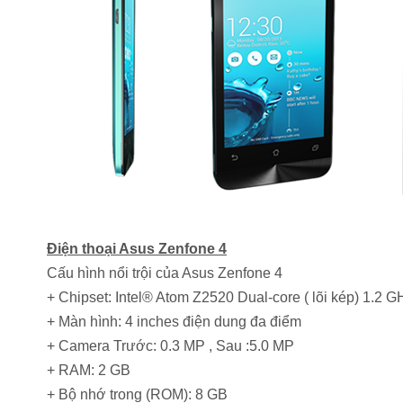
Điện thoại Asus Zenfone 4
Cấu hình nổi trội của Asus Zenfone 4
+ Chipset: Intel® Atom Z2520 Dual-core ( lõi kép) 1.2 G
+ Màn hình: 4 inches điện dung đa điểm
+ Camera Trước: 0.3 MP , Sau :5.0 MP
+ RAM: 2 GB
+ Bộ nhớ trong (ROM): 8 GB