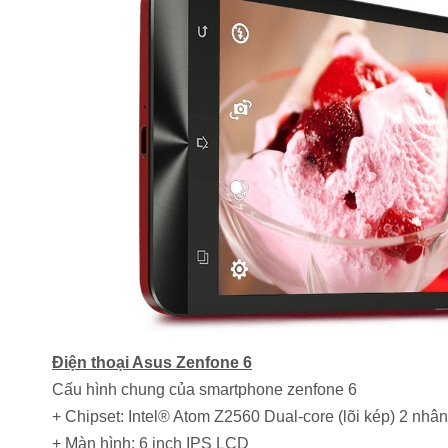
Điện thoại Asus Zenfone 6
Cấu hình chung của smartphone
zenfone 6
+ Chipset: Intel® Atom Z2560 Dual-core (lõi kép) 2 nhâ
+ Màn hình: 6 inch IPS LCD