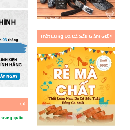
Thắt Lưng Da Cá Sấu Giảm Giá
 trung quốc
...