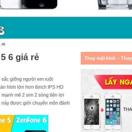
 rẻ
5 6 giá rẻ
Thay mặt kính – Tha
u sắc giống người em ruột
àn hình lớn hơn 6inch IPS HD
 mạnh mẽ 2 sim 2 sóng tiện lợi
ẩm này được giới chuyên môn đánh