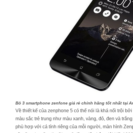
Bô 3 smartphone zenfone giá rẻ chính hãng tốt nhất tại 
Về thiết kế của
zenphone 5
có thể nói là khá nổi trội bở
màu sắc trẻ trung như màu xanh, vàng, đỏ, đen và trắn
phù hợp với cá tính riêng của mỗi người, màn hình Zen