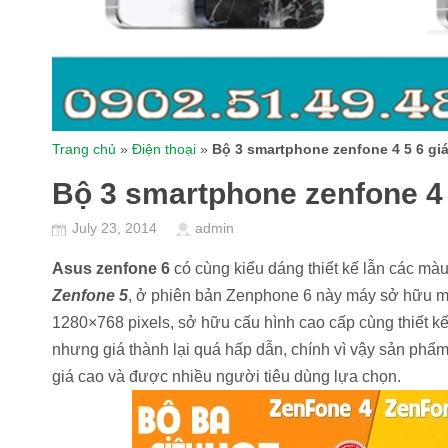
Trang chủ
»
Điện thoại
»
Bộ 3 smartphone zenfone 4 5 6 giá
Bộ 3 smartphone zenfone 4 
July 23, 2014
admin
Asus
zenfone 6
có cùng kiểu dáng thiết kế lẫn các mà
Zenfone 5
, ở phiên bản Zenphone 6 này máy sở hữu m
1280×768 pixels, sở hữu cấu hình cao cấp cùng thiết kế
nhưng giá thành lại quá hấp dẫn, chính vì vậy sản ph
giá cao và được nhiều người tiêu dùng lựa chọn.