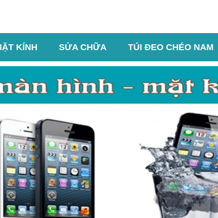
MẶT KÍNH
SỬA CHỮA
TÚI ĐEO CHÉO NAM