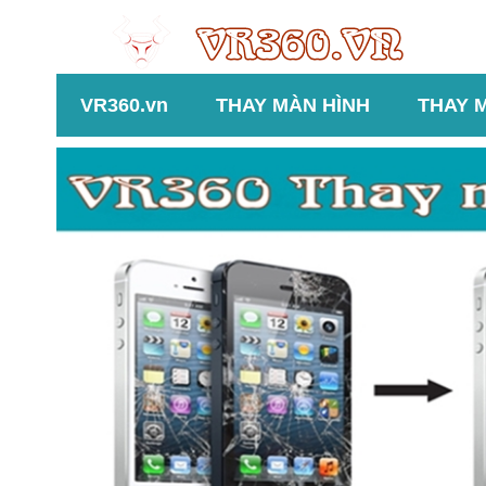
VR360.vn
THAY MÀN HÌNH
THAY 