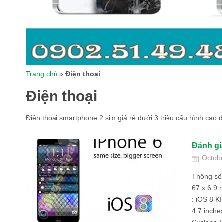
Trang chủ
»
Điện thoại
Điện thoại
Điện thoại smartphone 2 sim giá rẻ dưới 3 triệu cấu hình cao
Đánh gi
Octob
Thông số 
67 x 6.9 
: iOS 8 K
4.7 inche