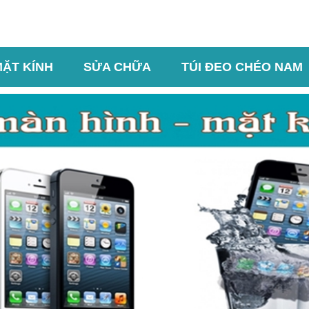
MẶT KÍNH
SỬA CHỮA
TÚI ĐEO CHÉO NAM