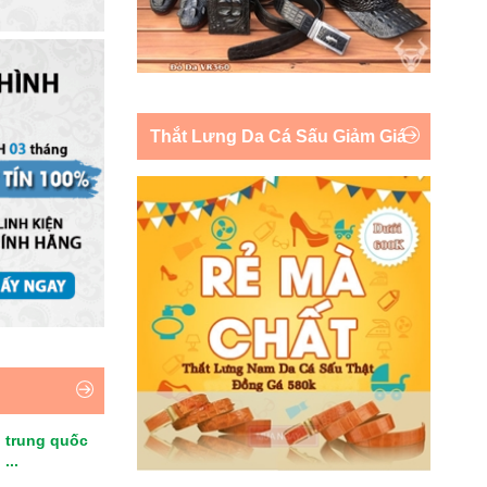
Thắt Lưng Da Cá Sấu Giảm Giá
 trung quốc
...