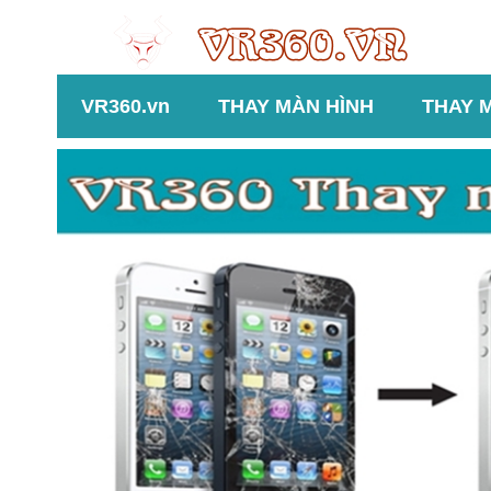
VR360.vn
THAY MÀN HÌNH
THAY 