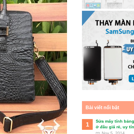
Bài viết nổi bật
Sửa máy tính bảng
1
ở đâu giá rẻ, uy tín 
Nov 5, 2014