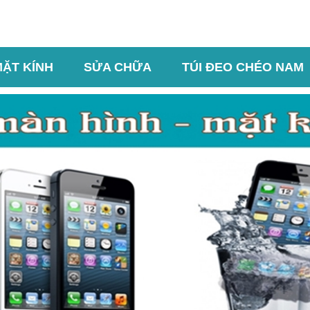
MẶT KÍNH
SỬA CHỮA
TÚI ĐEO CHÉO NAM