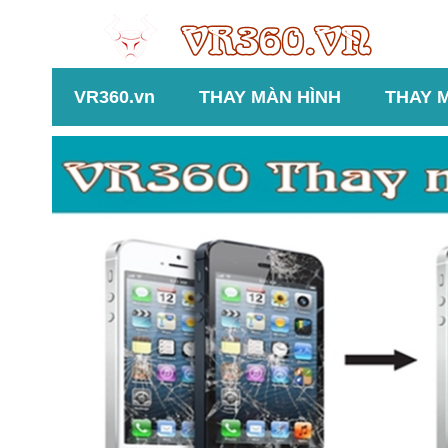
VR360.vn
THAY MÀN HÌNH
THAY 