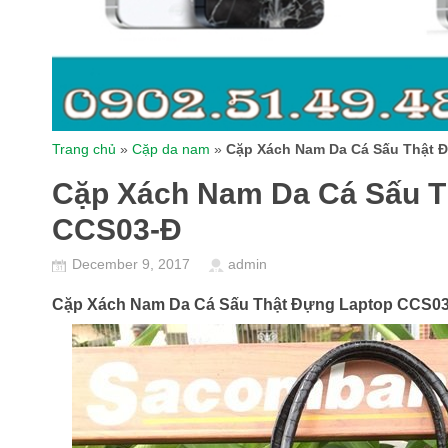
Trang chủ
»
Cặp da nam
»
Cặp Xách Nam Da Cá Sấu Thật
Cặp Xách Nam Da Cá Sấu 
CCS03-Đ
December 9, 2017
admin
Cặp Xách Nam Da Cá Sấu Thật Đựng Laptop CCS0