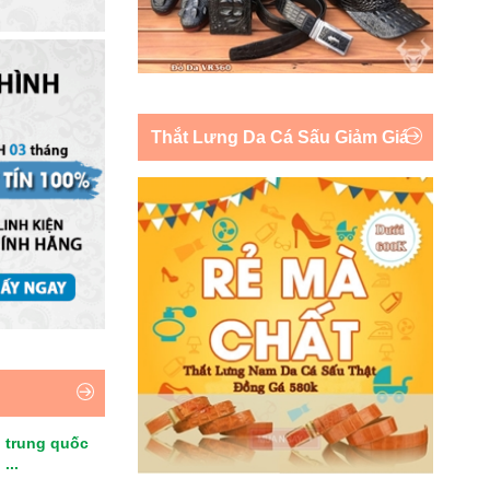
Thắt Lưng Da Cá Sấu Giảm Giá
 trung quốc
...