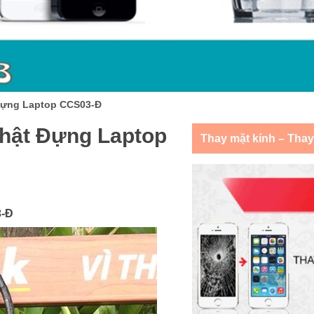
 Đựng Laptop CCS03-Đ
Thật Đựng Laptop
Thay mặt kính – Tha
3-Đ