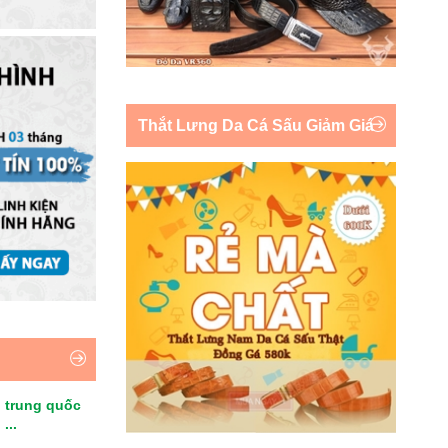
Thắt Lưng Da Cá Sấu Giảm Giá
 trung quốc
...