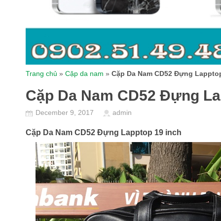
Trang chủ
»
Cặp da nam
»
Cặp Da Nam CD52 Đựng Lapptop
Cặp Da Nam CD52 Đựng Lap
December 9, 2017
admin
Cặp Da Nam CD52 Đựng Lapptop 19 inch