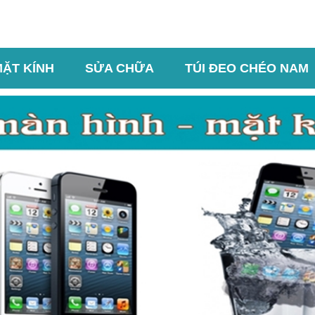
MẶT KÍNH
SỬA CHỮA
TÚI ĐEO CHÉO NAM