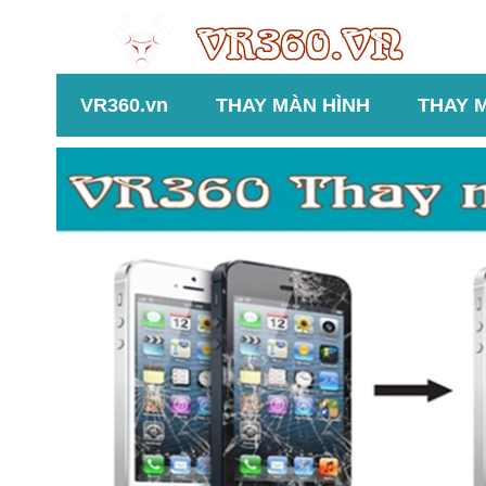
VR360.vn
THAY MÀN HÌNH
THAY 