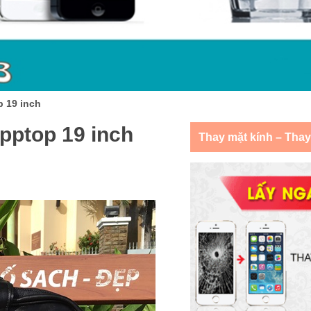
 19 inch
ptop 19 inch
Thay mặt kính – Tha