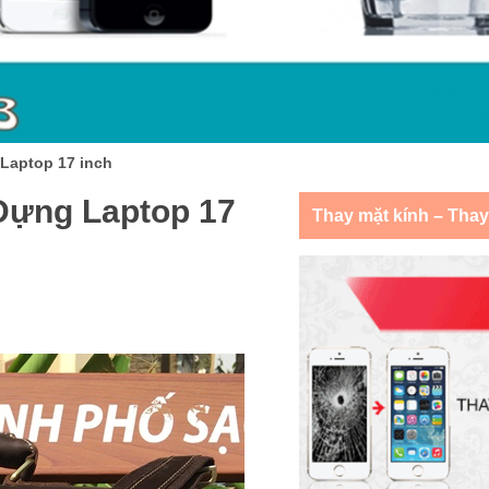
Laptop 17 inch
Đựng Laptop 17
Thay mặt kính – Tha