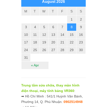
August 2026
M
T
W
T
F
S
S
1
2
3
4
5
6
7
8
9
10
11
12
13
14
15
16
17
18
19
20
21
22
23
24
25
26
27
28
29
30
31
« Apr
Trung tâm sửa chữa, thay màn hình
điện thoại, máy tính bảng VR360
:
➡ Hồ Chí Minh : 541/1 Huỳnh Văn Bánh,
Phường 14, Q. Phú Nhuận.
0902514948