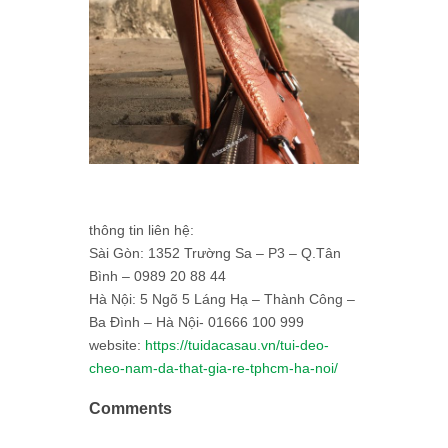
thông tin liên hệ:
Sài Gòn: 1352 Trường Sa – P3 – Q.Tân
Bình – 0989 20 88 44
Hà Nội: 5 Ngõ 5 Láng Hạ – Thành Công –
Ba Đình – Hà Nội- 01666 100 999
website:
https://tuidacasau.vn/tui-deo-
cheo-nam-da-that-gia-re-tphcm-ha-noi/
Comments