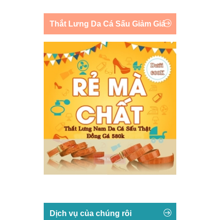
Thắt Lưng Da Cá Sấu Giảm Giá
Dịch vụ của chúng rôi