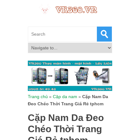
Trang chủ
»
Cặp da nam
»
Cặp Nam Da
Đeo Chéo Thời Trang Giá Rẻ tphcm
Cặp Nam Da Đeo
Chéo Thời Trang