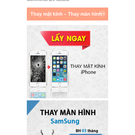
Thay mặt kính – Thay màn hình