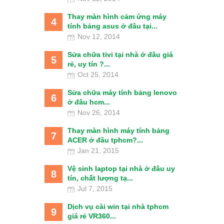
Thay màn hình cảm ứng máy
4
tính bảng asus ở đâu tại...
Nov 12, 2014
Sửa chữa tivi tại nhà ở đâu giá
5
rẻ, uy tín ?...
Oct 25, 2014
Sửa chữa máy tính bảng lenovo
6
ở đâu hcm...
Nov 26, 2014
Thay màn hình máy tính bảng
7
ACER ở đâu tphcm?...
Jan 21, 2015
Vệ sinh laptop tại nhà ở đâu uy
8
tín, chất lượng tạ...
Jul 7, 2015
Dịch vụ cài win tại nhà tphcm
9
giá rẻ VR360...