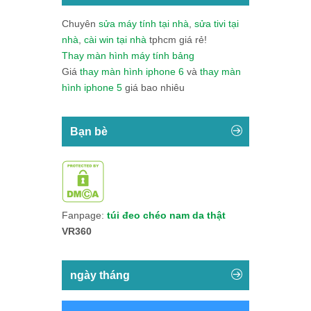
Chuyên
sửa máy tính tại nhà
,
sửa tivi tại
nhà
,
cài win tại nhà
tphcm giá rẻ!
Thay màn hình máy tính bảng
Giá
thay màn hình iphone 6
và
thay màn
hình iphone 5
giá bao nhiêu
Bạn bè
Fanpage:
túi đeo chéo nam da thật
VR360
ngày tháng