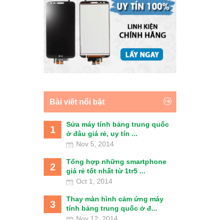
Bài viết nổi bật
Sửa máy tính bảng trung quốc
1
ở đâu giá rẻ, uy tín ...
Nov 5, 2014
Tổng hợp những smartphone
2
giá rẻ tốt nhất từ 1tr5 ...
Oct 1, 2014
Thay màn hình cảm ứng máy
3
tính bảng trung quốc ở đ...
Nov 12, 2014