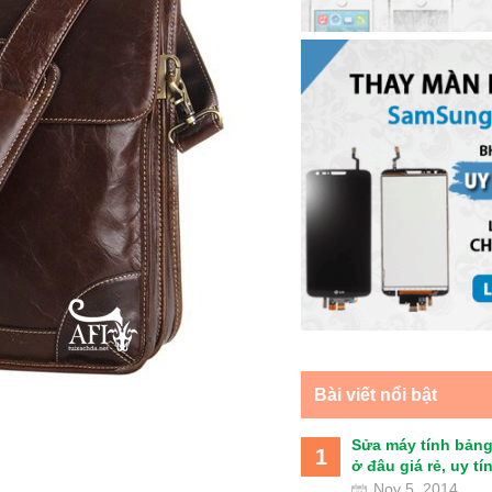
Bài viết nổi bật
Sửa máy tính bảng
1
ở đâu giá rẻ, uy tín 
Nov 5, 2014