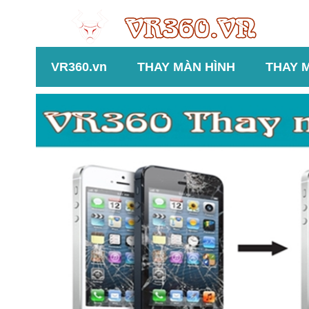
VR360.vn
THAY MÀN HÌNH
THAY 