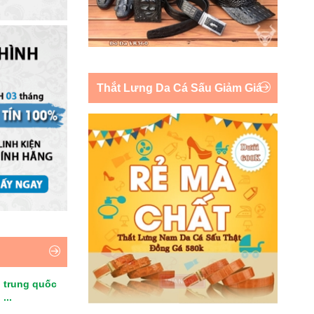
Thắt Lưng Da Cá Sấu Giảm Giá
 trung quốc
...