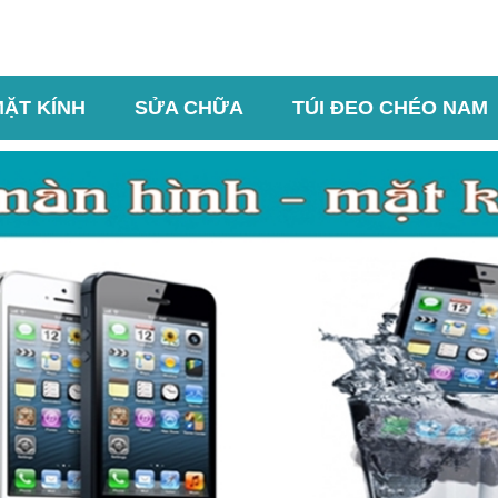
MẶT KÍNH
SỬA CHỮA
TÚI ĐEO CHÉO NAM