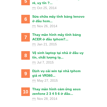
5
rẻ, uy tín ?...
Oct 25, 2014
Sửa chữa máy tính bảng lenovo
6
ở đâu hcm...
Nov 26, 2014
Thay màn hình máy tính bảng
7
ACER ở đâu tphcm?...
Jan 21, 2015
Vệ sinh laptop tại nhà ở đâu uy
8
tín, chất lượng tạ...
Jul 7, 2015
Dịch vụ cài win tại nhà tphcm
9
giá rẻ VR360...
May 27, 2015
Thay màn hình cảm ứng asus
10
zenfone 2 3 4 5 6 ở đâu...
Nov 28, 2014