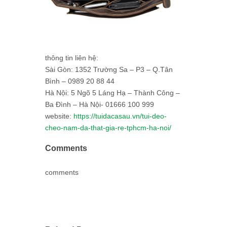
thông tin liên hệ:
Sài Gòn: 1352 Trường Sa – P3 – Q.Tân
Bình – 0989 20 88 44
Hà Nội: 5 Ngõ 5 Láng Hạ – Thành Công –
Ba Đình – Hà Nội- 01666 100 999
website:
https://tuidacasau.vn/tui-deo-
cheo-nam-da-that-gia-re-tphcm-ha-noi/
Comments
comments