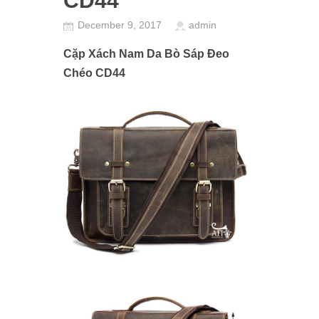
CD44
December 9, 2017
admin
Cặp Xách Nam Da Bò Sáp Đeo
Chéo CD44