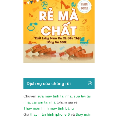
Dịch vụ của chúng rôi
Chuyên
sửa máy tính tại nhà
,
sửa tivi tại
nhà
,
cài win tại nhà
tphcm giá rẻ!
Thay màn hình máy tính bảng
Giá
thay màn hình iphone 6
và
thay màn