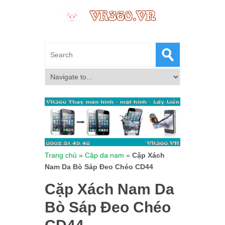
Trang chủ
»
Cặp da nam
»
Cặp Xách
Nam Da Bò Sáp Đeo Chéo CD44
Cặp Xách Nam Da
Bò Sáp Đeo Chéo