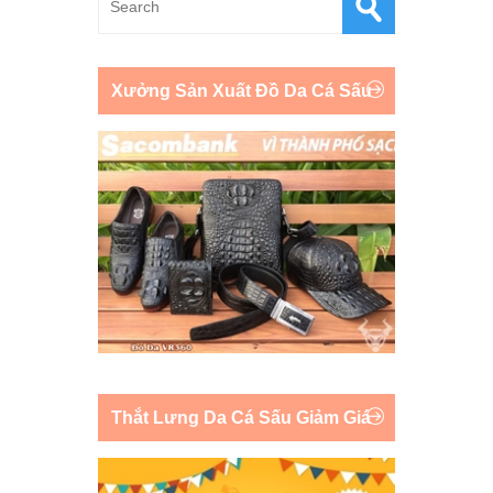
Xưởng Sản Xuất Đồ Da Cá Sấu
Thắt Lưng Da Cá Sấu Giảm Giá