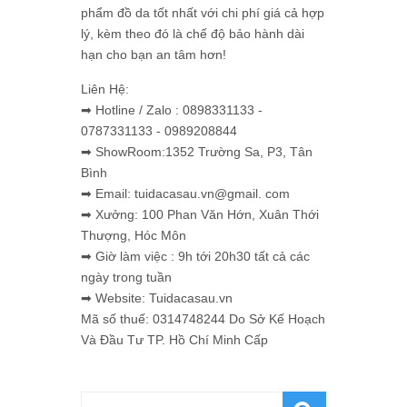
phẩm đồ da tốt nhất với chi phí giá cả hợp
lý, kèm theo đó là chế độ bảo hành dài
hạn cho bạn an tâm hơn!
Liên Hệ:
➡ Hotline / Zalo : 0898331133 -
0787331133 - 0989208844
➡ ShowRoom:1352 Trường Sa, P3, Tân
Bình
➡ Email: tuidacasau.vn@gmail. com
➡ Xưởng: 100 Phan Văn Hớn, Xuân Thới
Thượng, Hóc Môn
➡ Giờ làm việc : 9h tới 20h30 tất cả các
ngày trong tuần
➡ Website: Tuidacasau.vn
Mã số thuế: 0314748244 Do Sở Kế Hoạch
Và Đầu Tư TP. Hồ Chí Minh Cấp