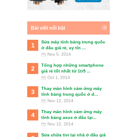
Bài viết nổi bật
Sửa máy tính bảng trung quốc
1
ở đâu giá rẻ, uy tín ...
Nov 5, 2014
Tổng hợp những smartphone
2
giá rẻ tốt nhất từ 1tr5 ...
Oct 1, 2014
Thay màn hình cảm ứng máy
3
tính bảng trung quốc ở đ...
Nov 12, 2014
Thay màn hình cảm ứng máy
4
tính bảng asus ở đâu tại...
Nov 12, 2014
Sửa chữa tivi tại nhà ở đâu giá