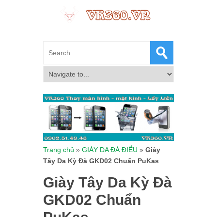
Trang chủ
»
GIÀY DA ĐÀ ĐIỂU
»
Giày
Tây Da Kỳ Đà GKD02 Chuẩn PuKas
Giày Tây Da Kỳ Đà
GKD02 Chuẩn