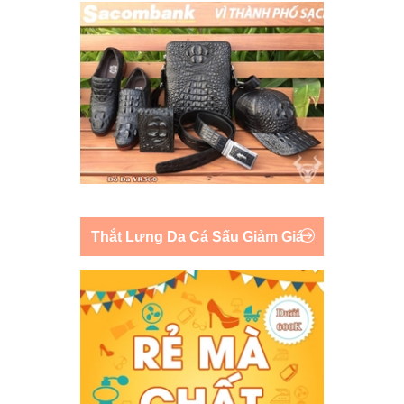
Thắt Lưng Da Cá Sấu Giảm Giá