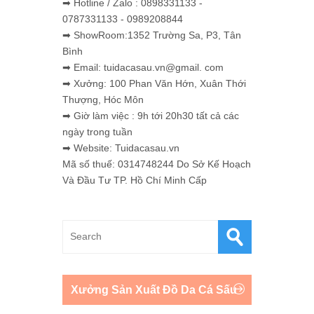
➡ Hotline / Zalo : 0898331133 -
0787331133 - 0989208844
➡ ShowRoom:1352 Trường Sa, P3, Tân
Bình
➡ Email: tuidacasau.vn@gmail. com
➡ Xưởng: 100 Phan Văn Hớn, Xuân Thới
Thượng, Hóc Môn
➡ Giờ làm việc : 9h tới 20h30 tất cả các
ngày trong tuần
➡ Website: Tuidacasau.vn
Mã số thuế: 0314748244 Do Sở Kế Hoạch
Và Đầu Tư TP. Hồ Chí Minh Cấp
Xưởng Sản Xuất Đồ Da Cá Sấu