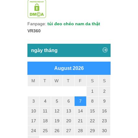
Fanpage:
túi đeo chéo nam da thật
VR360
ngày tháng
August 2026
M
T
W
T
F
S
S
1
2
3
4
5
6
7
8
9
10
11
12
13
14
15
16
17
18
19
20
21
22
23
24
25
26
27
28
29
30