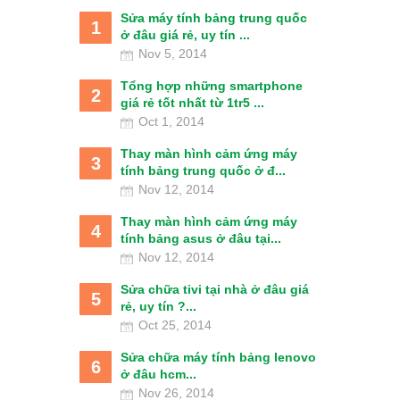
Sửa máy tính bảng trung quốc
1
ở đâu giá rẻ, uy tín ...
Nov 5, 2014
Tổng hợp những smartphone
2
giá rẻ tốt nhất từ 1tr5 ...
Oct 1, 2014
Thay màn hình cảm ứng máy
3
tính bảng trung quốc ở đ...
Nov 12, 2014
Thay màn hình cảm ứng máy
4
tính bảng asus ở đâu tại...
Nov 12, 2014
Sửa chữa tivi tại nhà ở đâu giá
5
rẻ, uy tín ?...
Oct 25, 2014
Sửa chữa máy tính bảng lenovo
6
ở đâu hcm...
Nov 26, 2014