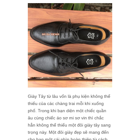
Giày Tây từ lâu vốn là phụ kiện không thể
thiếu của các chàng trai mỗi khi xuống
phố. Trong khi bạn diện một chiếc quần
âu cùng chiếc áo sơ mi sơ vin thì chắc
hẳn không thể thiếu một đôi giày tây sang
trọng này. Một đôi giày đẹp sẽ mang đến
cho bạn một cái nhìn hoàn thiện từ cách