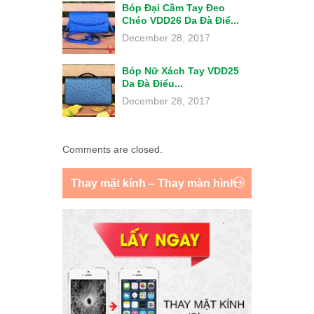
Bóp Đại Cầm Tay Đeo
Chéo VDD26 Da Đà Điể...
December 28, 2017
Bóp Nữ Xách Tay VDD25
Da Đà Điểu...
December 28, 2017
Comments are closed.
Thay mặt kính – Thay màn hình