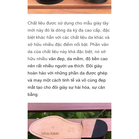
Chất liệu được sử dụng cho mẫu giày tây
mới này đó là dòng da kỳ đa cao cấp, đặc
biệt khác hẳn với các chất liệu da khác và
sở hữu nhiều đặc điểm nổi bật. Phần vân
da của chất liệu này khá đặc biệt, nó sở
hữu nhiều
vân đẹp, da mềm, độ bền cao
nên rất nhiều người ưa thích. Đôi giày
hoàn hảo với những phần da được ghép
và may một cách tinh tế và vô cùng đẹp
mắt tạo cho đôi giày sự hài hòa, sự cân
bằng.