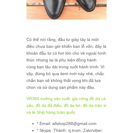
Có thể nói rằng, đầu tư giày tây là một
điều chưa bao giờ khiến bạn lỗ vốn, đây là
khoản đầu tư có hơi lớn cho vẻ ngoài hình
thức nhưng lại là phụ kiện đồng hành
cùng bạn lâu dài trong suốt hành trình. Vì
vậy, đừng bỏ qua item mới này nhé, chắc
chắn bạn sẽ không thất vọng khi đã lựa
chọn và sử dụng sản phẩm này đâu.
VR360 xưởng sản xuất, gia công đồ da cá
sấu, đồ da đà điểu, đồ da bò, đồ da trăn sỉ
và lẻ Ship hàng toàn quốc
* Email: afishop288@gmail.com
* Skype :Thành: xj.trum, Zalo/viber: