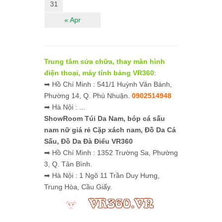
31
« Apr
Trung tâm sửa chữa, thay màn hình
điện thoại, máy tính bảng VR360
:
➡ Hồ Chí Minh : 541/1 Huỳnh Văn Bánh,
Phường 14, Q. Phú Nhuận.
0902514948
➡ Hà Nội : ...
ShowRoom Túi Da Nam,
bóp cá sấu
nam nữ giá rẻ
Cặp xách nam, Đồ Da Cá
Sấu, Đồ Da Đà Điểu VR360
➡ Hồ Chí Minh : 1352 Trường Sa, Phường
3, Q. Tân Bình.
➡ Hà Nội : 1 Ngõ 11 Trần Duy Hưng,
Trung Hòa, Cầu Giấy.