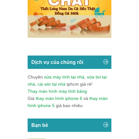
Dịch vụ của chúng rôi
Chuyên
sửa máy tính tại nhà
,
sửa tivi tại
nhà
,
cài win tại nhà
tphcm giá rẻ!
Thay màn hình máy tính bảng
Giá
thay màn hình iphone 6
và
thay màn
hình iphone 5
giá bao nhiêu
Bạn bè