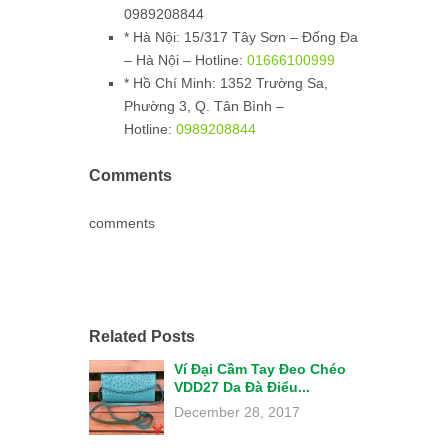
0989208844
*
Hà Nội:
15/317 Tây Sơn – Đống Đa
– Hà Nội – Hotline:
01666100999
*
Hồ Chí Minh:
1352 Trường Sa,
Phường 3, Q. Tân Bình –
Hotline:
0989208844
Comments
comments
Related Posts
Ví Đại Cầm Tay Đeo Chéo
VDD27 Da Đà Điểu...
December 28, 2017