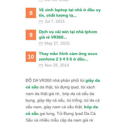
Vệ sinh laptop tại nhà ở đâu uy
8
tín, chất lượng tạ...
Jul 7, 2015
Dịch vụ cài win tại nhà tphcm
9
giá rẻ VR360...
May 27, 2015
Thay màn hình cảm ứng asus
10
zenfone 2 3 4 5 6 ở đâu...
Nov 28, 2014
ĐỒ DA VR360 nhà phân phối túi
giày da
cá sấu
da thật, túi đựng ipad, túi xách
nam da thật giá rẻ., bóp da cá sấu da
bụng, giày tây cá sấu, túi trống, túi da cá
sấu nam, giày nam cá sấu thật,
bóp da
cá sấu
gai lưng, Túi Đựng Ipad Da Cá
Sấu và nhiều mẫu cặp da nam giá rẻ