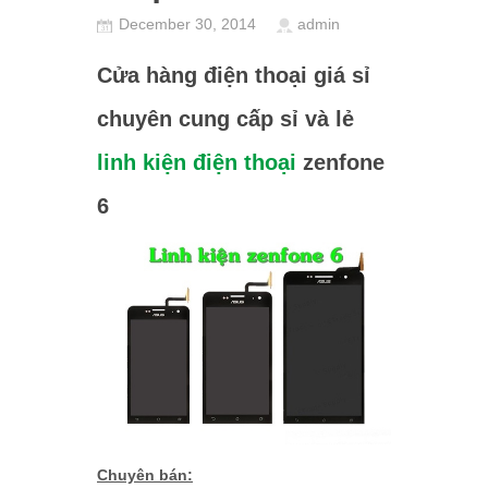
December 30, 2014
admin
Cửa hàng điện thoại giá sỉ
chuyên cung cấp sỉ và lẻ
linh kiện điện thoại
zenfone
6
Chuyên bán: