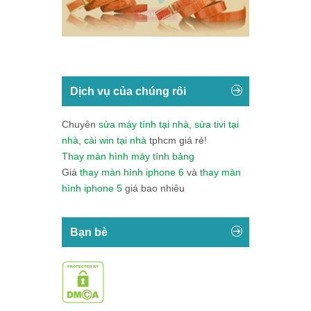
Dịch vụ của chúng rôi
Chuyên
sửa máy tính tại nhà
,
sửa tivi tại
nhà
,
cài win tại nhà
tphcm giá rẻ!
Thay màn hình máy tính bảng
Giá
thay màn hình iphone 6
và
thay màn
hình iphone 5
giá bao nhiêu
Bạn bè