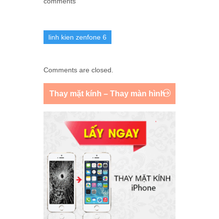
comments
linh kien zenfone 6
Comments are closed.
Thay mặt kính – Thay màn hình