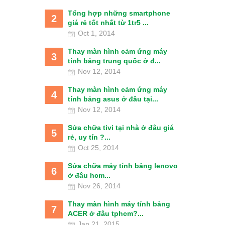
Tổng hợp những smartphone
2
giá rẻ tốt nhất từ 1tr5 ...
Oct 1, 2014
Thay màn hình cảm ứng máy
3
tính bảng trung quốc ở đ...
Nov 12, 2014
Thay màn hình cảm ứng máy
4
tính bảng asus ở đâu tại...
Nov 12, 2014
Sửa chữa tivi tại nhà ở đâu giá
5
rẻ, uy tín ?...
Oct 25, 2014
Sửa chữa máy tính bảng lenovo
6
ở đâu hcm...
Nov 26, 2014
Thay màn hình máy tính bảng
7
ACER ở đâu tphcm?...
Jan 21, 2015