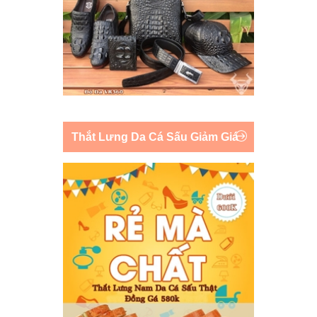
Thắt Lưng Da Cá Sấu Giảm Giá