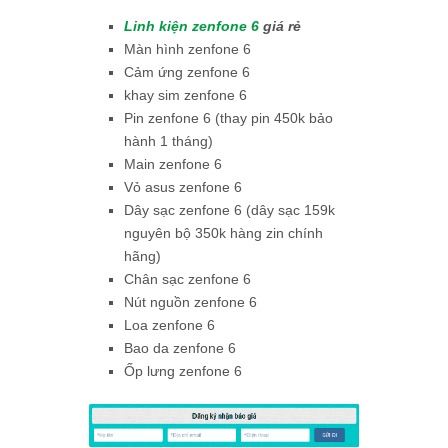
Linh kiện zenfone 6
giá rẻ
Màn hình zenfone 6
Cảm ứng zenfone 6
khay sim zenfone 6
Pin zenfone 6 (thay pin 450k bảo
hành 1 tháng)
Main zenfone 6
Vỏ asus zenfone 6
Dây sạc zenfone 6 (dây sạc 159k
nguyên bộ 350k hàng zin chính
hãng)
Chân sạc zenfone 6
Nút nguồn zenfone 6
Loa zenfone 6
Bao da zenfone 6
Ốp lưng zenfone 6