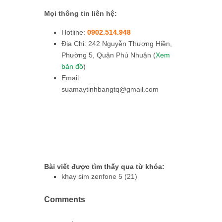
Mọi thông tin liên hệ:
Hotline:
0902.514.948
Địa Chỉ: 242 Nguyễn Thượng Hiền,
Phường 5, Quận Phú Nhuận (
Xem
bản đồ
)
Email:
suamaytinhbangtq@gmail.com
Bài viết được tìm thấy qua từ khóa:
khay sim zenfone 5 (21)
Comments