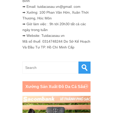
Bình
➡ Email: tuidacasau.vn@gmail. com
➡ Xưởng: 100 Phan Văn Hớn, Xuân Thới
Thượng, Hóc Môn
➡ Giờ làm việc : 9h tới 20h30 tất cả các
ngày trong tuần
➡ Website: Tuidacasau.vn
Mã số thuế: 0314748244 Do Sở Kế Hoạch
Và Đầu Tư TP. Hồ Chí Minh Cấp
Xưởng Sản Xuất Đồ Da Cá Sấu