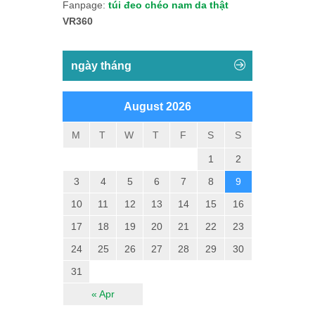
Fanpage:
túi đeo chéo nam da thật
VR360
ngày tháng
August 2026
M
T
W
T
F
S
S
1
2
3
4
5
6
7
8
9
10
11
12
13
14
15
16
17
18
19
20
21
22
23
24
25
26
27
28
29
30
31
« Apr