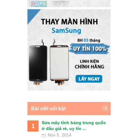
Bài viết nổi bật
Sửa máy tính bảng trung quốc
1
ở đâu giá rẻ, uy tín ...
Nov 5, 2014